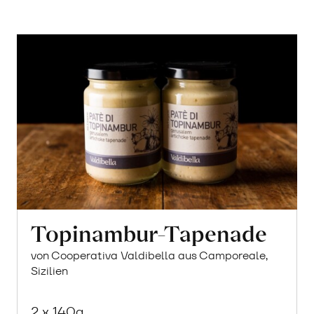
Topinambur-Tapenade
von Cooperativa Valdibella aus Camporeale,
Sizilien
2 x 140g