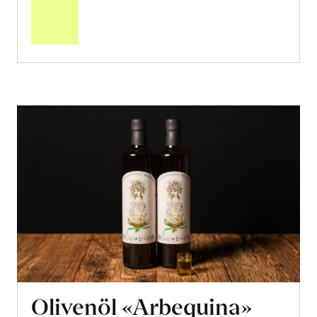
den
Warenkorb
Olivenöl «Arbequina»