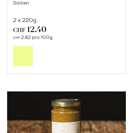
Sizilien
2 x 220g
12.40
CHF
2.82 pro 100g
CHF
In
den
Warenkorb