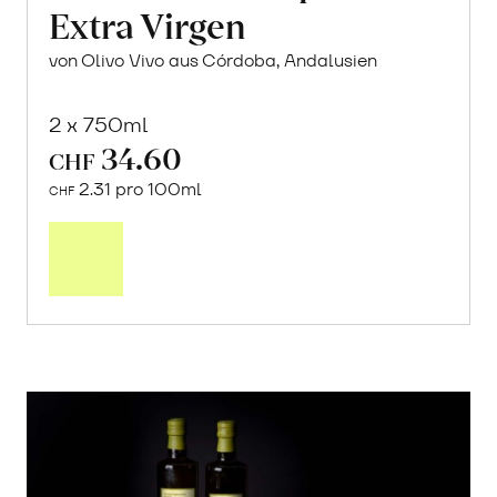
Extra Virgen
von Olivo Vivo aus Córdoba, Andalusien
2 x 750ml
34.60
CHF
2.31 pro 100ml
CHF
In
den
Warenkorb