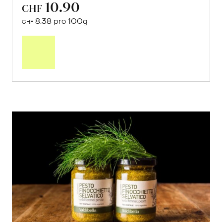
10.90
CHF
8.38 pro 100g
CHF
In
den
Warenkorb