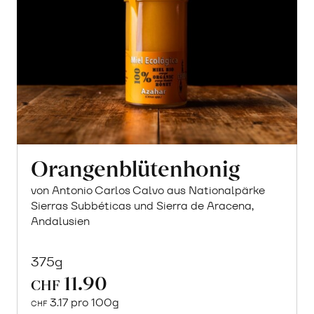
Orangenblütenhonig
von Antonio Carlos Calvo aus Nationalpärke
Sierras Subbéticas und Sierra de Aracena,
Andalusien
375g
11.90
CHF
3.17 pro 100g
CHF
In