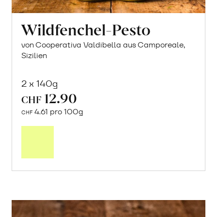
Wildfenchel-Pesto
von Cooperativa Valdibella aus Camporeale,
Sizilien
2 x 140g
12.90
CHF
4.61 pro 100g
CHF
In
den
Warenkorb