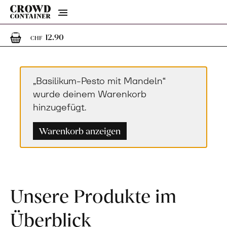
Menu
1
1 Artikel im Warenkorb
12.90
CHF
„Basilikum-Pesto mit Mandeln“
wurde deinem Warenkorb
hinzugefügt.
Warenkorb anzeigen
Unsere Produkte im
Überblick