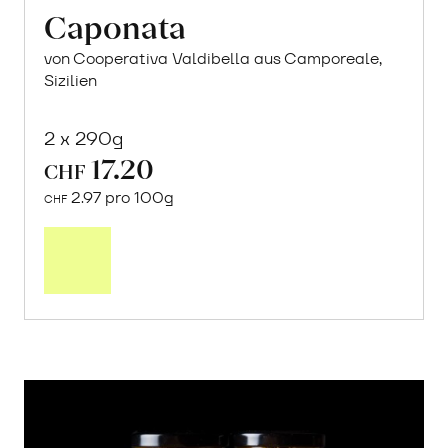
Caponata
von Cooperativa Valdibella aus Camporeale,
Sizilien
2 x 290g
17.20
CHF
2.97 pro 100g
CHF
In
den
Warenkorb