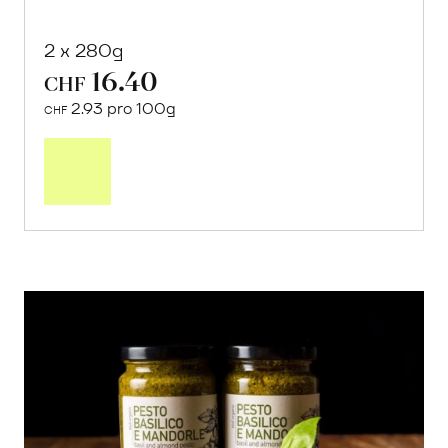
2 x 280g
16.40
CHF
2.93 pro 100g
CHF
In
den
Warenkorb