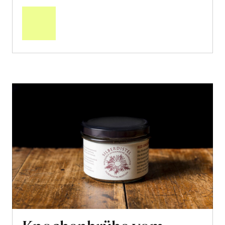
den
Warenkorb