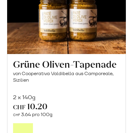
Grüne Oliven-Tapenade
von Cooperativa Valdibella aus Camporeale,
Sizilien
2 x 140g
10.20
CHF
3.64 pro 100g
CHF
In
den