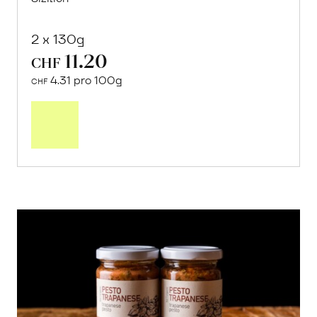
2 x 130g
11.20
CHF
4.31 pro 100g
CHF
In
den
Warenkorb