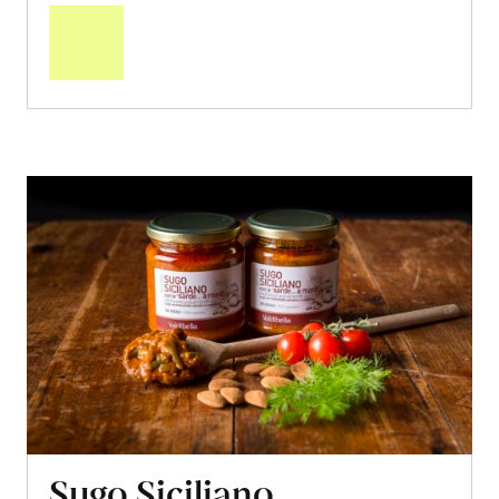
den
Warenkorb
Sugo Siciliano