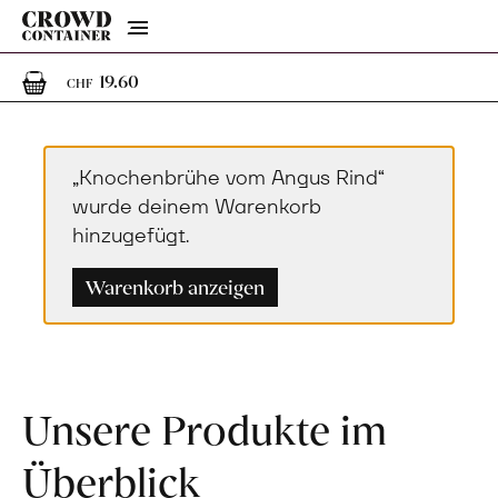
Menu
1
1 Artikel im Warenkorb
19.60
CHF
„Knochenbrühe vom Angus Rind“
wurde deinem Warenkorb
hinzugefügt.
Warenkorb anzeigen
Unsere Produkte im
Überblick