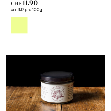
11.90
CHF
3.17 pro 100g
CHF
In
den
Warenkorb