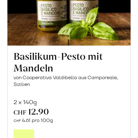
Basilikum-Pesto mit
Mandeln
von Cooperativa Valdibella aus Camporeale,
Sizilien
2 x 140g
12.90
CHF
4.61 pro 100g
CHF
In
den