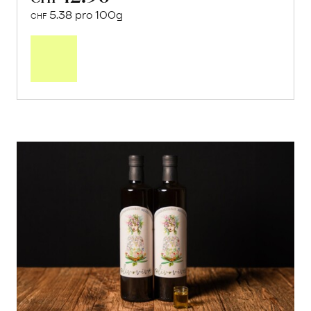
5.38 pro 100g
CHF
In
den
Warenkorb