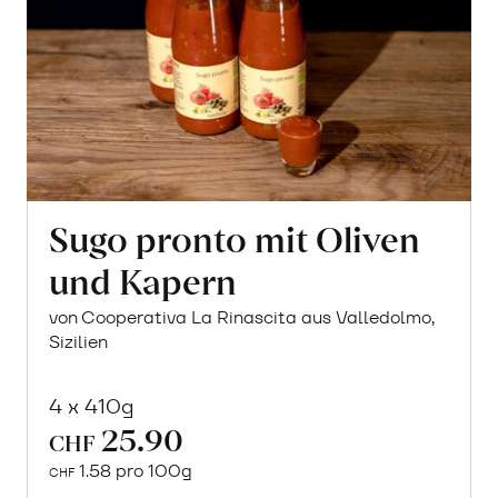
Sugo pronto mit Oliven
und Kapern
von Cooperativa La Rinascita aus Valledolmo,
Sizilien
4 x 410g
25.90
CHF
1.58 pro 100g
CHF
In