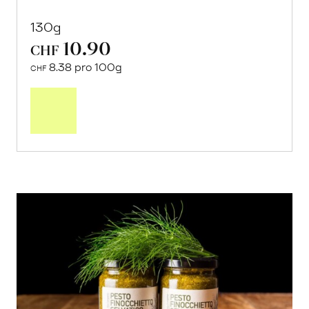
130g
10.90
CHF
8.38 pro 100g
CHF
In
den
Warenkorb