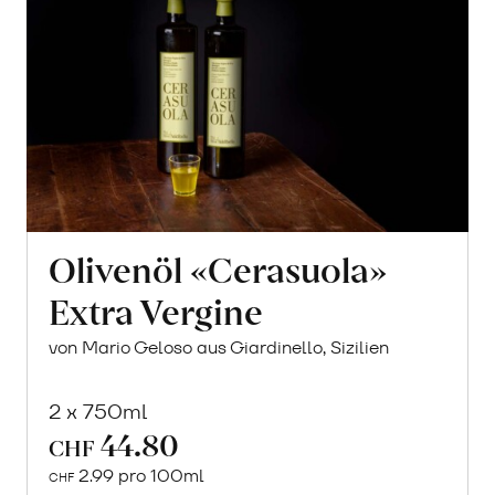
Olivenöl «Cerasuola»
Extra Vergine
von Mario Geloso aus Giardinello, Sizilien
2 x 750ml
44.80
CHF
2.99 pro 100ml
CHF
In