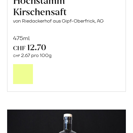
Kirschensaft
von Riedackerhof aus Gipf-Oberfrick, AG
475ml
12.70
CHF
2.67 pro 100g
CHF
In
den
Warenkorb