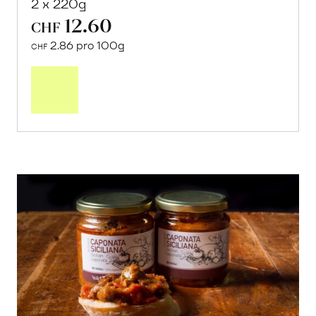
2 x 220g
12.60
CHF
2.86 pro 100g
CHF
In
den
Warenkorb