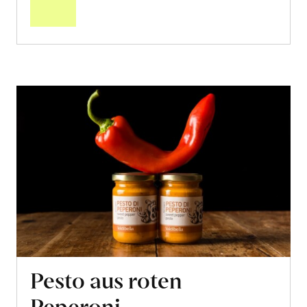
Warenkorb
Pesto aus roten
Peperoni