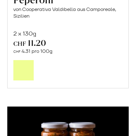
von Cooperativa Valdibella aus Camporeale,
Sizilien
2 x 130g
11.20
CHF
4.31 pro 100g
CHF
In
den
Warenkorb