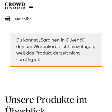
Menu
0
0 Artikel im Warenkorb
0.00
CHF
Du kannst „Sardinen in Olivenöl“
deinem Warenkorb nicht hinzufügen,
weil das Produkt derzeit nicht
vorrätig ist.
Unsere Produkte im
Überblick