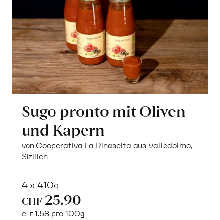
Sugo pronto mit Oliven
und Kapern
von Cooperativa La Rinascita aus Valledolmo,
Sizilien
4 x 410g
25.90
CHF
1.58 pro 100g
CHF
In