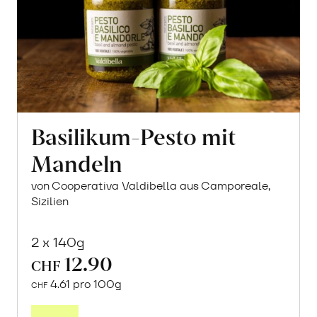
Basilikum-Pesto mit
Mandeln
von Cooperativa Valdibella aus Camporeale,
Sizilien
2 x 140g
12.90
CHF
4.61 pro 100g
CHF
In
den