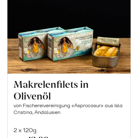
Makrelenfilets in
Olivenöl
von Fischereivereinigung «Asprocasur» aus Isla
Cristina, Andalusien
2 x 120g