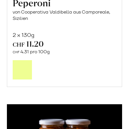
Peperoni
von Cooperativa Valdibella aus Camporeale,
Sizilien
2 x 130g
11.20
CHF
4.31 pro 100g
CHF
In
den
Warenkorb