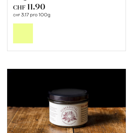
11.90
CHF
3.17 pro 100g
CHF
In
den
Warenkorb