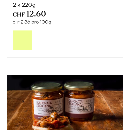
2 x 220g
12.60
CHF
2.86 pro 100g
CHF
In
den
Warenkorb