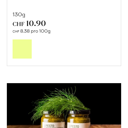
130g
10.90
CHF
8.38 pro 100g
CHF
In
den
Warenkorb