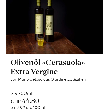
Olivenöl «Cerasuola»
Extra Vergine
von Mario Geloso aus Giardinello, Sizilien
2 x 750ml
44.80
CHF
2.99 pro 100ml
CHF