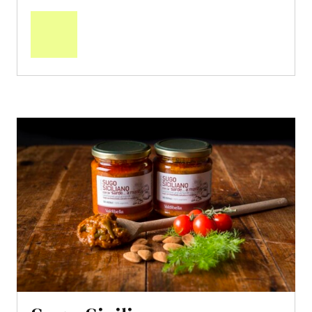
den
Warenkorb