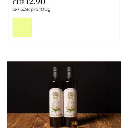
12.90
CHF
5.38 pro 100g
CHF
In
den
Warenkorb