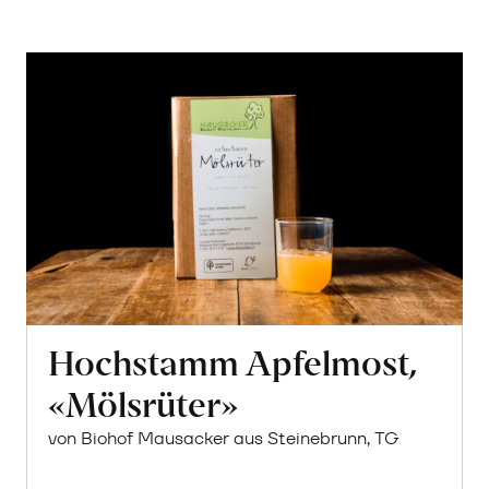
Hochstamm Apfelmost,
«Mölsrüter»
von Biohof Mausacker aus Steinebrunn, TG