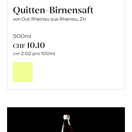
Quitten-Birnensaft
von Gut Rheinau aus Rheinau, ZH
500ml
10.10
CHF
2.02 pro 100ml
CHF
In
den
Warenkorb