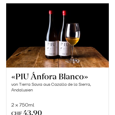
«PIU Ánfora Blanco»
von Tierra Savia aus Cazalla de la Sierra,
Andalusien
2 x 750ml
43.90
CHF