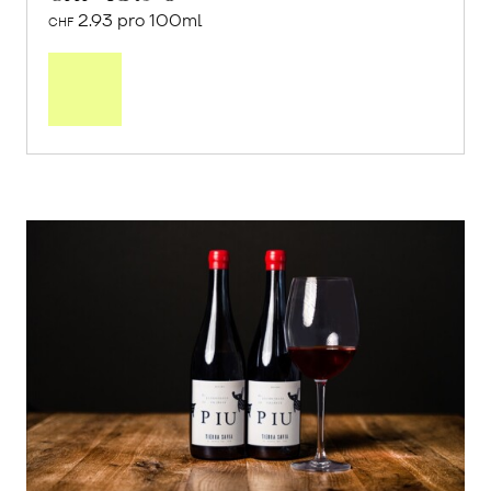
2.93 pro 100ml
CHF
In
den
Warenkorb