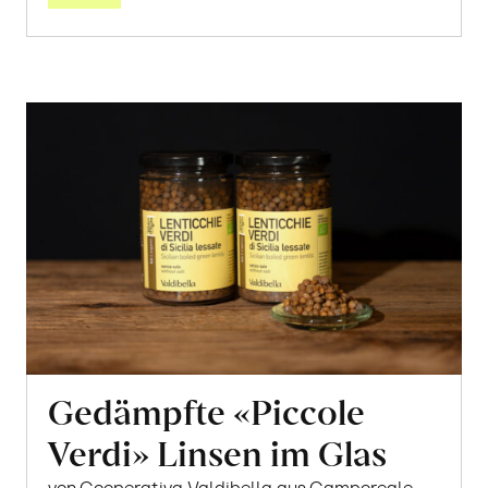
Gedämpfte «Piccole
Verdi» Linsen im Glas
von Cooperativa Valdibella aus Camporeale,