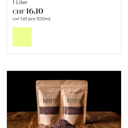
1 Liter
16.10
CHF
1.61 pro 100ml
CHF
In
den
Warenkorb