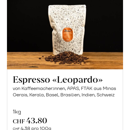
Espresso «Leopardo»
von Kaffeemacher:innen, APAS, FTAK aus Minas
Gerais, Kerala, Basel, Brasilien, Indien, Schweiz
1kg
43.80
CHF
4.38 pro 100g
CHF