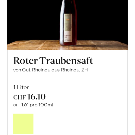
Roter Traubensaft
von Gut Rheinau aus Rheinau, ZH
1 Liter
16.10
CHF
1.61 pro 100ml
CHF
In
den
Warenkorb