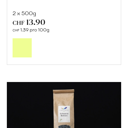
2 x 500g
13.90
CHF
1.39 pro 100g
CHF
In
den
Warenkorb