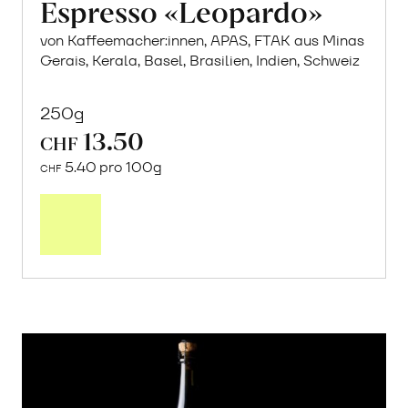
Espresso «Leopardo»
von Kaffeemacher:innen, APAS, FTAK aus Minas
Gerais, Kerala, Basel, Brasilien, Indien, Schweiz
250g
13.50
CHF
5.40 pro 100g
CHF
In
den
Warenkorb