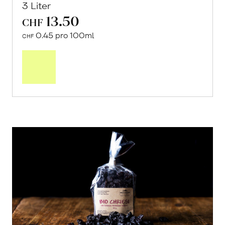
3 Liter
13.50
CHF
0.45 pro 100ml
CHF
In
den
Warenkorb