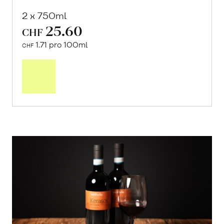
2 x 750ml
25.60
CHF
1.71 pro 100ml
CHF
In
den
Warenkorb