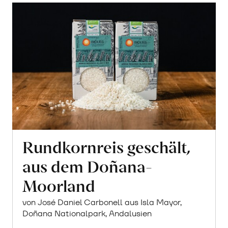
Rundkornreis geschält,
aus dem Doñana-
Moorland
von José Daniel Carbonell aus Isla Mayor,
Doñana Nationalpark, Andalusien