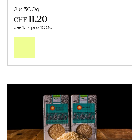
2 x 500g
11.20
CHF
1.12 pro 100g
CHF
In
den
Warenkorb