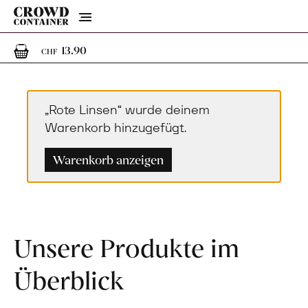
Menu
1
1 Artikel im Warenkorb
13.90
CHF
„Rote Linsen“ wurde deinem
Warenkorb hinzugefügt.
Warenkorb anzeigen
Unsere Produkte im
Überblick