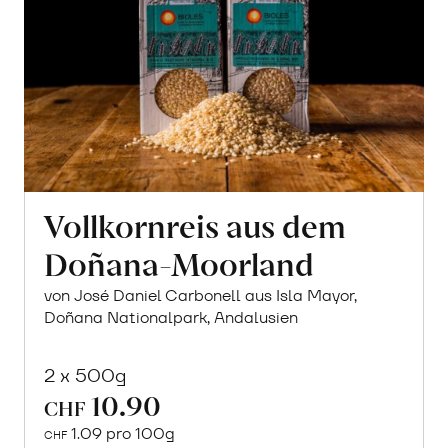
Vollkornreis aus dem
Doñana-Moorland
von José Daniel Carbonell aus Isla Mayor,
Doñana Nationalpark, Andalusien
2 x 500g
10.90
CHF
1.09 pro 100g
CHF
In