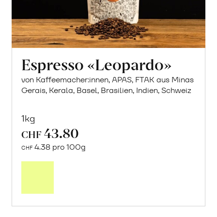
Espresso «Leopardo»
von Kaffeemacher:innen, APAS, FTAK aus Minas
Gerais, Kerala, Basel, Brasilien, Indien, Schweiz
1kg
43.80
CHF
4.38 pro 100g
CHF
In
den
Warenkorb