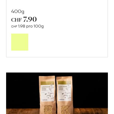
400g
7.90
CHF
1.98 pro 100g
CHF
In
den
Warenkorb