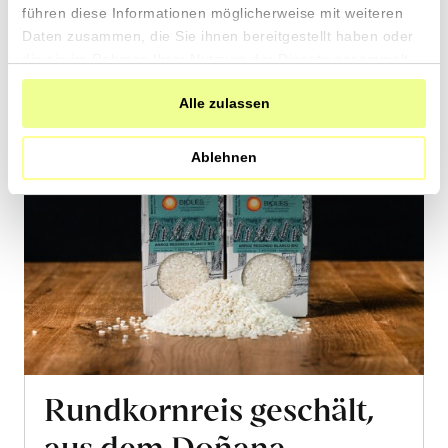
Warenkorb
führen diese Informationen möglicherweise mit weiteren
Daten zusammen, die Sie ihnen bereitgestellt haben oder
die sie im Rahmen Ihrer Nutzung der Dienste gesammelt
haben.
Alle zulassen
Ablehnen
Rundkornreis geschält,
aus dem Doñana-