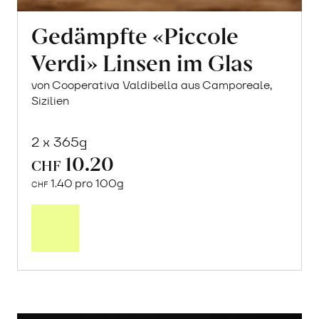
Gedämpfte «Piccole
Verdi» Linsen im Glas
von Cooperativa Valdibella aus Camporeale,
Sizilien
2 x 365g
10.20
CHF
1.40 pro 100g
CHF
In
den
Warenkorb