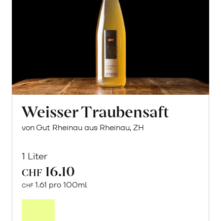
Weisser Traubensaft
von Gut Rheinau aus Rheinau, ZH
1 Liter
16.10
CHF
1.61 pro 100ml
CHF
In
den
Warenkorb