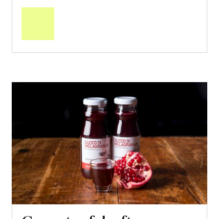
den
Warenkorb