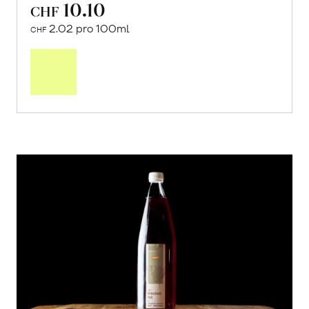
10.10
CHF
2.02 pro 100ml
CHF
In
den
Warenkorb