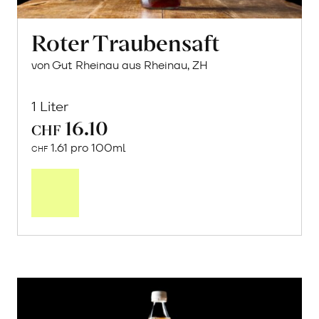
Roter Traubensaft
von Gut Rheinau aus Rheinau, ZH
1 Liter
16.10
CHF
1.61 pro 100ml
CHF
In
den
Warenkorb