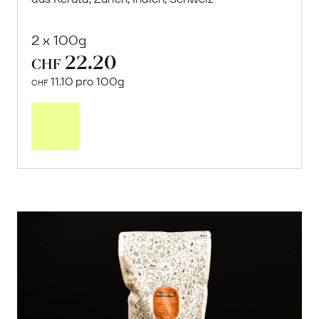
2 x 100g
22.20
CHF
11.10 pro 100g
CHF
In
den
Warenkorb