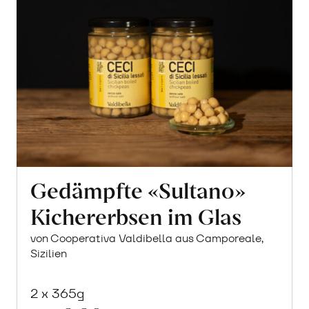
Gedämpfte «Sultano»
Kichererbsen im Glas
von Cooperativa Valdibella aus Camporeale,
Sizilien
2 x 365g