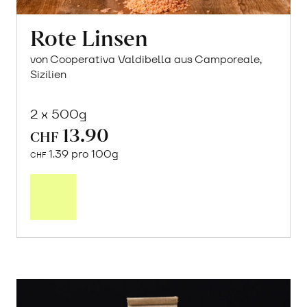
Rote Linsen
von Cooperativa Valdibella aus Camporeale,
Sizilien
2 x 500g
13.90
CHF
1.39 pro 100g
CHF
In
den
Warenkorb