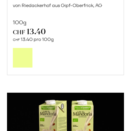
von Riedackerhof aus Gipf-Oberfrick, AG
100g
13.40
CHF
13.40 pro 100g
CHF
In
den
Warenkorb