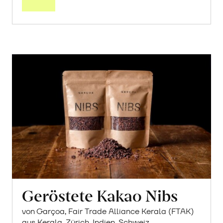
Geröstete Kakao Nibs
von Garçoa, Fair Trade Alliance Kerala (FTAK)
aus Kerala, Zürich, Indien, Schweiz