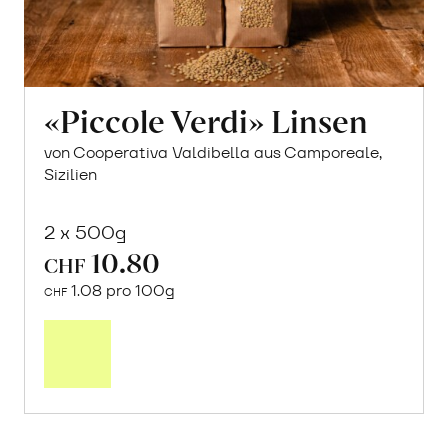
«Piccole Verdi» Linsen
von Cooperativa Valdibella aus Camporeale,
Sizilien
2 x 500g
10.80
CHF
1.08 pro 100g
CHF
In
den
Warenkorb