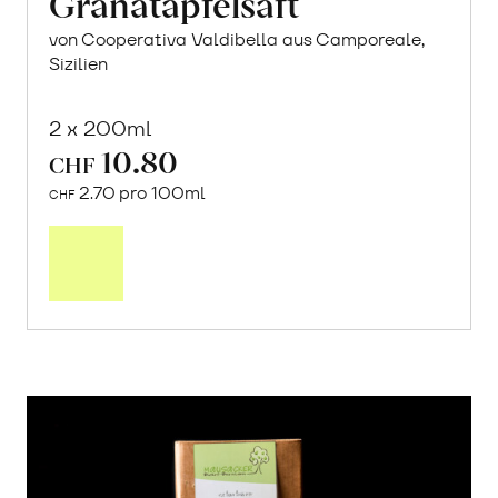
Granatapfelsaft
von Cooperativa Valdibella aus Camporeale,
Sizilien
2 x 200ml
10.80
CHF
2.70 pro 100ml
CHF
In
den
Warenkorb