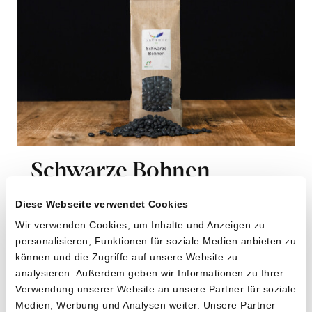
Schwarze Bohnen
von Grüthof aus Wildensbuch, ZH
Diese Webseite verwendet Cookies
Wir verwenden Cookies, um Inhalte und Anzeigen zu
500g
personalisieren, Funktionen für soziale Medien anbieten zu
14.80
CHF
können und die Zugriffe auf unsere Website zu
2.96 pro 100g
analysieren. Außerdem geben wir Informationen zu Ihrer
CHF
In
Verwendung unserer Website an unsere Partner für soziale
den
Medien, Werbung und Analysen weiter. Unsere Partner