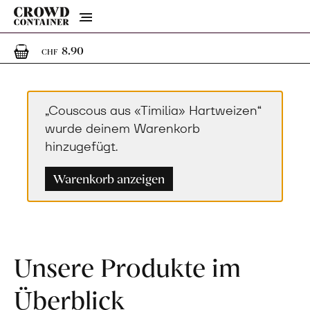
Menu
1
1 Artikel im Warenkorb
8.90
CHF
„Couscous aus «Timilia» Hartweizen“
wurde deinem Warenkorb
hinzugefügt.
Warenkorb anzeigen
Unsere Produkte im
Überblick