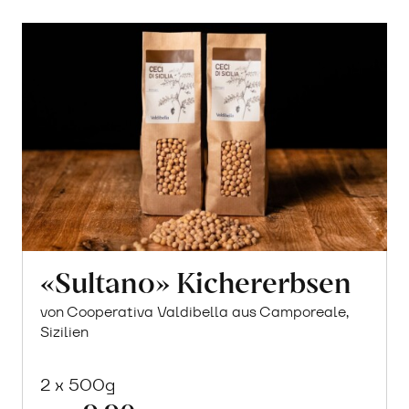
«Sultano» Kichererbsen
von Cooperativa Valdibella aus Camporeale,
Sizilien
2 x 500g