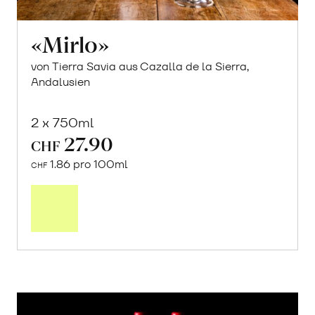
«Mirlo»
von Tierra Savia aus Cazalla de la Sierra,
Andalusien
2 x 750ml
27.90
CHF
1.86 pro 100ml
CHF
In
den
Warenkorb