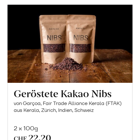
Geröstete Kakao Nibs
von Garçoa, Fair Trade Alliance Kerala (FTAK)
aus Kerala, Zürich, Indien, Schweiz
2 x 100g
22.20
CHF