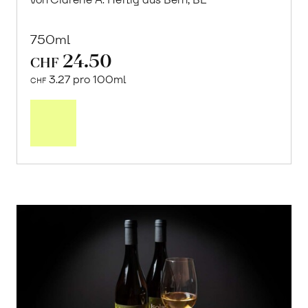
750ml
24.50
CHF
3.27 pro 100ml
CHF
In
den
Warenkorb