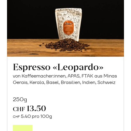
Espresso «Leopardo»
von Kaffeemacher:innen, APAS, FTAK aus Minas
Gerais, Kerala, Basel, Brasilien, Indien, Schweiz
250g
13.50
CHF
5.40 pro 100g
CHF
In
den