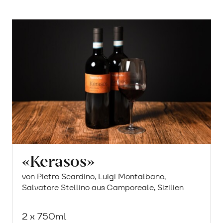
«Kerasos»
von Pietro Scardino, Luigi Montalbano,
Salvatore Stellino aus Camporeale, Sizilien
2 x 750ml