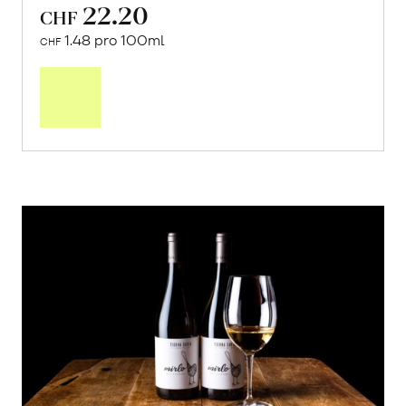
22.20
CHF
1.48 pro 100ml
CHF
In
den
Warenkorb