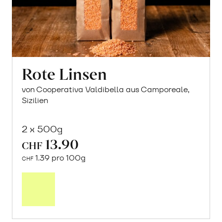
Rote Linsen
von Cooperativa Valdibella aus Camporeale,
Sizilien
2 x 500g
13.90
CHF
1.39 pro 100g
CHF
In
den
Warenkorb