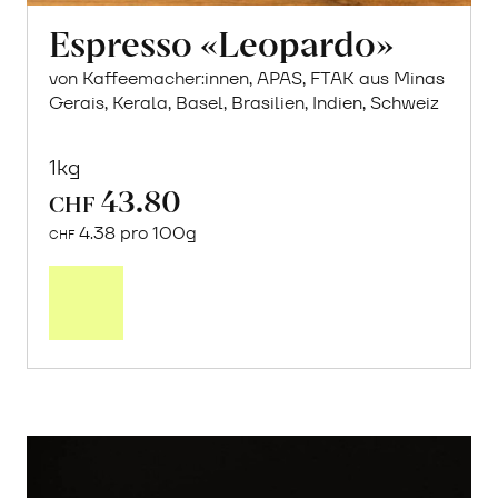
Espresso «Leopardo»
von Kaffeemacher:innen, APAS, FTAK aus Minas
Gerais, Kerala, Basel, Brasilien, Indien, Schweiz
1kg
43.80
CHF
4.38 pro 100g
CHF
In
den
Warenkorb