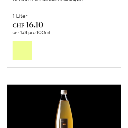
1 Liter
16.10
CHF
1.61 pro 100ml
CHF
In
den
Warenkorb