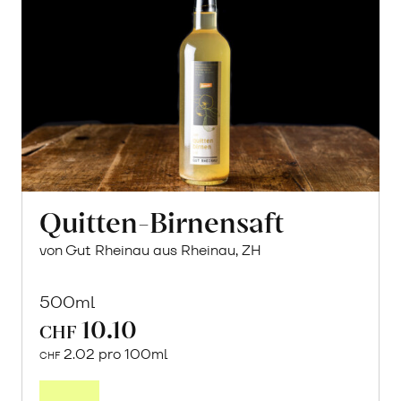
Quitten-Birnensaft
von Gut Rheinau aus Rheinau, ZH
500ml
10.10
CHF
2.02 pro 100ml
CHF
In
den