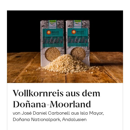
Vollkornreis aus dem
Doñana-Moorland
von José Daniel Carbonell aus Isla Mayor,
Doñana Nationalpark, Andalusien