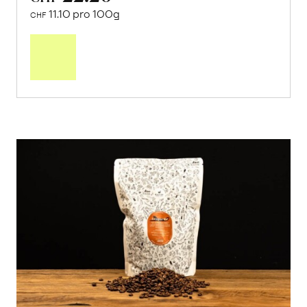
11.10 pro 100g
CHF
In
den
Warenkorb