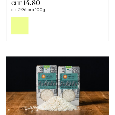
14.80
CHF
2.96 pro 100g
CHF
In
den
Warenkorb