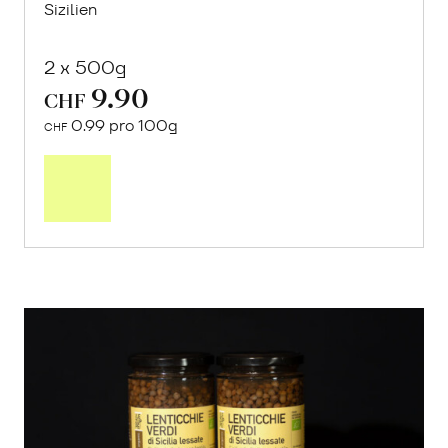
Sizilien
2 x 500g
9.90
CHF
0.99 pro 100g
CHF
In
den
Warenkorb