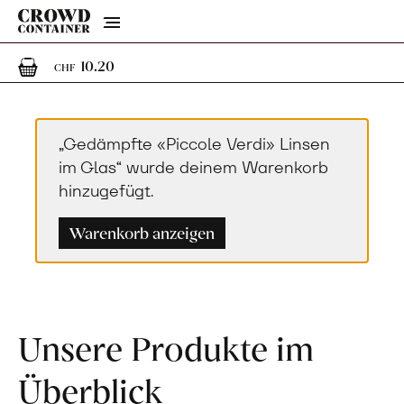
Menu
1
1 Artikel im Warenkorb
10.20
CHF
„Gedämpfte «Piccole Verdi» Linsen
im Glas“ wurde deinem Warenkorb
hinzugefügt.
Warenkorb anzeigen
Unsere Produkte im
Überblick