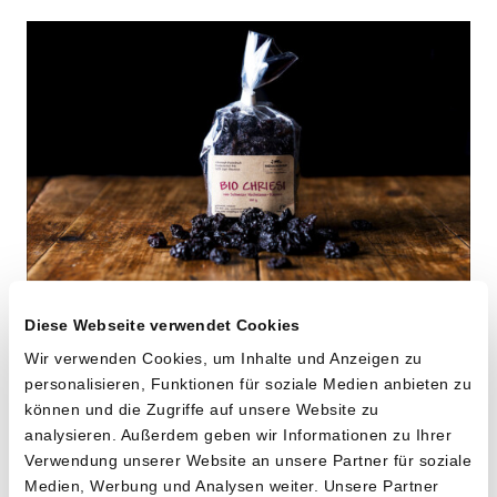
Hochstamm
Diese Webseite verwendet Cookies
Wir verwenden Cookies, um Inhalte und Anzeigen zu
Dörrkirschen
personalisieren, Funktionen für soziale Medien anbieten zu
können und die Zugriffe auf unsere Website zu
von Riedackerhof aus Gipf-Oberfrick, AG
analysieren. Außerdem geben wir Informationen zu Ihrer
Verwendung unserer Website an unsere Partner für soziale
100g
Medien, Werbung und Analysen weiter. Unsere Partner