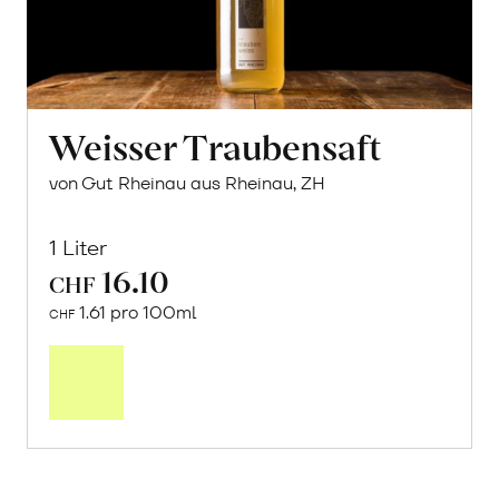
Weisser Traubensaft
von Gut Rheinau aus Rheinau, ZH
1 Liter
16.10
CHF
1.61 pro 100ml
CHF
In
den
Warenkorb