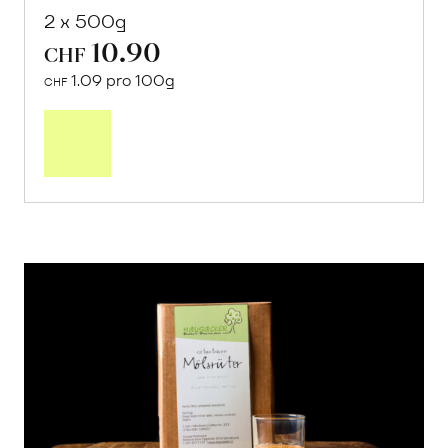
2 x 500g
10.90
CHF
1.09 pro 100g
CHF
In
den
Warenkorb