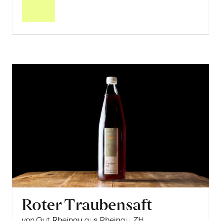
Warenkorb
Roter Traubensaft
von Gut Rheinau aus Rheinau, ZH