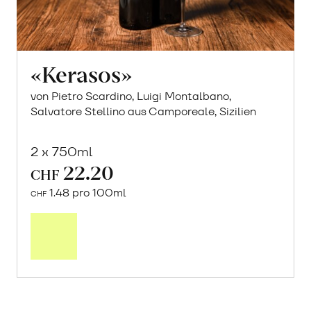
«Kerasos»
von Pietro Scardino, Luigi Montalbano,
Salvatore Stellino aus Camporeale, Sizilien
2 x 750ml
22.20
CHF
1.48 pro 100ml
CHF
In
den