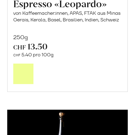
Espresso «Leopardo»
von Kaffeemacher:innen, APAS, FTAK aus Minas
Gerais, Kerala, Basel, Brasilien, Indien, Schweiz
250g
13.50
CHF
5.40 pro 100g
CHF
In
den
Warenkorb