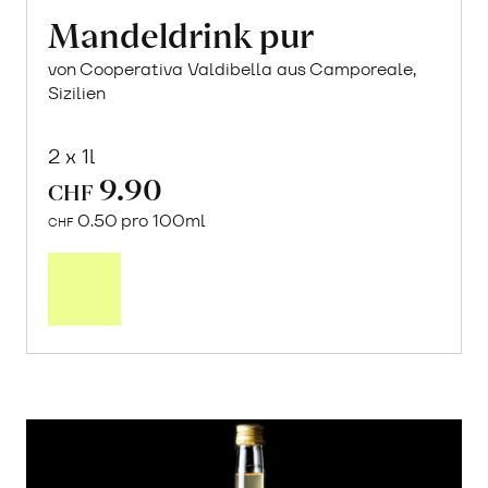
Mandeldrink pur
von Cooperativa Valdibella aus Camporeale,
Sizilien
2 x 1l
9.90
CHF
0.50 pro 100ml
CHF
In
den
Warenkorb