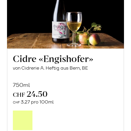
Cidre «Engishofer»
von Cidrerie A. Heftig aus Bern, BE
750ml
24.50
CHF