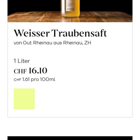
Weisser Traubensaft
von Gut Rheinau aus Rheinau, ZH
1 Liter
16.10
CHF
1.61 pro 100ml
CHF
In
den
Warenkorb