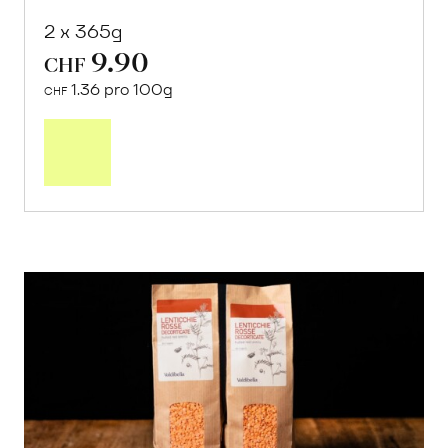
2 x 365g
9.90
CHF
1.36 pro 100g
CHF
In
den
Warenkorb