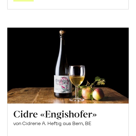
Cidre «Engishofer»
von Cidrerie A. Heftig aus Bern, BE