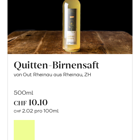
Quitten-Birnensaft
von Gut Rheinau aus Rheinau, ZH
500ml
10.10
CHF
2.02 pro 100ml
CHF
In
den
Warenkorb