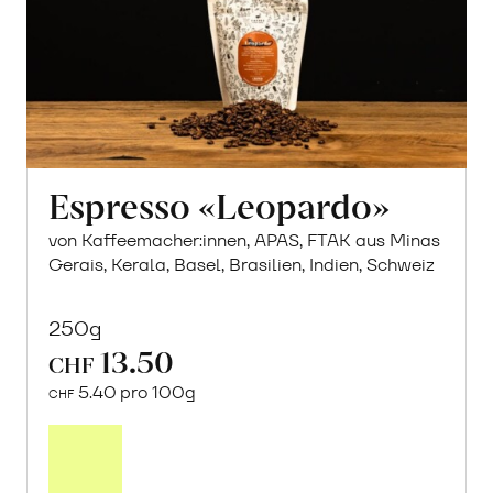
Espresso «Leopardo»
von Kaffeemacher:innen, APAS, FTAK aus Minas
Gerais, Kerala, Basel, Brasilien, Indien, Schweiz
250g
13.50
CHF
5.40 pro 100g
CHF
In
den
Warenkorb