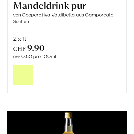
Mandeldrink pur
von Cooperativa Valdibella aus Camporeale,
Sizilien
2 x 1l
9.90
CHF
0.50 pro 100ml
CHF
In
den
Warenkorb