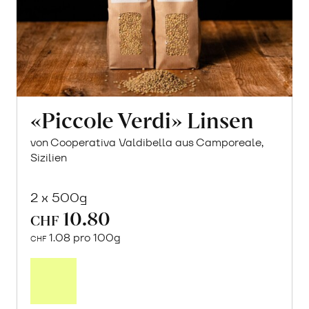
«Piccole Verdi» Linsen
von Cooperativa Valdibella aus Camporeale,
Sizilien
2 x 500g
10.80
CHF
1.08 pro 100g
CHF
In
den
Warenkorb