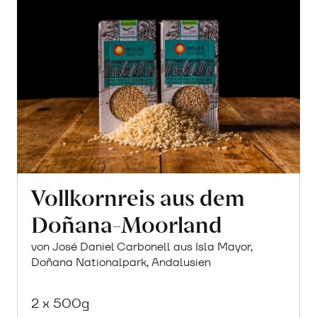
Vollkornreis aus dem
Doñana-Moorland
von José Daniel Carbonell aus Isla Mayor,
Doñana Nationalpark, Andalusien
2 x 500g