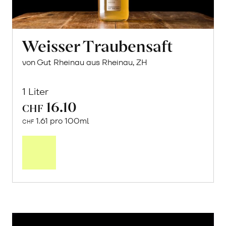
Weisser Traubensaft
von Gut Rheinau aus Rheinau, ZH
1 Liter
16.10
CHF
1.61 pro 100ml
CHF
In
den
Warenkorb