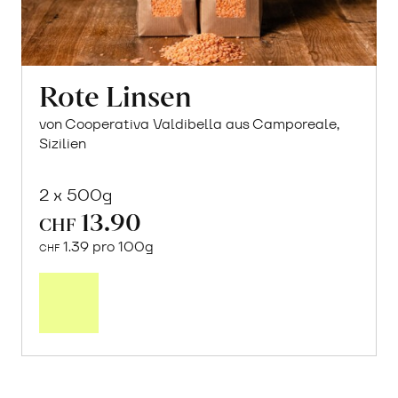
Rote Linsen
von Cooperativa Valdibella aus Camporeale,
Sizilien
2 x 500g
13.90
CHF
1.39 pro 100g
CHF
In
den
Warenkorb