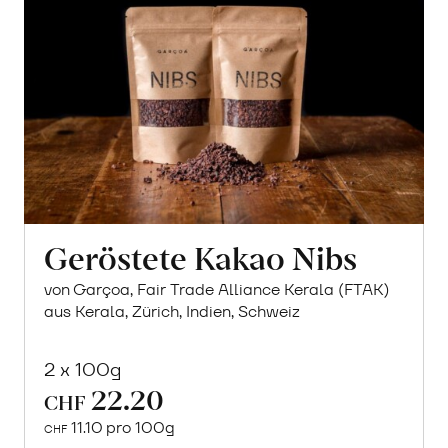
Geröstete Kakao Nibs
von Garçoa, Fair Trade Alliance Kerala (FTAK)
aus Kerala, Zürich, Indien, Schweiz
2 x 100g
22.20
CHF
11.10 pro 100g
CHF
In