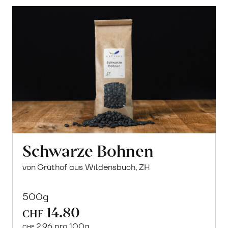
Schwarze Bohnen
von Grüthof aus Wildensbuch, ZH
500g
14.80
CHF
2.96 pro 100g
CHF