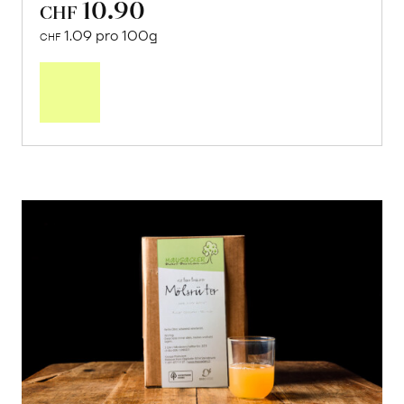
10.90
CHF
1.09 pro 100g
CHF
In
den
Warenkorb