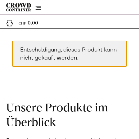
Menu
0
0 Artikel im Warenkorb
0.00
CHF
Entschuldigung, dieses Produkt kann
nicht gekauft werden.
Unsere Produkte im
Überblick