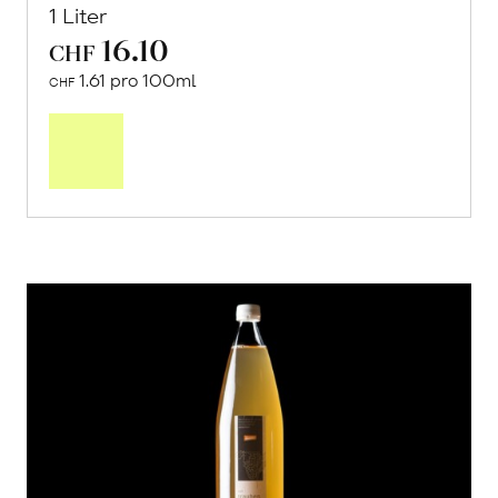
1 Liter
16.10
CHF
1.61 pro 100ml
CHF
In
den
Warenkorb