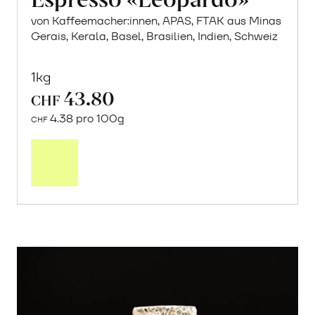
von Kaffeemacher:innen, APAS, FTAK aus Minas
Gerais, Kerala, Basel, Brasilien, Indien, Schweiz
1kg
43.80
CHF
4.38 pro 100g
CHF
In
den
Warenkorb