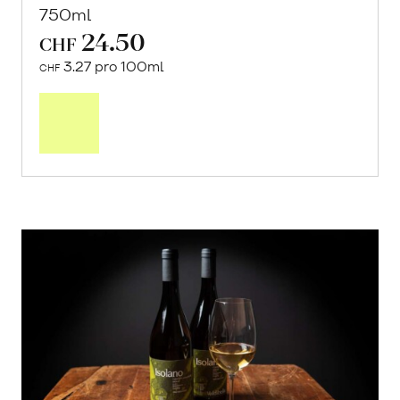
750ml
24.50
CHF
3.27 pro 100ml
CHF
In
den
Warenkorb