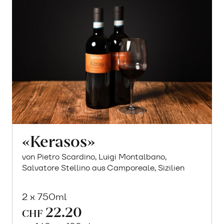
«Kerasos»
von Pietro Scardino, Luigi Montalbano,
Salvatore Stellino aus Camporeale, Sizilien
2 x 750ml
22.20
CHF