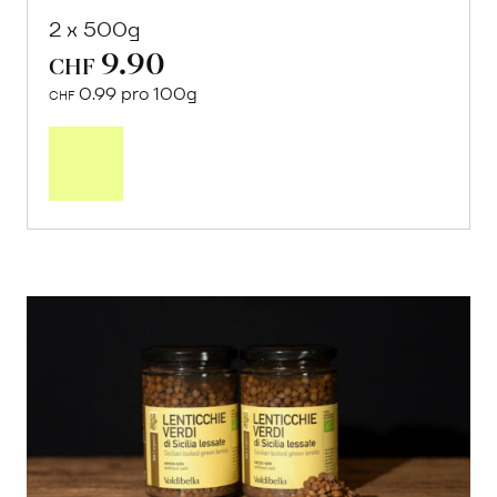
2 x 500g
9.90
CHF
0.99 pro 100g
CHF
In
den
Warenkorb