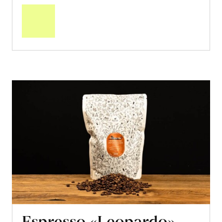
den
Warenkorb
Espresso «Leopardo»