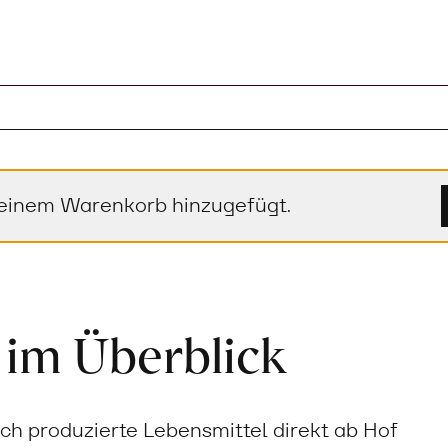
einem Warenkorb hinzugefügt.
 im Überblick
sch produzierte Lebensmittel direkt ab Hof