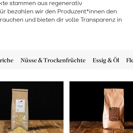
ukte stammen aus regenerativ
ür bezahlen wir den Produzent*innen den
 brauchen und bieten dir volle Transparenz in
riche
Nüsse & Trockenfrüchte
Essig & Öl
Fl