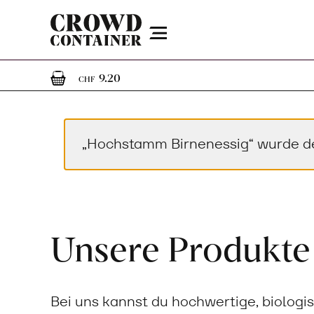
Menu
1
1 Artikel im Warenkorb
9.20
CHF
„Hochstamm Birnenessig“ wurde d
Unsere Produkte
Bei uns kannst du hochwertige, biologi