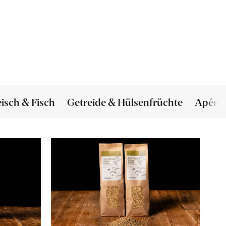
eisch & Fisch
Getreide & Hülsenfrüchte
Apéro