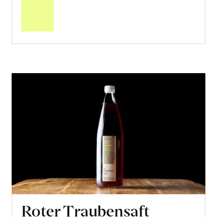
den
Warenkorb
Roter Traubensaft