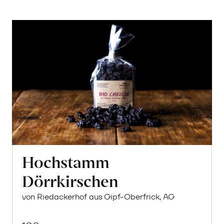
Hochstamm
Dörrkirschen
von Riedackerhof aus Gipf-Oberfrick, AG