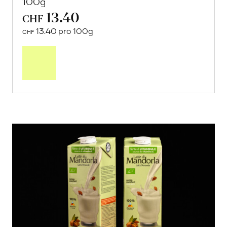
100g
13.40
CHF
13.40 pro 100g
CHF
In
den
Warenkorb