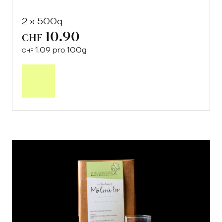
2 x 500g
10.90
CHF
1.09 pro 100g
CHF
In
den
Warenkorb