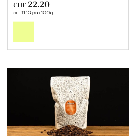
22.20
CHF
11.10 pro 100g
CHF
In
den
Warenkorb