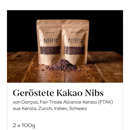
Geröstete Kakao Nibs
von Garçoa, Fair Trade Alliance Kerala (FTAK)
aus Kerala, Zürich, Indien, Schweiz
2 x 100g