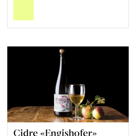
den
Warenkorb
Cidre «Engishofer»