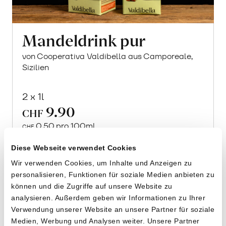
Mandeldrink pur
von Cooperativa Valdibella aus Camporeale,
Sizilien
2 x 1l
9.90
CHF
0.50 pro 100ml
CHF
In
den
Diese Webseite verwendet Cookies
Warenkorb
Wir verwenden Cookies, um Inhalte und Anzeigen zu
personalisieren, Funktionen für soziale Medien anbieten zu
können und die Zugriffe auf unsere Website zu
analysieren. Außerdem geben wir Informationen zu Ihrer
Verwendung unserer Website an unsere Partner für soziale
Medien, Werbung und Analysen weiter. Unsere Partner