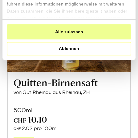
führen diese Informationen möglicherweise mit weiteren
Daten zusammen, die Sie ihnen bereitgestellt haben oder
die sie im Rahmen Ihrer Nutzung der Dienste gesammelt
haben.
Alle zulassen
Ablehnen
Quitten-Birnensaft
von Gut Rheinau aus Rheinau, ZH
500ml
10.10
CHF
2.02 pro 100ml
CHF
In