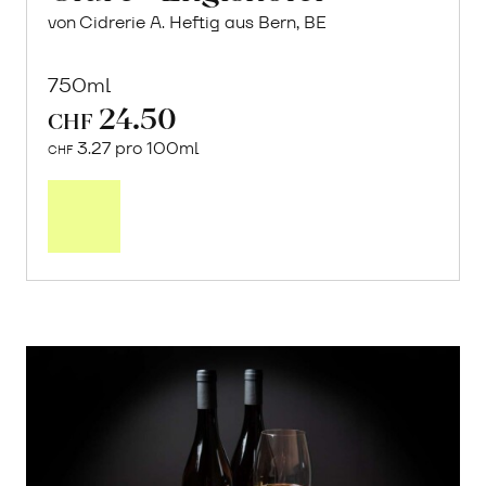
von Cidrerie A. Heftig aus Bern, BE
750ml
24.50
CHF
3.27 pro 100ml
CHF
In
den
Warenkorb