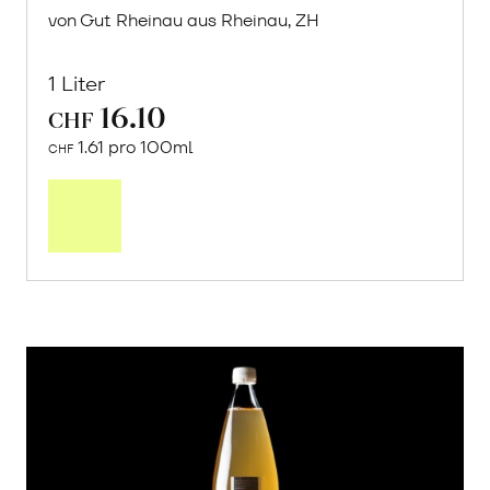
von Gut Rheinau aus Rheinau, ZH
1 Liter
16.10
CHF
1.61 pro 100ml
CHF
In
den
Warenkorb