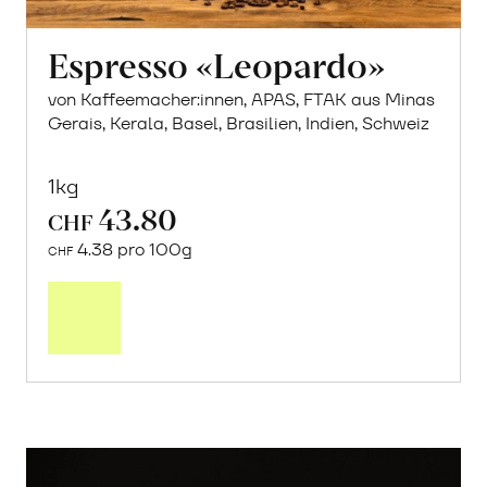
Espresso «Leopardo»
von Kaffeemacher:innen, APAS, FTAK aus Minas
Gerais, Kerala, Basel, Brasilien, Indien, Schweiz
1kg
43.80
CHF
4.38 pro 100g
CHF
In
den
Warenkorb