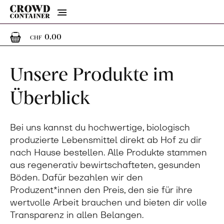
Menu
0
0 Artikel im Warenkorb
0.00
CHF
Unsere Produkte im
Überblick
Bei uns kannst du hochwertige, biologisch
produzierte Lebensmittel direkt ab Hof zu dir
nach Hause bestellen. Alle Produkte stammen
aus regenerativ bewirtschafteten, gesunden
Böden. Dafür bezahlen wir den
Produzent*innen den Preis, den sie für ihre
wertvolle Arbeit brauchen und bieten dir volle
Transparenz in allen Belangen.