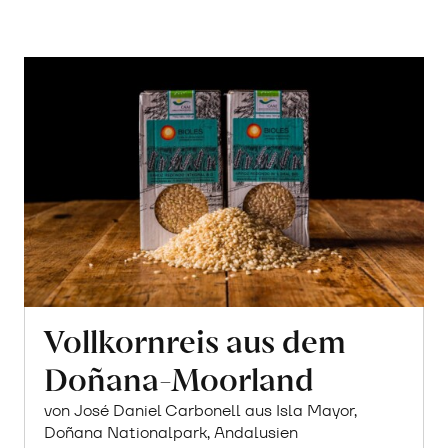
Vollkornreis aus dem
Doñana-Moorland
von José Daniel Carbonell aus Isla Mayor,
Doñana Nationalpark, Andalusien