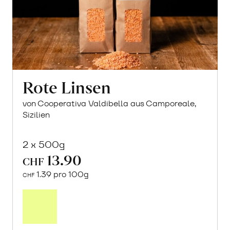
Rote Linsen
von Cooperativa Valdibella aus Camporeale,
Sizilien
2 x 500g
13.90
CHF
1.39 pro 100g
CHF
In
den
Warenkorb