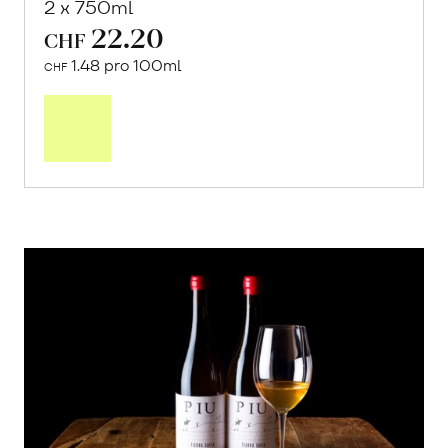
2 x 750ml
22.20
CHF
1.48 pro 100ml
CHF
In
den
Warenkorb