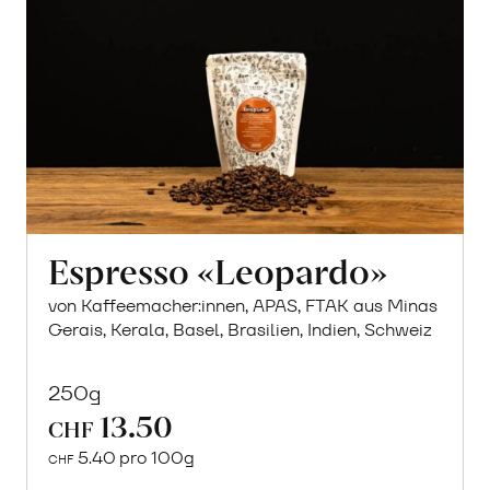
Espresso «Leopardo»
von Kaffeemacher:innen, APAS, FTAK aus Minas
Gerais, Kerala, Basel, Brasilien, Indien, Schweiz
250g
13.50
CHF
5.40 pro 100g
CHF
In