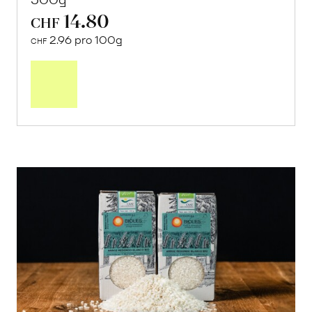
14.80
CHF
2.96 pro 100g
CHF
In
den
Warenkorb