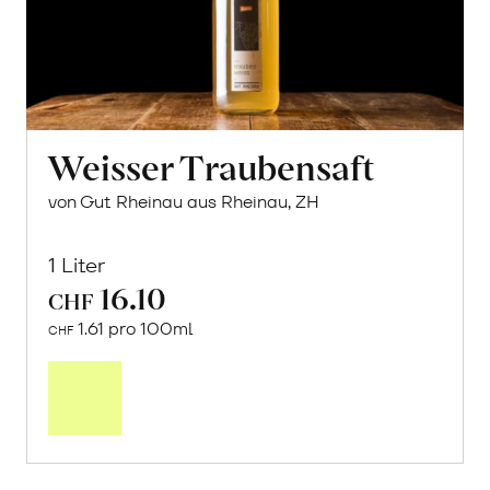
Weisser Traubensaft
von Gut Rheinau aus Rheinau, ZH
1 Liter
16.10
CHF
1.61 pro 100ml
CHF
In
den
Warenkorb