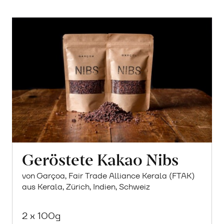
Geröstete Kakao Nibs
von Garçoa, Fair Trade Alliance Kerala (FTAK)
aus Kerala, Zürich, Indien, Schweiz
2 x 100g