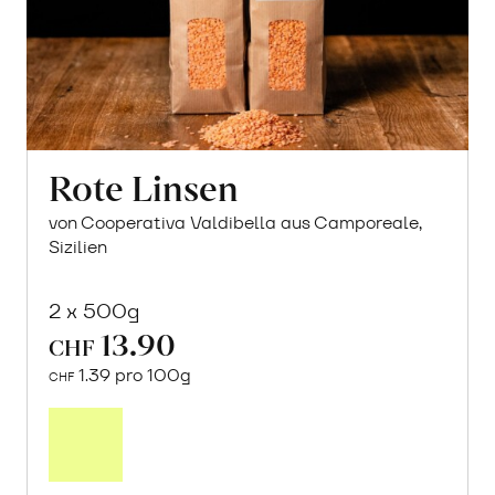
Rote Linsen
von Cooperativa Valdibella aus Camporeale,
Sizilien
2 x 500g
13.90
CHF
1.39 pro 100g
CHF
In
den
Warenkorb