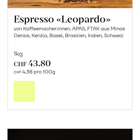
Espresso «Leopardo»
von Kaffeemacher:innen, APAS, FTAK aus Minas
Gerais, Kerala, Basel, Brasilien, Indien, Schweiz
1kg
43.80
CHF
4.38 pro 100g
CHF
In
den
Warenkorb