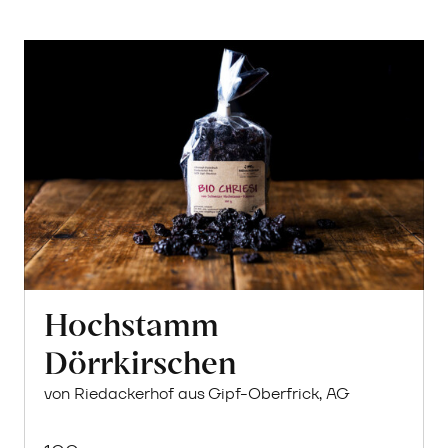
Hochstamm
Dörrkirschen
von Riedackerhof aus Gipf-Oberfrick, AG