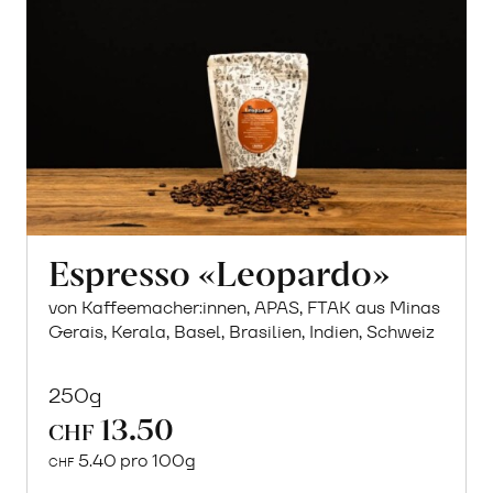
Espresso «Leopardo»
von Kaffeemacher:innen, APAS, FTAK aus Minas
Gerais, Kerala, Basel, Brasilien, Indien, Schweiz
250g
13.50
CHF
5.40 pro 100g
CHF
In