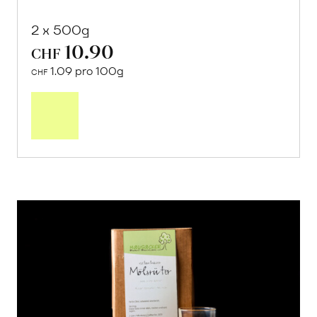
2 x 500g
10.90
CHF
1.09 pro 100g
CHF
In
den
Warenkorb