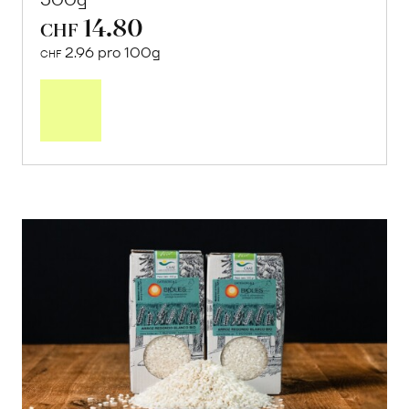
14.80
CHF
2.96 pro 100g
CHF
In
den
Warenkorb