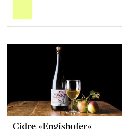
den
Warenkorb
Cidre «Engishofer»