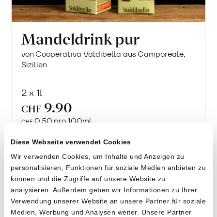
Mandeldrink pur
von Cooperativa Valdibella aus Camporeale,
Sizilien
2 x 1l
9.90
CHF
0.50 pro 100ml
CHF
In
den
Diese Webseite verwendet Cookies
Warenkorb
Wir verwenden Cookies, um Inhalte und Anzeigen zu
personalisieren, Funktionen für soziale Medien anbieten zu
können und die Zugriffe auf unsere Website zu
analysieren. Außerdem geben wir Informationen zu Ihrer
Verwendung unserer Website an unsere Partner für soziale
Medien, Werbung und Analysen weiter. Unsere Partner