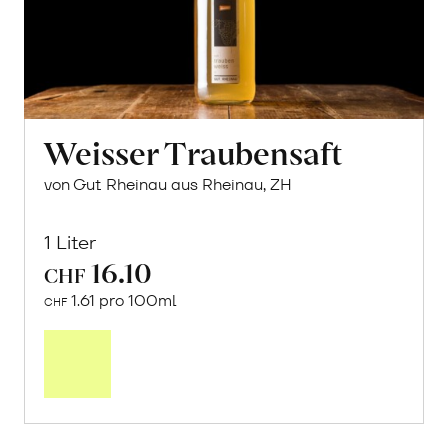
Weisser Traubensaft
von Gut Rheinau aus Rheinau, ZH
1 Liter
16.10
CHF
1.61 pro 100ml
CHF
In
den
Warenkorb