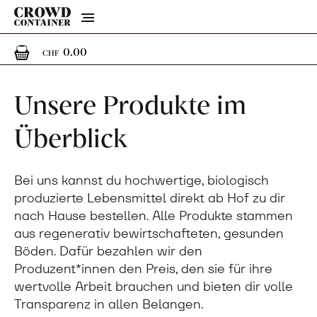
Menu
0
0 Artikel im Warenkorb
0.00
CHF
Unsere Produkte im
Überblick
Bei uns kannst du hochwertige, biologisch
produzierte Lebensmittel direkt ab Hof zu dir
nach Hause bestellen. Alle Produkte stammen
aus regenerativ bewirtschafteten, gesunden
Böden. Dafür bezahlen wir den
Produzent*innen den Preis, den sie für ihre
wertvolle Arbeit brauchen und bieten dir volle
Transparenz in allen Belangen.