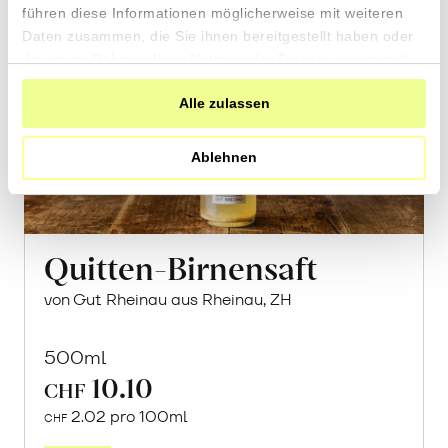
führen diese Informationen möglicherweise mit weiteren
Daten zusammen, die Sie ihnen bereitgestellt haben oder
die sie im Rahmen Ihrer Nutzung der Dienste gesammelt
haben.
Alle zulassen
Ablehnen
Quitten-Birnensaft
von Gut Rheinau aus Rheinau, ZH
500ml
10.10
CHF
2.02 pro 100ml
CHF
In