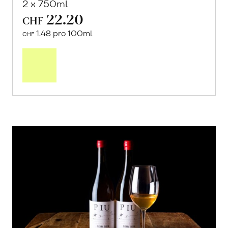
2 x 750ml
22.20
CHF
1.48 pro 100ml
CHF
In
den
Warenkorb