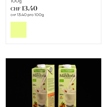
100g
13.40
CHF
13.40 pro 100g
CHF
In
den
Warenkorb