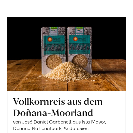
Vollkornreis aus dem
Doñana-Moorland
von José Daniel Carbonell aus Isla Mayor,
Doñana Nationalpark, Andalusien