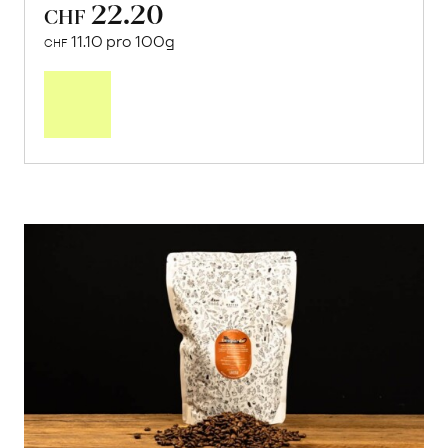
22.20
CHF
11.10 pro 100g
CHF
In
den
Warenkorb