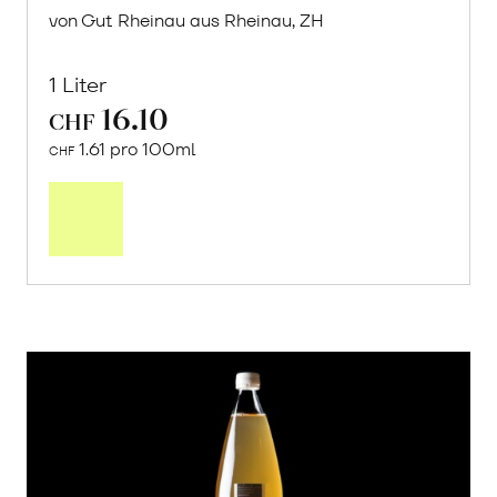
von Gut Rheinau aus Rheinau, ZH
1 Liter
16.10
CHF
1.61 pro 100ml
CHF
In
den
Warenkorb