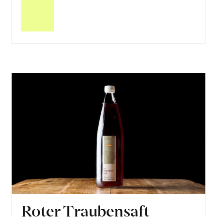
den
Warenkorb
Roter Traubensaft