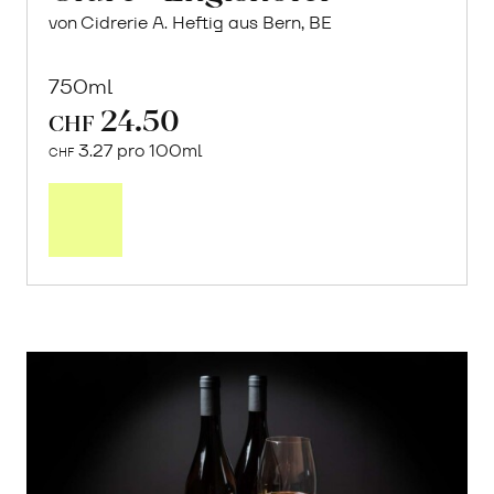
von Cidrerie A. Heftig aus Bern, BE
750ml
24.50
CHF
3.27 pro 100ml
CHF
In
den
Warenkorb