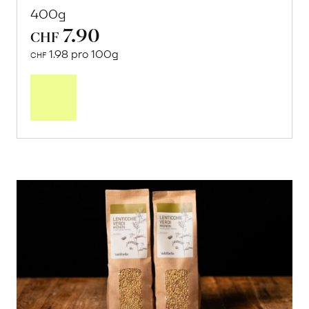
400g
7.90
CHF
1.98 pro 100g
CHF
In
den
Warenkorb