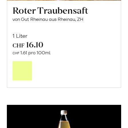
Roter Traubensaft
von Gut Rheinau aus Rheinau, ZH
1 Liter
16.10
CHF
1.61 pro 100ml
CHF
In
den
Warenkorb