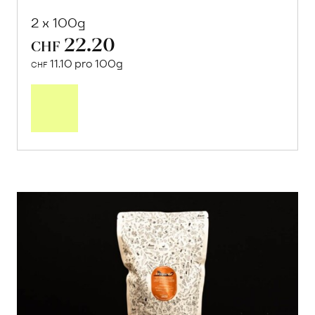
2 x 100g
22.20
CHF
11.10 pro 100g
CHF
In
den
Warenkorb