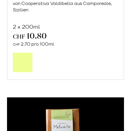
von Cooperativa Valdibella aus Camporeale,
Sizilien
2 x 200ml
10.80
CHF
2.70 pro 100ml
CHF
In
den
Warenkorb