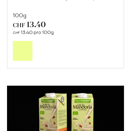
100g
13.40
CHF
13.40 pro 100g
CHF
In
den
Warenkorb