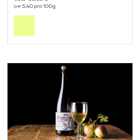
5.40 pro 100g
CHF
In
den
Warenkorb