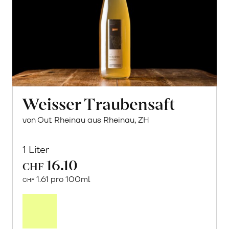
Weisser Traubensaft
von Gut Rheinau aus Rheinau, ZH
1 Liter
16.10
CHF
1.61 pro 100ml
CHF
In
den
Warenkorb