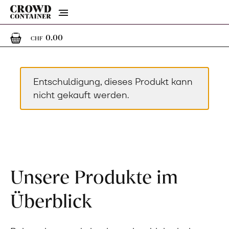
Menu
0
0 Artikel im Warenkorb
0.00
CHF
Entschuldigung, dieses Produkt kann
nicht gekauft werden.
Unsere Produkte im
Überblick