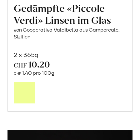
Gedämpfte «Piccole
Verdi» Linsen im Glas
von Cooperativa Valdibella aus Camporeale,
Sizilien
2 x 365g
10.20
CHF
1.40 pro 100g
CHF
In
den
Warenkorb