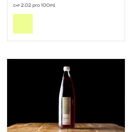
2.02 pro 100ml
CHF
In
den
Warenkorb