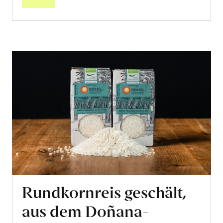
Rundkornreis geschält,
aus dem Doñana-