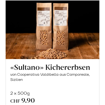
«Sultano» Kichererbsen
von Cooperativa Valdibella aus Camporeale,
Sizilien
2 x 500g
9.90
CHF