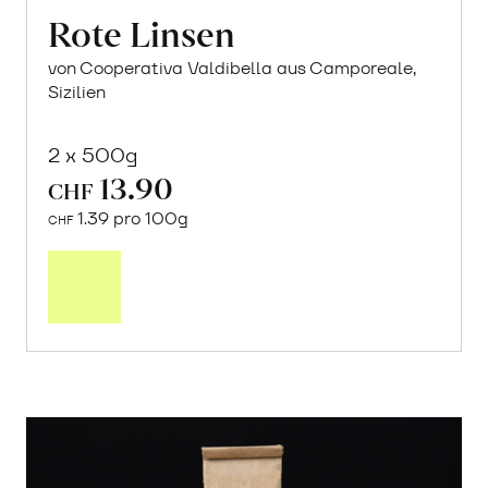
Rote Linsen
von Cooperativa Valdibella aus Camporeale,
Sizilien
2 x 500g
13.90
CHF
1.39 pro 100g
CHF
In
den
Warenkorb