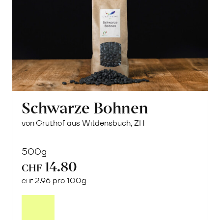
Schwarze Bohnen
von Grüthof aus Wildensbuch, ZH
500g
14.80
CHF
2.96 pro 100g
CHF
In
den
Warenkorb