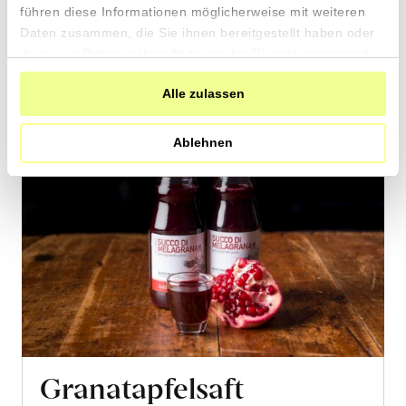
führen diese Informationen möglicherweise mit weiteren
Warenkorb
Daten zusammen, die Sie ihnen bereitgestellt haben oder
die sie im Rahmen Ihrer Nutzung der Dienste gesammelt
haben.
Alle zulassen
Ablehnen
Granatapfelsaft