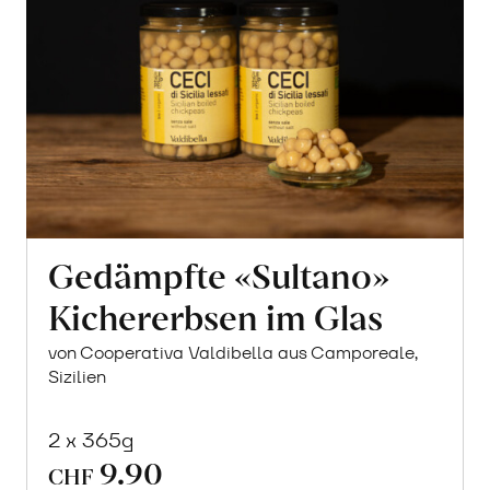
Gedämpfte «Sultano»
Kichererbsen im Glas
von Cooperativa Valdibella aus Camporeale,
Sizilien
2 x 365g
9.90
CHF