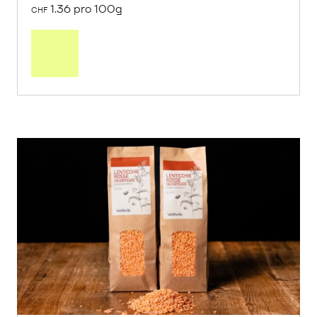
1.36 pro 100g
CHF
In
den
Warenkorb