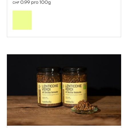
0.99 pro 100g
CHF
In
den
Warenkorb