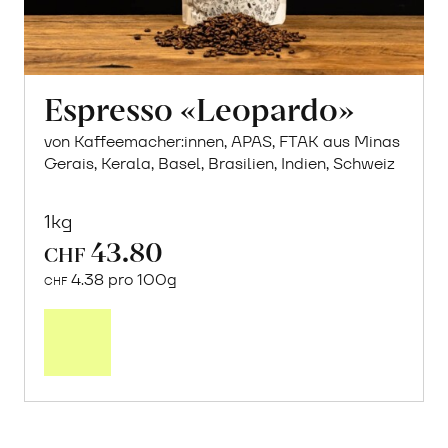
Espresso «Leopardo»
von Kaffeemacher:innen, APAS, FTAK aus Minas
Gerais, Kerala, Basel, Brasilien, Indien, Schweiz
1kg
43.80
CHF
4.38 pro 100g
CHF
In
den
Warenkorb