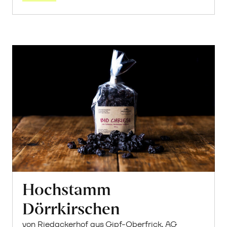
Hochstamm
Dörrkirschen
von Riedackerhof aus Gipf-Oberfrick, AG