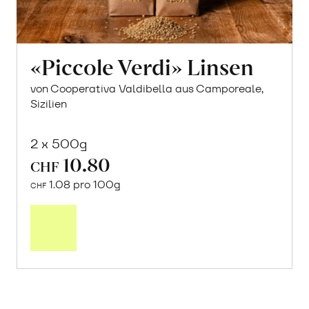
«Piccole Verdi» Linsen
von Cooperativa Valdibella aus Camporeale,
Sizilien
2 x 500g
10.80
CHF
1.08 pro 100g
CHF
In
den
Warenkorb