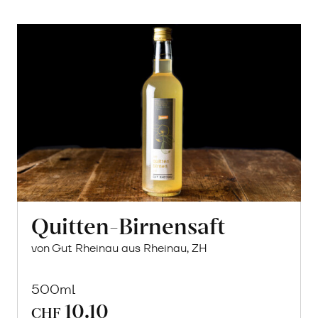
Quitten-Birnensaft
von Gut Rheinau aus Rheinau, ZH
500ml
10.10
CHF