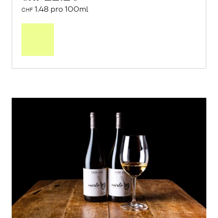
1.48 pro 100ml
CHF
In
den
Warenkorb