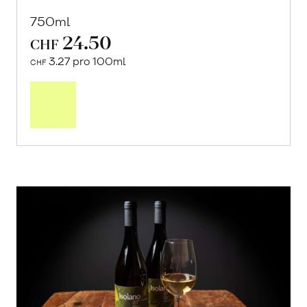
750ml
24.50
CHF
3.27 pro 100ml
CHF
In
den
Warenkorb