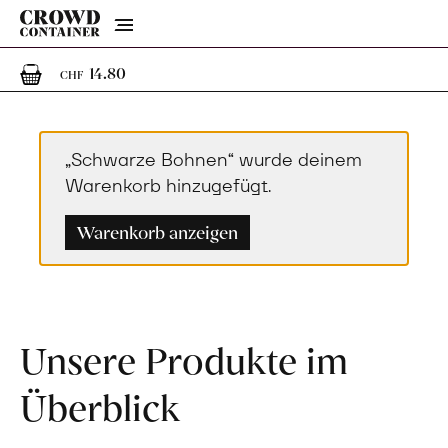
Menu
1
1 Artikel im Warenkorb
14.80
CHF
„Schwarze Bohnen“ wurde deinem
Warenkorb hinzugefügt.
Warenkorb anzeigen
Unsere Produkte im
Überblick