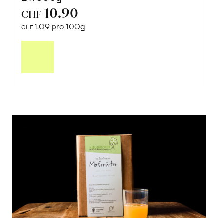
10.90
CHF
1.09 pro 100g
CHF
In
den
Warenkorb