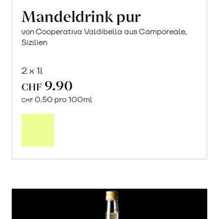
Mandeldrink pur
von Cooperativa Valdibella aus Camporeale,
Sizilien
2 x 1l
9.90
CHF
0.50 pro 100ml
CHF
In
den
Warenkorb