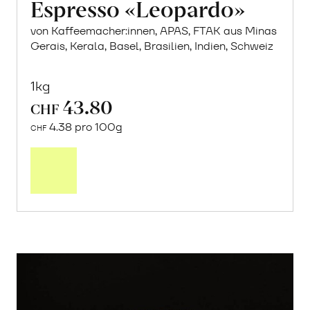
Espresso «Leopardo»
von Kaffeemacher:innen, APAS, FTAK aus Minas
Gerais, Kerala, Basel, Brasilien, Indien, Schweiz
1kg
43.80
CHF
4.38 pro 100g
CHF
In
den
Warenkorb