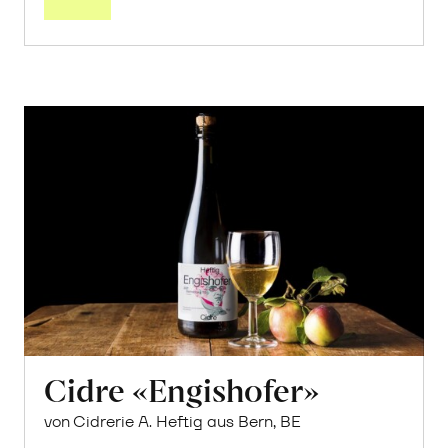
Cidre «Engishofer»
von Cidrerie A. Heftig aus Bern, BE