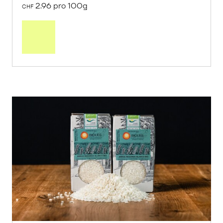
2.96 pro 100g
CHF
In
den
Warenkorb