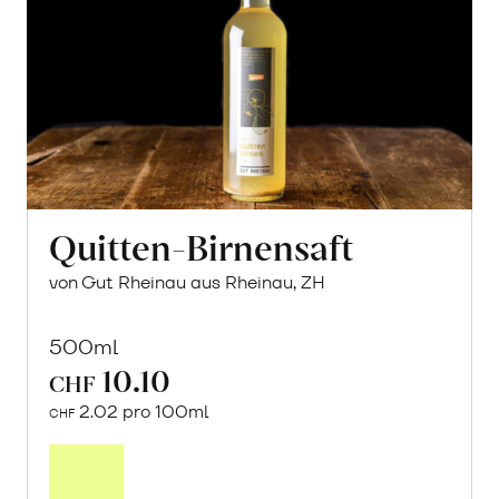
Quitten-Birnensaft
von Gut Rheinau aus Rheinau, ZH
500ml
10.10
CHF
2.02 pro 100ml
CHF
In
den
Warenkorb