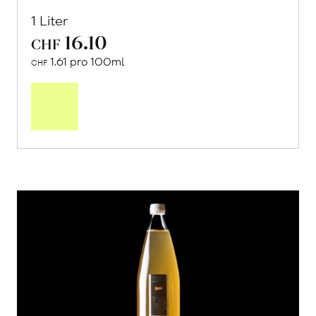
1 Liter
16.10
CHF
1.61 pro 100ml
CHF
In
den
Warenkorb