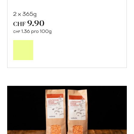
2 x 365g
9.90
CHF
1.36 pro 100g
CHF
In
den
Warenkorb