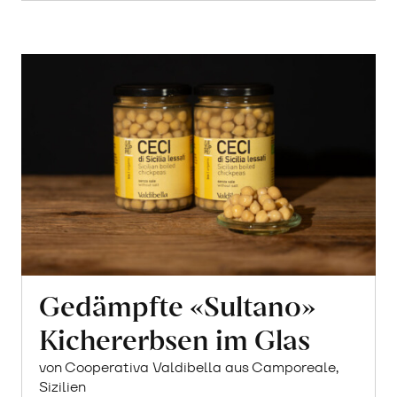
Gedämpfte «Sultano»
Kichererbsen im Glas
von Cooperativa Valdibella aus Camporeale,
Sizilien