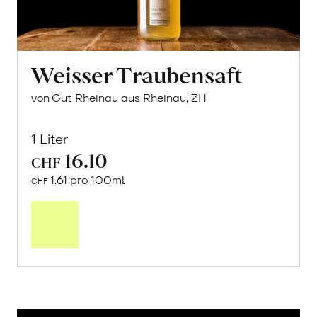
Weisser Traubensaft
von Gut Rheinau aus Rheinau, ZH
1 Liter
16.10
CHF
1.61 pro 100ml
CHF
In
den
Warenkorb