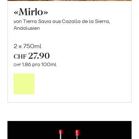
«Mirlo»
von Tierra Savia aus Cazalla de la Sierra,
Andalusien
2 x 750ml
27.90
CHF
1.86 pro 100ml
CHF
In
den
Warenkorb