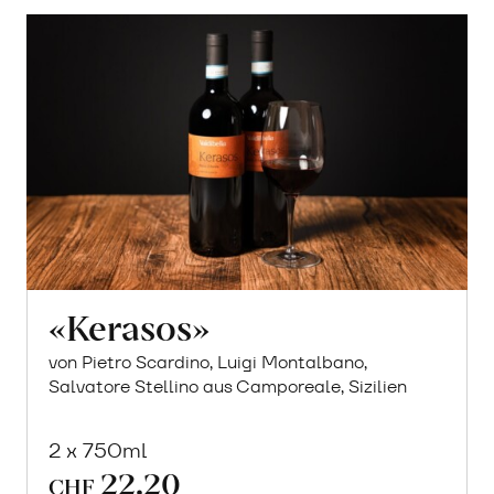
«Kerasos»
von Pietro Scardino, Luigi Montalbano,
Salvatore Stellino aus Camporeale, Sizilien
2 x 750ml
22.20
CHF