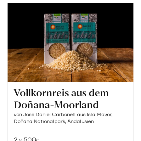
Vollkornreis aus dem
Doñana-Moorland
von José Daniel Carbonell aus Isla Mayor,
Doñana Nationalpark, Andalusien
2 x 500g