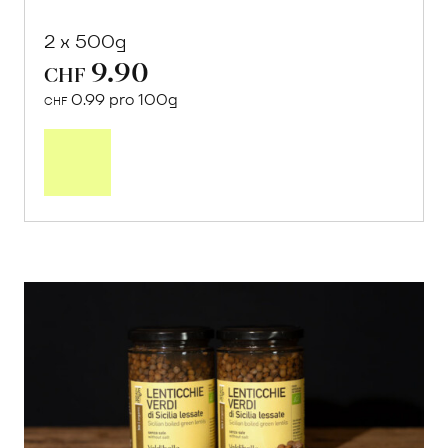
2 x 500g
9.90
CHF
0.99 pro 100g
CHF
In
den
Warenkorb