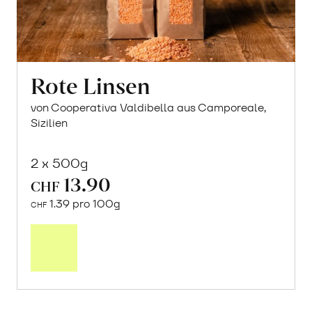
Rote Linsen
von Cooperativa Valdibella aus Camporeale,
Sizilien
2 x 500g
13.90
CHF
1.39 pro 100g
CHF
In
den
Warenkorb