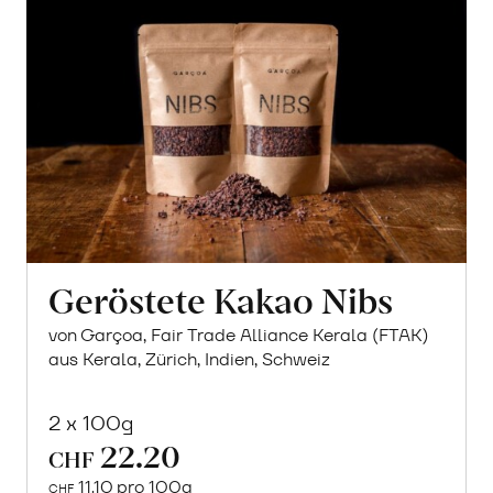
Geröstete Kakao Nibs
von Garçoa, Fair Trade Alliance Kerala (FTAK)
aus Kerala, Zürich, Indien, Schweiz
2 x 100g
22.20
CHF
11.10 pro 100g
CHF