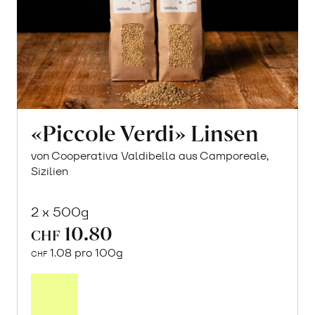
«Piccole Verdi» Linsen
von Cooperativa Valdibella aus Camporeale,
Sizilien
2 x 500g
10.80
CHF
1.08 pro 100g
CHF
In
den
Warenkorb