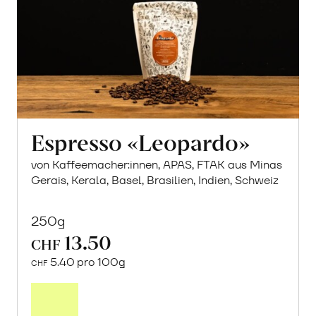
Espresso «Leopardo»
von Kaffeemacher:innen, APAS, FTAK aus Minas
Gerais, Kerala, Basel, Brasilien, Indien, Schweiz
250g
13.50
CHF
5.40 pro 100g
CHF
In
den
Warenkorb