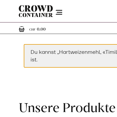
Menu
0
0 Artikel im Warenkorb
0.00
CHF
Du kannst „Hartweizenmehl, «Timil
ist.
Unsere Produkte