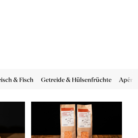
eisch & Fisch
Getreide & Hülsenfrüchte
Apéro