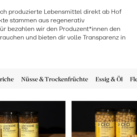
sch produzierte Lebensmittel direkt ab Hof
ukte stammen aus regenerativ
ür bezahlen wir den Produzent*innen den
 brauchen und bieten dir volle Transparenz in
riche
Nüsse & Trockenfrüchte
Essig & Öl
Fl