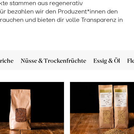
ukte stammen aus regenerativ
ür bezahlen wir den Produzent*innen den
 brauchen und bieten dir volle Transparenz in
riche
Nüsse & Trockenfrüchte
Essig & Öl
Fl