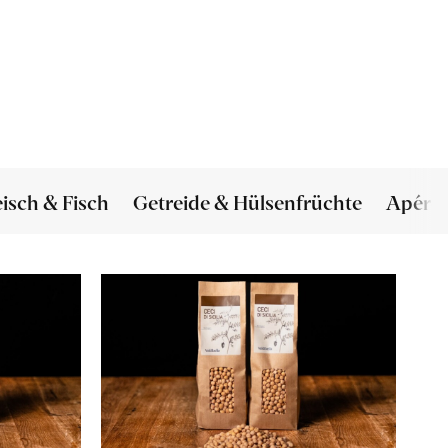
eisch & Fisch
Getreide & Hülsenfrüchte
Apéro