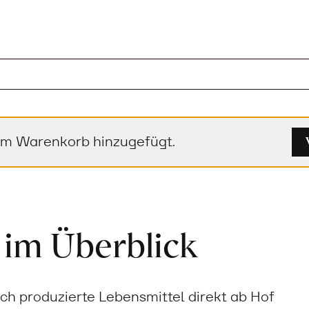
em Warenkorb hinzugefügt.
 im Überblick
sch produzierte Lebensmittel direkt ab Hof