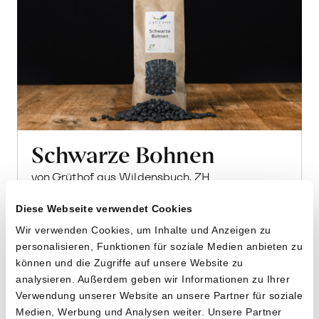
Schwarze Bohnen
von Grüthof aus Wildensbuch, ZH
Diese Webseite verwendet Cookies
500g
Wir verwenden Cookies, um Inhalte und Anzeigen zu
14.80
CHF
personalisieren, Funktionen für soziale Medien anbieten zu
2.96 pro 100g
CHF
können und die Zugriffe auf unsere Website zu
In
analysieren. Außerdem geben wir Informationen zu Ihrer
den
Verwendung unserer Website an unsere Partner für soziale
Warenkorb
Medien, Werbung und Analysen weiter. Unsere Partner