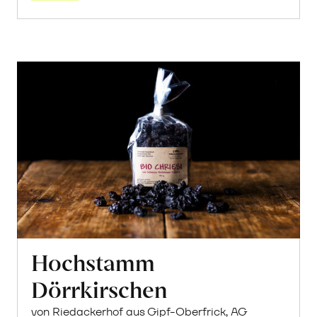
Hochstamm
Dörrkirschen
von Riedackerhof aus Gipf-Oberfrick, AG