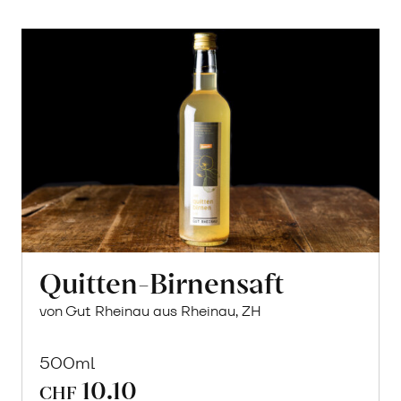
Quitten-Birnensaft
von Gut Rheinau aus Rheinau, ZH
500ml
10.10
CHF