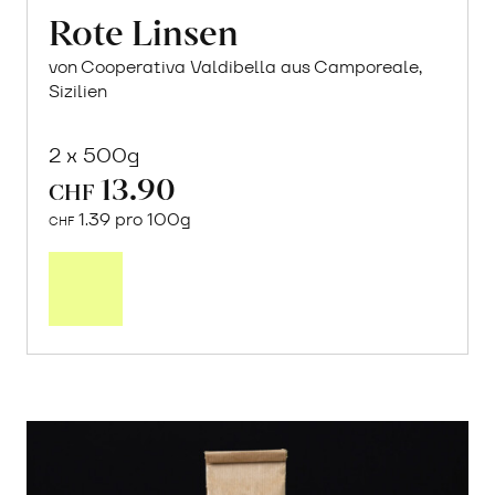
Rote Linsen
von Cooperativa Valdibella aus Camporeale,
Sizilien
2 x 500g
13.90
CHF
1.39 pro 100g
CHF
In
den
Warenkorb