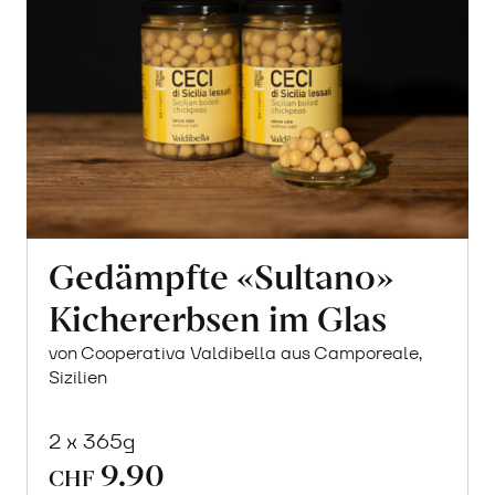
Gedämpfte «Sultano»
Kichererbsen im Glas
von Cooperativa Valdibella aus Camporeale,
Sizilien
2 x 365g
9.90
CHF