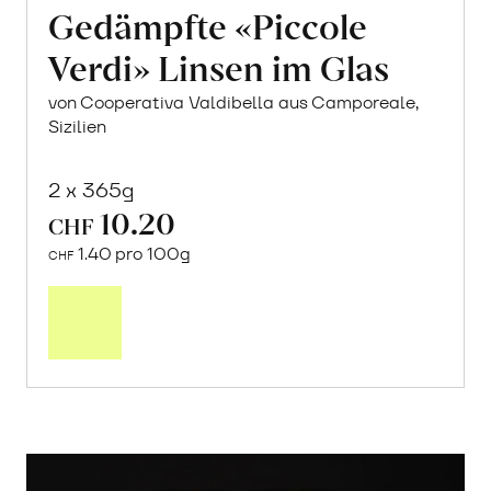
Gedämpfte «Piccole
Verdi» Linsen im Glas
von Cooperativa Valdibella aus Camporeale,
Sizilien
2 x 365g
10.20
CHF
1.40 pro 100g
CHF
In
den
Warenkorb