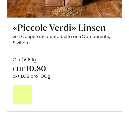
«Piccole Verdi» Linsen
von Cooperativa Valdibella aus Camporeale,
Sizilien
2 x 500g
10.80
CHF
1.08 pro 100g
CHF
In
den
Warenkorb