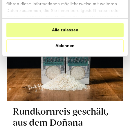
führen diese Informationen möglicherweise mit weiteren
Daten zusammen, die Sie ihnen bereitgestellt haben oder
die sie im Rahmen Ihrer Nutzung der Dienste gesammelt
haben.
Alle zulassen
Ablehnen
Rundkornreis geschält,
aus dem Doñana-