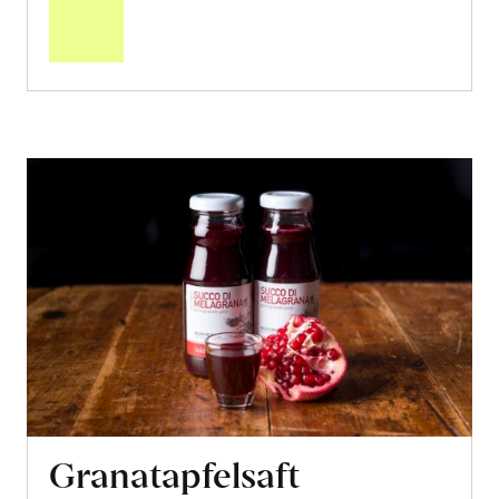
Warenkorb
Granatapfelsaft