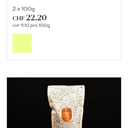
2 x 100g
22.20
CHF
11.10 pro 100g
CHF
In
den
Warenkorb