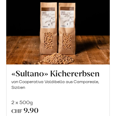
«Sultano» Kichererbsen
von Cooperativa Valdibella aus Camporeale,
Sizilien
2 x 500g
9.90
CHF