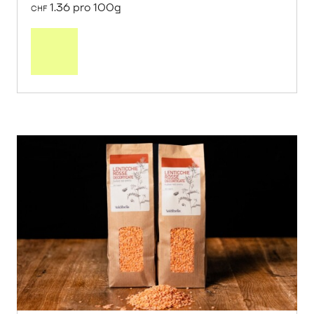
1.36 pro 100g
CHF
In
den
Warenkorb