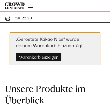
Menu
1
1 Artikel im Warenkorb
22.20
CHF
„Geröstete Kakao Nibs“ wurde
deinem Warenkorb hinzugefügt.
Warenkorb anzeigen
Unsere Produkte im
Überblick