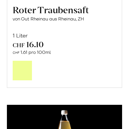
Roter Traubensaft
von Gut Rheinau aus Rheinau, ZH
1 Liter
16.10
CHF
1.61 pro 100ml
CHF
In
den
Warenkorb