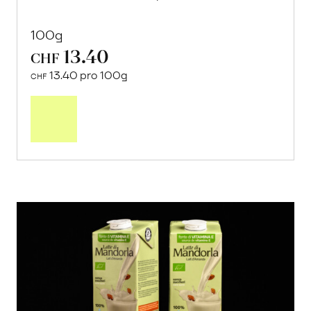
100g
13.40
CHF
13.40 pro 100g
CHF
In
den
Warenkorb