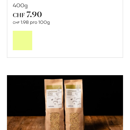
400g
7.90
CHF
1.98 pro 100g
CHF
In
den
Warenkorb