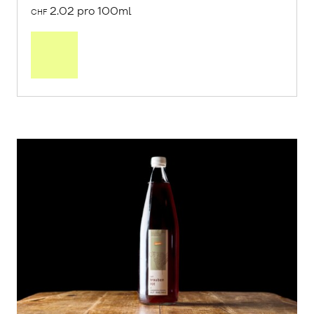
2.02 pro 100ml
CHF
In
den
Warenkorb