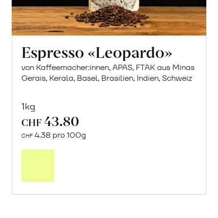
Espresso «Leopardo»
von Kaffeemacher:innen, APAS, FTAK aus Minas
Gerais, Kerala, Basel, Brasilien, Indien, Schweiz
1kg
43.80
CHF
4.38 pro 100g
CHF
In
den
Warenkorb