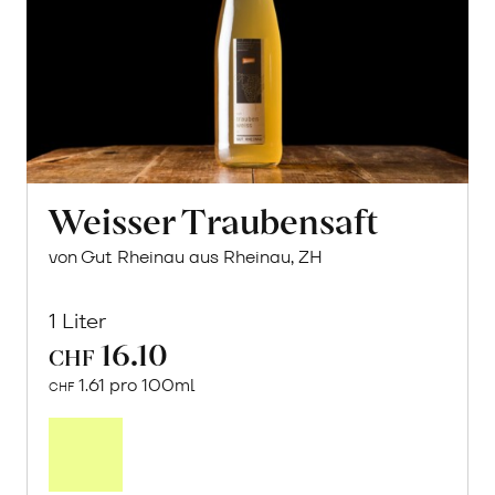
Weisser Traubensaft
von Gut Rheinau aus Rheinau, ZH
1 Liter
16.10
CHF
1.61 pro 100ml
CHF
In
den
Warenkorb