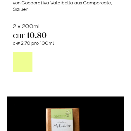
von Cooperativa Valdibella aus Camporeale,
Sizilien
2 x 200ml
10.80
CHF
2.70 pro 100ml
CHF
In
den
Warenkorb