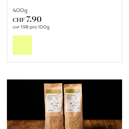
400g
7.90
CHF
1.98 pro 100g
CHF
In
den
Warenkorb