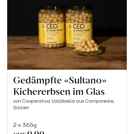
Gedämpfte «Sultano»
Kichererbsen im Glas
von Cooperativa Valdibella aus Camporeale,
Sizilien
2 x 365g
9.90