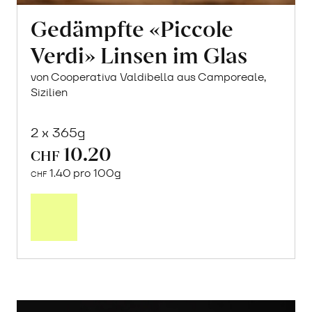
Gedämpfte «Piccole
Verdi» Linsen im Glas
von Cooperativa Valdibella aus Camporeale,
Sizilien
2 x 365g
10.20
CHF
1.40 pro 100g
CHF
In
den
Warenkorb