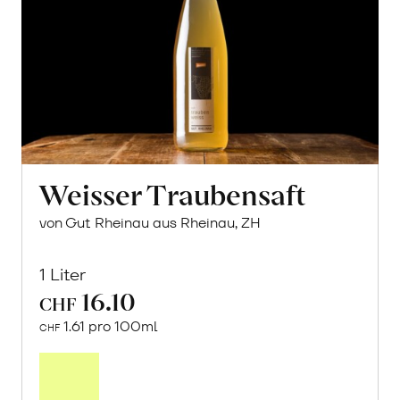
Weisser Traubensaft
von Gut Rheinau aus Rheinau, ZH
1 Liter
16.10
CHF
1.61 pro 100ml
CHF
In
den
Warenkorb