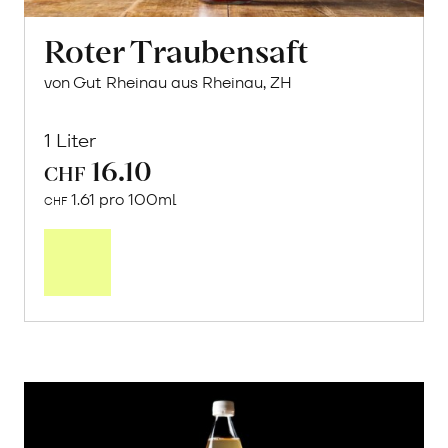
Roter Traubensaft
von Gut Rheinau aus Rheinau, ZH
1 Liter
16.10
CHF
1.61 pro 100ml
CHF
In
den
Warenkorb