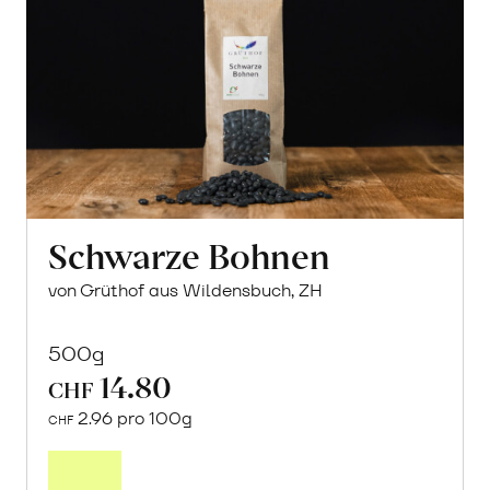
Schwarze Bohnen
von Grüthof aus Wildensbuch, ZH
500g
14.80
CHF
2.96 pro 100g
CHF
In
den
Warenkorb