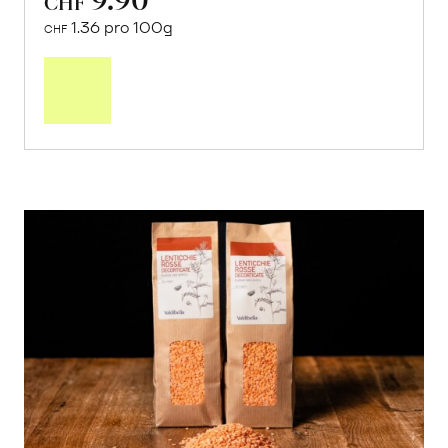
CHF
1.36 pro 100g
CHF
In
den
Warenkorb