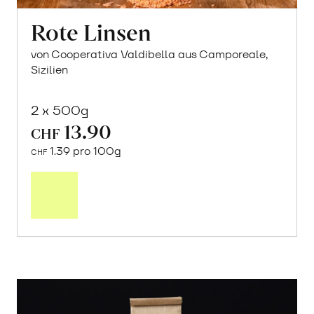
Rote Linsen
von Cooperativa Valdibella aus Camporeale,
Sizilien
2 x 500g
13.90
CHF
1.39 pro 100g
CHF
In
den
Warenkorb