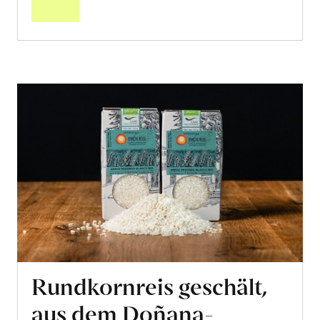
Rundkornreis geschält,
aus dem Doñana-