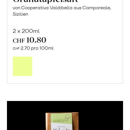
von Cooperativa Valdibella aus Camporeale,
Sizilien
2 x 200ml
10.80
CHF
2.70 pro 100ml
CHF
In
den
Warenkorb