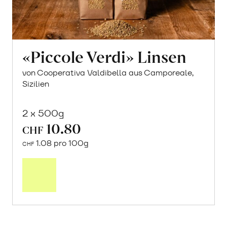
«Piccole Verdi» Linsen
von Cooperativa Valdibella aus Camporeale,
Sizilien
2 x 500g
10.80
CHF
1.08 pro 100g
CHF
In
den
Warenkorb