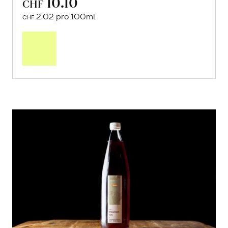
10.10
CHF
2.02 pro 100ml
CHF
In
den
Warenkorb