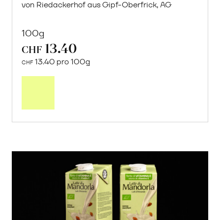
von Riedackerhof aus Gipf-Oberfrick, AG
100g
13.40
CHF
13.40 pro 100g
CHF
In
den
Warenkorb