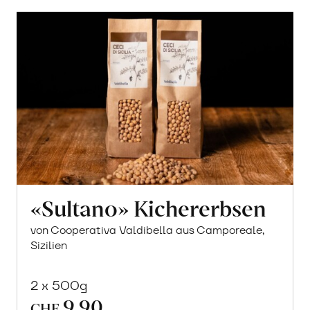
«Sultano» Kichererbsen
von Cooperativa Valdibella aus Camporeale,
Sizilien
2 x 500g
9.90
CHF