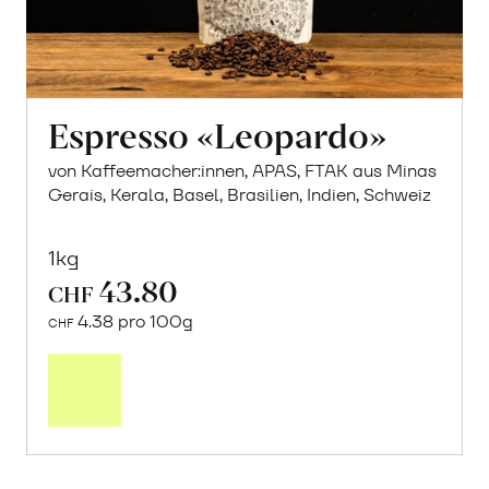
Espresso «Leopardo»
von Kaffeemacher:innen, APAS, FTAK aus Minas
Gerais, Kerala, Basel, Brasilien, Indien, Schweiz
1kg
43.80
CHF
4.38 pro 100g
CHF
In
den
Warenkorb