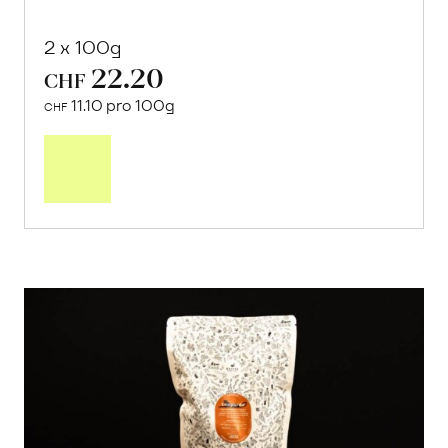
2 x 100g
22.20
CHF
11.10 pro 100g
CHF
In
den
Warenkorb