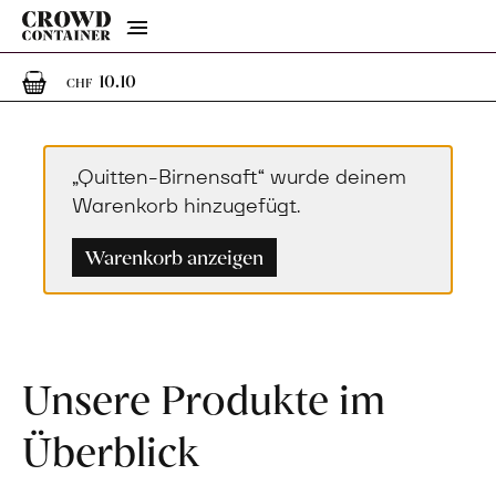
Menu
1
1 Artikel im Warenkorb
10.10
CHF
„Quitten-Birnensaft“ wurde deinem
Warenkorb hinzugefügt.
Warenkorb anzeigen
Unsere Produkte im
Überblick