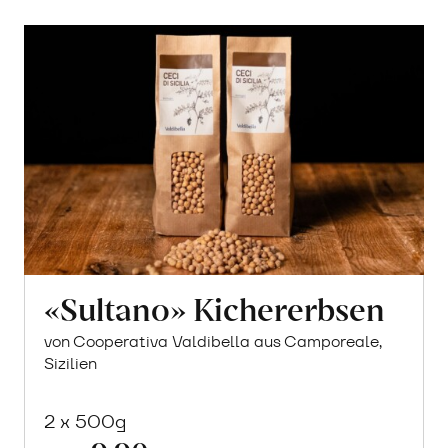
«Sultano» Kichererbsen
von Cooperativa Valdibella aus Camporeale,
Sizilien
2 x 500g