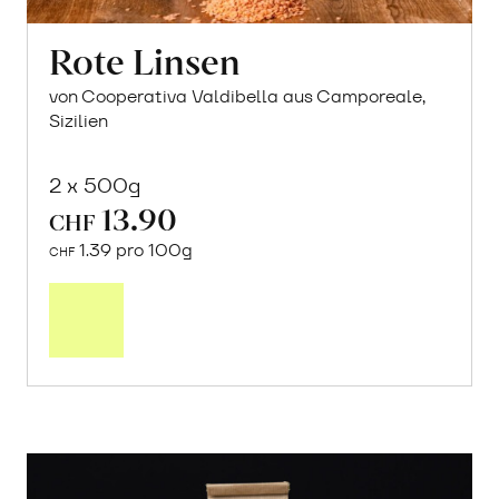
Rote Linsen
von Cooperativa Valdibella aus Camporeale,
Sizilien
2 x 500g
13.90
CHF
1.39 pro 100g
CHF
In
den
Warenkorb