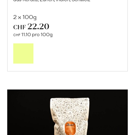
2 x 100g
22.20
CHF
11.10 pro 100g
CHF
In
den
Warenkorb