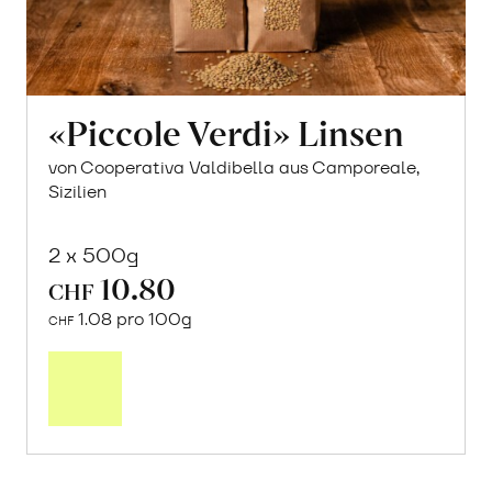
«Piccole Verdi» Linsen
von Cooperativa Valdibella aus Camporeale,
Sizilien
2 x 500g
10.80
CHF
1.08 pro 100g
CHF
In
den
Warenkorb