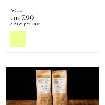
400g
7.90
CHF
1.98 pro 100g
CHF
In
den
Warenkorb