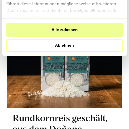
Warenkorb
führen diese Informationen möglicherweise mit weiteren
Daten zusammen, die Sie ihnen bereitgestellt haben oder
die sie im Rahmen Ihrer Nutzung der Dienste gesammelt
haben.
Alle zulassen
Ablehnen
Rundkornreis geschält,
aus dem Doñana-