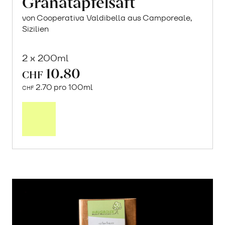
Granatapfelsaft
von Cooperativa Valdibella aus Camporeale,
Sizilien
2 x 200ml
10.80
CHF
2.70 pro 100ml
CHF
In
den
Warenkorb