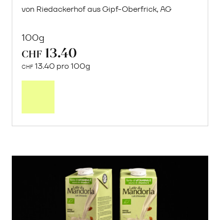
von Riedackerhof aus Gipf-Oberfrick, AG
100g
13.40
CHF
13.40 pro 100g
CHF
In
den
Warenkorb