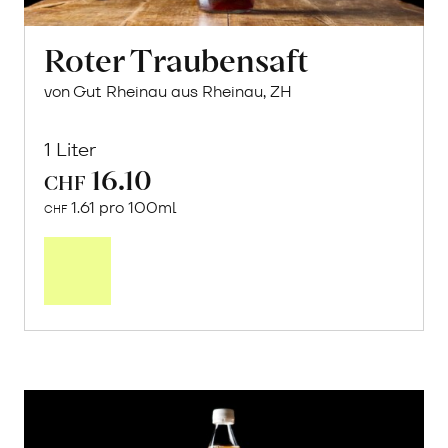
Roter Traubensaft
von Gut Rheinau aus Rheinau, ZH
1 Liter
16.10
CHF
1.61 pro 100ml
CHF
In
den
Warenkorb