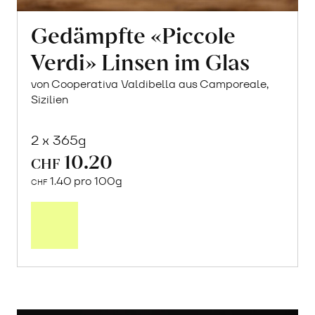
Gedämpfte «Piccole
Verdi» Linsen im Glas
von Cooperativa Valdibella aus Camporeale,
Sizilien
2 x 365g
10.20
CHF
1.40 pro 100g
CHF
In
den
Warenkorb