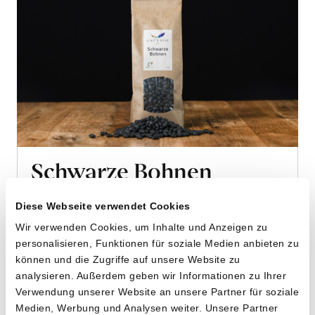
Schwarze Bohnen
von Grüthof aus Wildensbuch, ZH
Diese Webseite verwendet Cookies
Wir verwenden Cookies, um Inhalte und Anzeigen zu
500g
personalisieren, Funktionen für soziale Medien anbieten zu
14.80
CHF
können und die Zugriffe auf unsere Website zu
2.96 pro 100g
analysieren. Außerdem geben wir Informationen zu Ihrer
CHF
In
Verwendung unserer Website an unsere Partner für soziale
den
Medien, Werbung und Analysen weiter. Unsere Partner