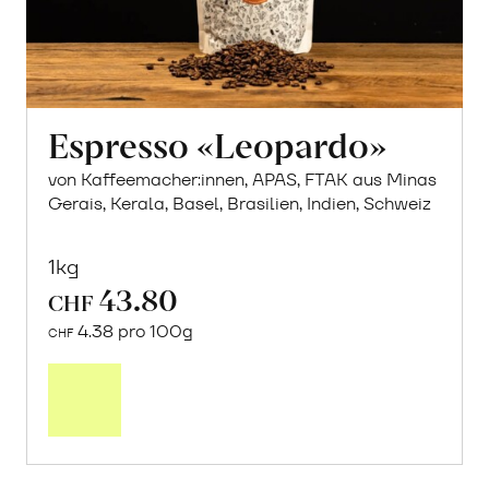
Espresso «Leopardo»
von Kaffeemacher:innen, APAS, FTAK aus Minas
Gerais, Kerala, Basel, Brasilien, Indien, Schweiz
1kg
43.80
CHF
4.38 pro 100g
CHF
In
den
Warenkorb