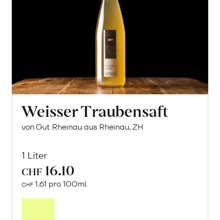
Weisser Traubensaft
von Gut Rheinau aus Rheinau, ZH
1 Liter
16.10
CHF
1.61 pro 100ml
CHF
In
den
Warenkorb