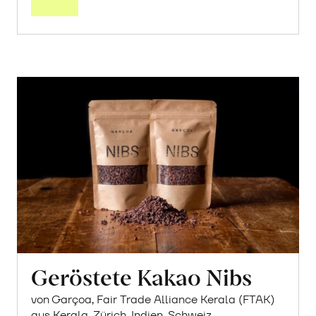
Geröstete Kakao Nibs
von Garçoa, Fair Trade Alliance Kerala (FTAK)
aus Kerala, Zürich, Indien, Schweiz