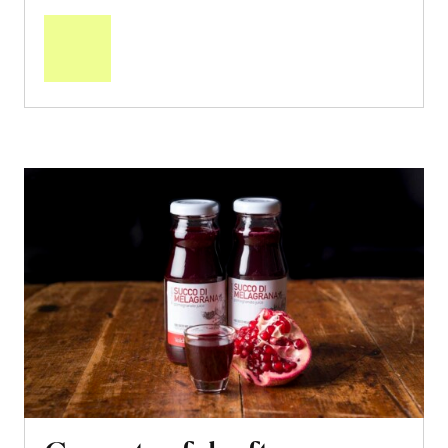
den
Warenkorb