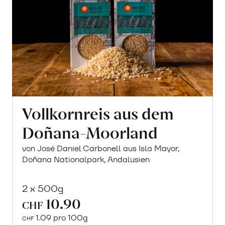
Vollkornreis aus dem
Doñana-Moorland
von José Daniel Carbonell aus Isla Mayor,
Doñana Nationalpark, Andalusien
2 x 500g
10.90
CHF
1.09 pro 100g
CHF
In