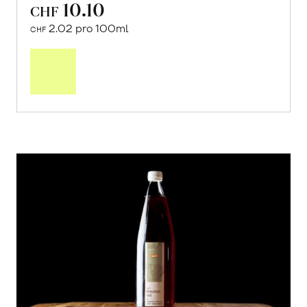
10.10
CHF
2.02 pro 100ml
CHF
In
den
Warenkorb