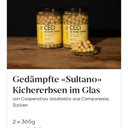
Gedämpfte «Sultano»
Kichererbsen im Glas
von Cooperativa Valdibella aus Camporeale,
Sizilien
2 x 365g