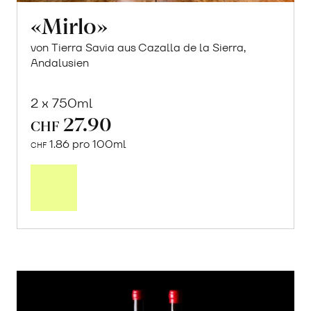
«Mirlo»
von Tierra Savia aus Cazalla de la Sierra,
Andalusien
2 x 750ml
27.90
CHF
1.86 pro 100ml
CHF
In
den
Warenkorb