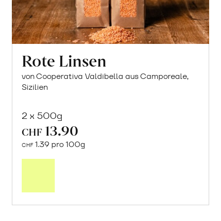
Rote Linsen
von Cooperativa Valdibella aus Camporeale,
Sizilien
2 x 500g
13.90
CHF
1.39 pro 100g
CHF
In
den
Warenkorb