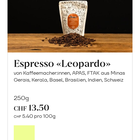
Espresso «Leopardo»
von Kaffeemacher:innen, APAS, FTAK aus Minas
Gerais, Kerala, Basel, Brasilien, Indien, Schweiz
250g
13.50
CHF
5.40 pro 100g
CHF
In
den
Warenkorb