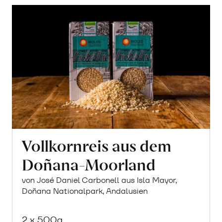
Vollkornreis aus dem
Doñana-Moorland
von José Daniel Carbonell aus Isla Mayor,
Doñana Nationalpark, Andalusien
2 x 500g