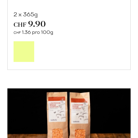
2 x 365g
9.90
CHF
1.36 pro 100g
CHF
In
den
Warenkorb