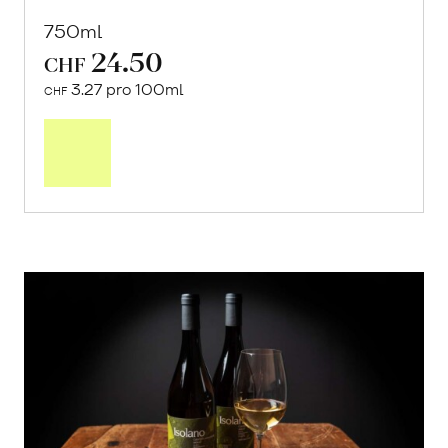
750ml
24.50
CHF
3.27 pro 100ml
CHF
In
den
Warenkorb