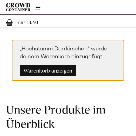
Menu
1
1 Artikel im Warenkorb
13.40
CHF
„Hochstamm Dörrkirschen“ wurde
deinem Warenkorb hinzugefügt.
Warenkorb anzeigen
Unsere Produkte im
Überblick