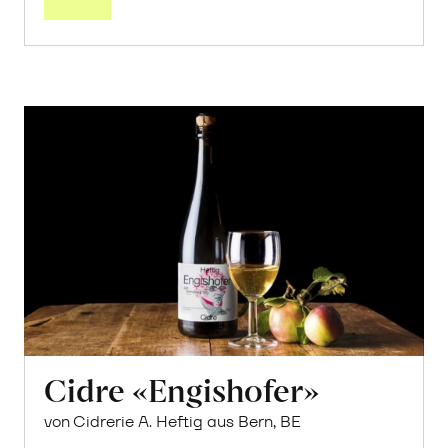
Cidre «Engishofer»
von Cidrerie A. Heftig aus Bern, BE