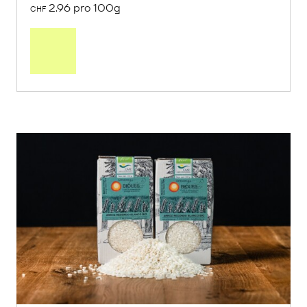
2.96 pro 100g
CHF
In
den
Warenkorb