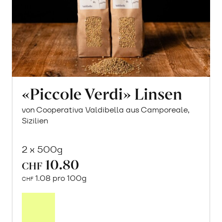
«Piccole Verdi» Linsen
von Cooperativa Valdibella aus Camporeale,
Sizilien
2 x 500g
10.80
CHF
1.08 pro 100g
CHF
In
den
Warenkorb