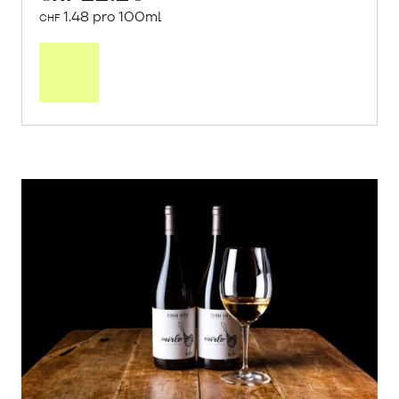
1.48 pro 100ml
CHF
In
den
Warenkorb