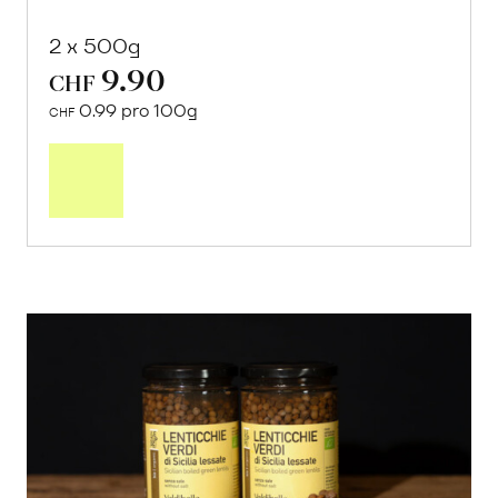
2 x 500g
9.90
CHF
0.99 pro 100g
CHF
In
den
Warenkorb