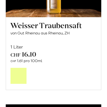
Weisser Traubensaft
von Gut Rheinau aus Rheinau, ZH
1 Liter
16.10
CHF
1.61 pro 100ml
CHF
In
den
Warenkorb