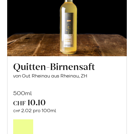
Quitten-Birnensaft
von Gut Rheinau aus Rheinau, ZH
500ml
10.10
CHF
2.02 pro 100ml
CHF
In
den
Warenkorb