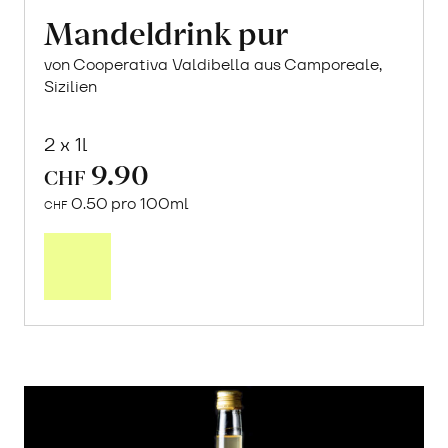
Mandeldrink pur
von Cooperativa Valdibella aus Camporeale,
Sizilien
2 x 1l
9.90
CHF
0.50 pro 100ml
CHF
In
den
Warenkorb