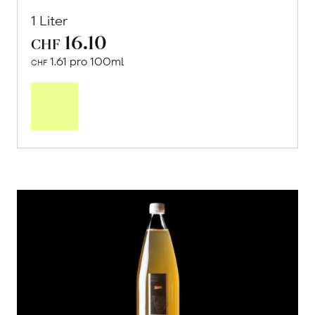
1 Liter
16.10
CHF
1.61 pro 100ml
CHF
In
den
Warenkorb