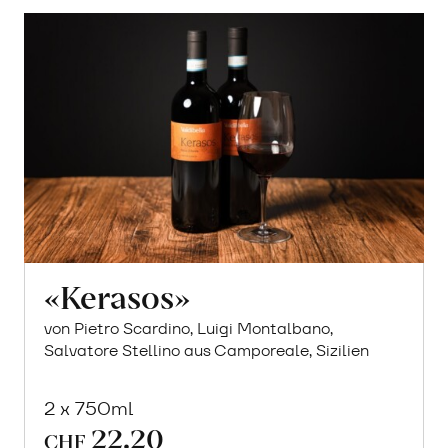
«Kerasos»
von Pietro Scardino, Luigi Montalbano,
Salvatore Stellino aus Camporeale, Sizilien
2 x 750ml
22.20
CHF