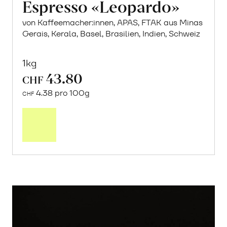
Espresso «Leopardo»
von Kaffeemacher:innen, APAS, FTAK aus Minas
Gerais, Kerala, Basel, Brasilien, Indien, Schweiz
1kg
43.80
CHF
4.38 pro 100g
CHF
In
den
Warenkorb