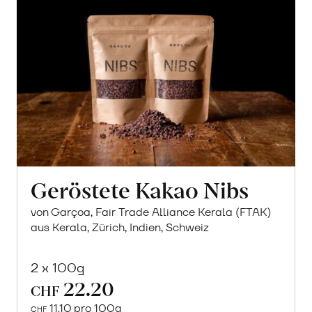
Geröstete Kakao Nibs
von Garçoa, Fair Trade Alliance Kerala (FTAK)
aus Kerala, Zürich, Indien, Schweiz
2 x 100g
22.20
CHF
11.10 pro 100g
CHF