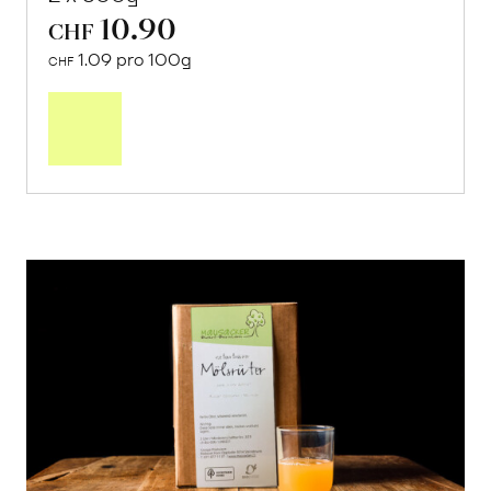
10.90
CHF
1.09 pro 100g
CHF
In
den
Warenkorb