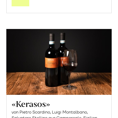
«Kerasos»
von Pietro Scardino, Luigi Montalbano,
Salvatore Stellino aus Camporeale, Sizilien