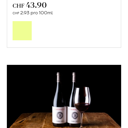
43.90
CHF
2.93 pro 100ml
CHF
In
den
Warenkorb