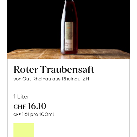
Roter Traubensaft
von Gut Rheinau aus Rheinau, ZH
1 Liter
16.10
CHF
1.61 pro 100ml
CHF
In
den
Warenkorb