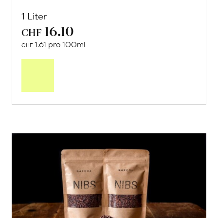
1 Liter
16.10
CHF
1.61 pro 100ml
CHF
In
den
Warenkorb