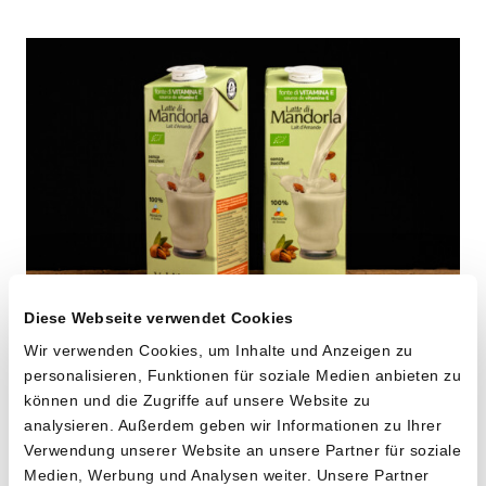
Diese Webseite verwendet Cookies
Mandeldrink pur
Wir verwenden Cookies, um Inhalte und Anzeigen zu
personalisieren, Funktionen für soziale Medien anbieten zu
von Cooperativa Valdibella aus Camporeale,
können und die Zugriffe auf unsere Website zu
Sizilien
analysieren. Außerdem geben wir Informationen zu Ihrer
Verwendung unserer Website an unsere Partner für soziale
2 x 1l
Medien, Werbung und Analysen weiter. Unsere Partner