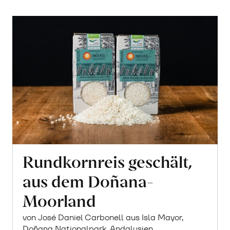
Rundkornreis geschält,
aus dem Doñana-
Moorland
von José Daniel Carbonell aus Isla Mayor,
Doñana Nationalpark, Andalusien