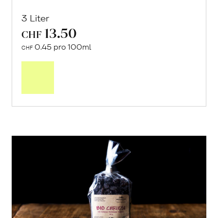
3 Liter
13.50
CHF
0.45 pro 100ml
CHF
In
den
Warenkorb