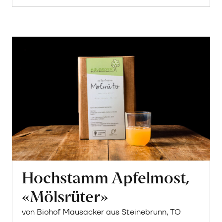
Hochstamm Apfelmost,
«Mölsrüter»
von Biohof Mausacker aus Steinebrunn, TG