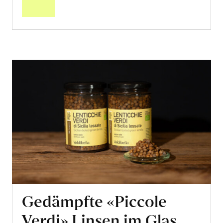
Warenkorb
Gedämpfte «Piccole
Verdi» Linsen im Glas