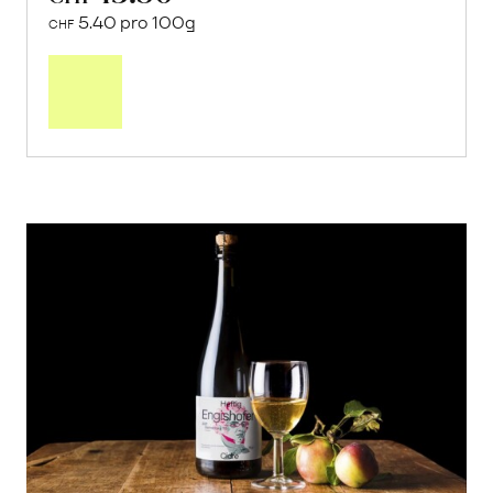
5.40 pro 100g
CHF
In
den
Warenkorb