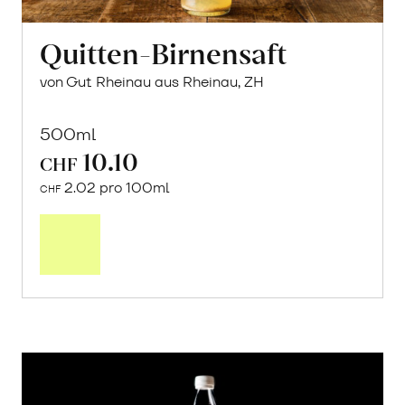
Quitten-Birnensaft
von Gut Rheinau aus Rheinau, ZH
500ml
10.10
CHF
2.02 pro 100ml
CHF
In
den
Warenkorb