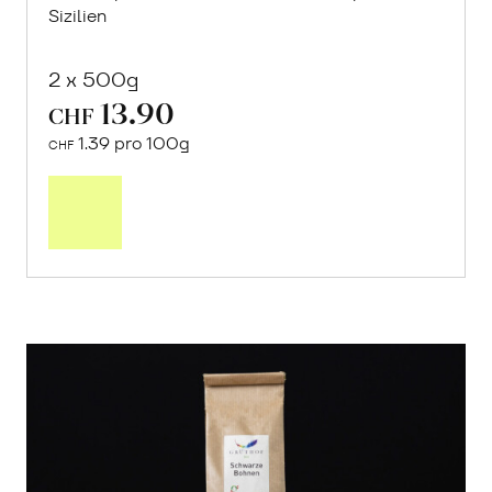
Sizilien
2 x 500g
13.90
CHF
1.39 pro 100g
CHF
In
den
Warenkorb