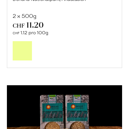
2 x 500g
11.20
CHF
1.12 pro 100g
CHF
In
den
Warenkorb