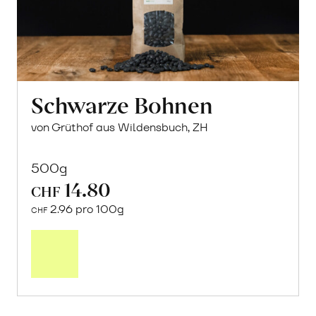
Schwarze Bohnen
von Grüthof aus Wildensbuch, ZH
500g
14.80
CHF
2.96 pro 100g
CHF
In
den
Warenkorb