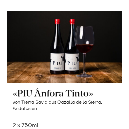
«PIU Ánfora Tinto»
von Tierra Savia aus Cazalla de la Sierra,
Andalusien
2 x 750ml