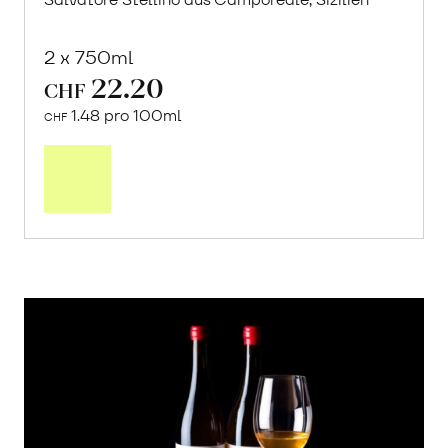
2 x 750ml
22.20
CHF
1.48 pro 100ml
CHF
In
den
Warenkorb