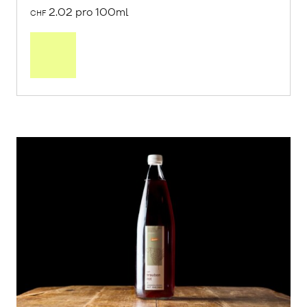
2.02 pro 100ml
CHF
In
den
Warenkorb