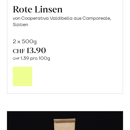
Rote Linsen
von Cooperativa Valdibella aus Camporeale,
Sizilien
2 x 500g
13.90
CHF
1.39 pro 100g
CHF
In
den
Warenkorb