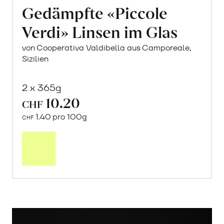
Gedämpfte «Piccole
Verdi» Linsen im Glas
von Cooperativa Valdibella aus Camporeale,
Sizilien
2 x 365g
10.20
CHF
1.40 pro 100g
CHF
In
den
Warenkorb