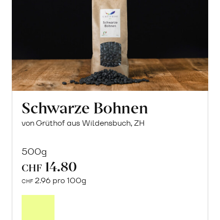
Schwarze Bohnen
von Grüthof aus Wildensbuch, ZH
500g
14.80
CHF
2.96 pro 100g
CHF
In
den
Warenkorb