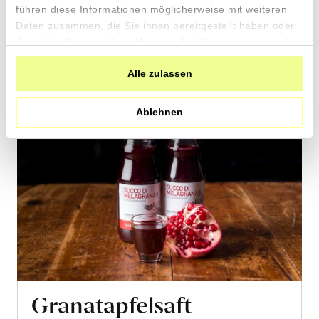
führen diese Informationen möglicherweise mit weiteren
Warenkorb
Daten zusammen, die Sie ihnen bereitgestellt haben oder
die sie im Rahmen Ihrer Nutzung der Dienste gesammelt
haben.
Alle zulassen
Ablehnen
Granatapfelsaft