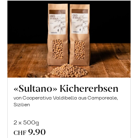
«Sultano» Kichererbsen
von Cooperativa Valdibella aus Camporeale,
Sizilien
2 x 500g
9.90
CHF