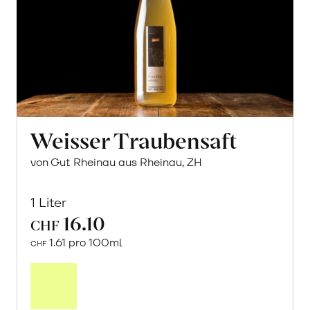
Weisser Traubensaft
von Gut Rheinau aus Rheinau, ZH
1 Liter
16.10
CHF
1.61 pro 100ml
CHF
In
den
Warenkorb