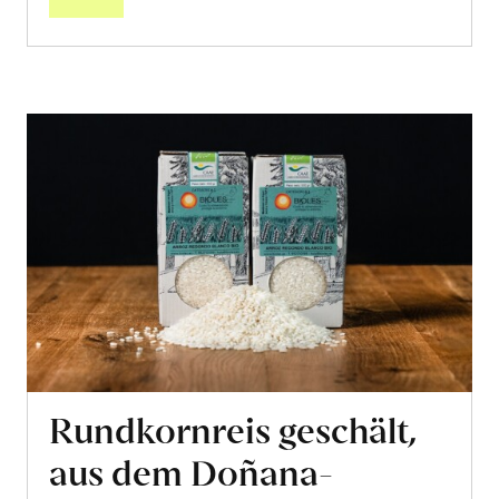
Rundkornreis geschält,
aus dem Doñana-