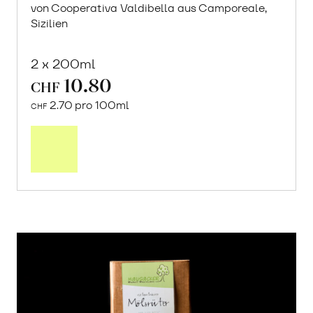
von Cooperativa Valdibella aus Camporeale,
Sizilien
2 x 200ml
10.80
CHF
2.70 pro 100ml
CHF
In
den
Warenkorb