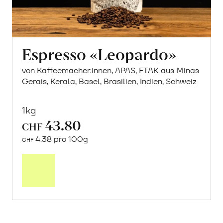
Espresso «Leopardo»
von Kaffeemacher:innen, APAS, FTAK aus Minas
Gerais, Kerala, Basel, Brasilien, Indien, Schweiz
1kg
43.80
CHF
4.38 pro 100g
CHF
In
den
Warenkorb