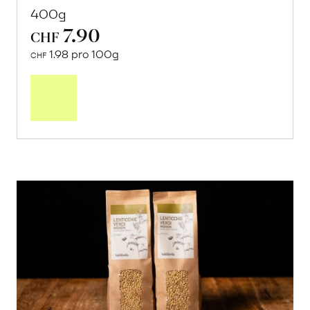
400g
7.90
CHF
1.98 pro 100g
CHF
In
den
Warenkorb