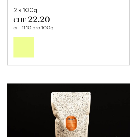
2 x 100g
22.20
CHF
11.10 pro 100g
CHF
In
den
Warenkorb