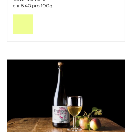
5.40 pro 100g
CHF
In
den
Warenkorb