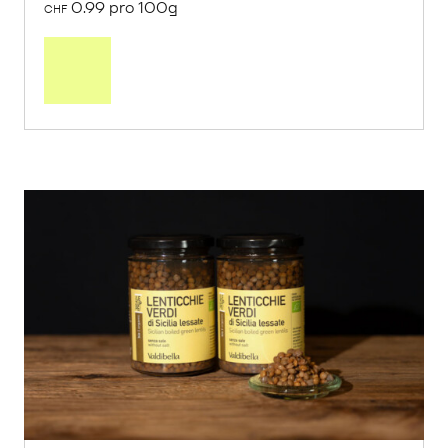
0.99 pro 100g
CHF
In
den
Warenkorb