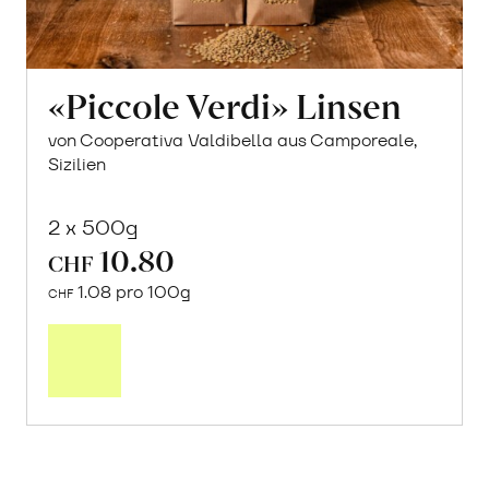
«Piccole Verdi» Linsen
von Cooperativa Valdibella aus Camporeale,
Sizilien
2 x 500g
10.80
CHF
1.08 pro 100g
CHF
In
den
Warenkorb