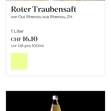
Roter Traubensaft
von Gut Rheinau aus Rheinau, ZH
1 Liter
16.10
CHF
1.61 pro 100ml
CHF
In
den
Warenkorb