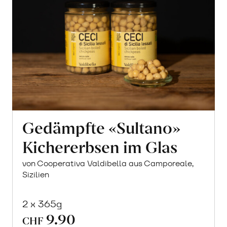
Gedämpfte «Sultano»
Kichererbsen im Glas
von Cooperativa Valdibella aus Camporeale,
Sizilien
2 x 365g
9.90
CHF