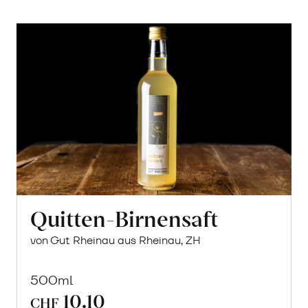
Quitten-Birnensaft
von Gut Rheinau aus Rheinau, ZH
500ml
10.10
CHF