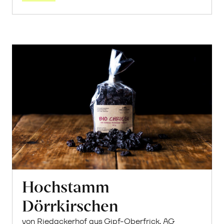
Hochstamm
Dörrkirschen
von Riedackerhof aus Gipf-Oberfrick, AG