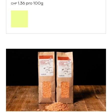
1.36 pro 100g
CHF
In
den
Warenkorb