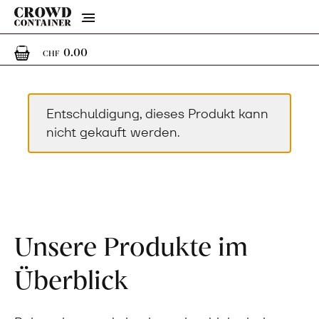
Menu
0
0 Artikel im Warenkorb
0.00
CHF
Entschuldigung, dieses Produkt kann
nicht gekauft werden.
Unsere Produkte im
Überblick