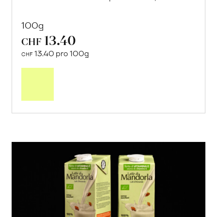
100g
13.40
CHF
13.40 pro 100g
CHF
In
den
Warenkorb