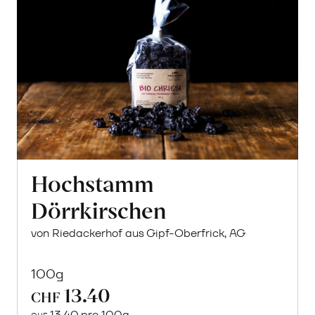
Hochstamm
Dörrkirschen
von Riedackerhof aus Gipf-Oberfrick, AG