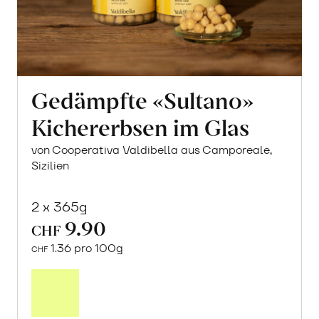
Gedämpfte «Sultano»
Kichererbsen im Glas
von Cooperativa Valdibella aus Camporeale,
Sizilien
2 x 365g
9.90
CHF