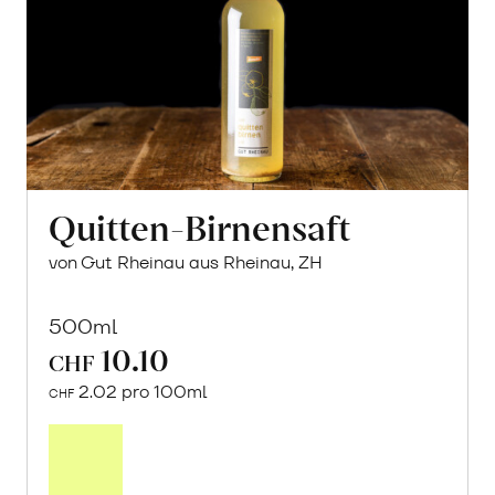
Quitten-Birnensaft
von Gut Rheinau aus Rheinau, ZH
500ml
10.10
CHF