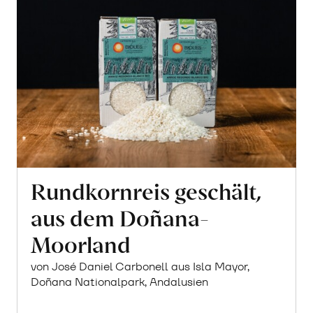
führen diese Informationen möglicherweise mit weiteren
Daten zusammen, die Sie ihnen bereitgestellt haben oder
die sie im Rahmen Ihrer Nutzung der Dienste gesammelt
haben.
Alle zulassen
Ablehnen
Rundkornreis geschält,
aus dem Doñana-