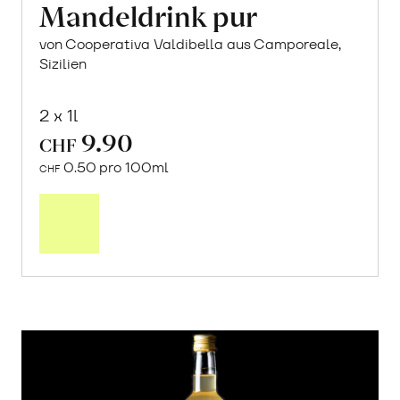
Mandeldrink pur
von Cooperativa Valdibella aus Camporeale,
Sizilien
2 x 1l
9.90
CHF
0.50 pro 100ml
CHF
In
den
Warenkorb