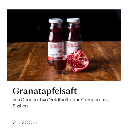
Warenkorb
Granatapfelsaft