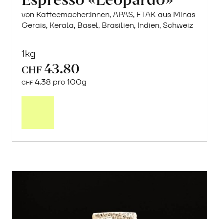
Espresso «Leopardo»
von Kaffeemacher:innen, APAS, FTAK aus Minas
Gerais, Kerala, Basel, Brasilien, Indien, Schweiz
1kg
43.80
CHF
4.38 pro 100g
CHF
In
den
Warenkorb