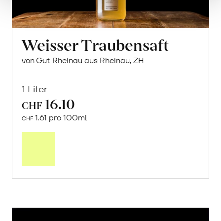
Weisser Traubensaft
von Gut Rheinau aus Rheinau, ZH
1 Liter
16.10
CHF
1.61 pro 100ml
CHF
In
den
Warenkorb