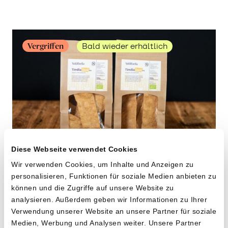
erfahren
Vergriffen
Bald wieder erhältlich
Diese Webseite verwendet Cookies
Wir verwenden Cookies, um Inhalte und Anzeigen zu
Crock aus «Timilia»
personalisieren, Funktionen für soziale Medien anbieten zu
Hartweizen
können und die Zugriffe auf unsere Website zu
analysieren. Außerdem geben wir Informationen zu Ihrer
von Cooperativa Valdibella aus Camporeale,
Verwendung unserer Website an unsere Partner für soziale
Sizilien
Medien, Werbung und Analysen weiter. Unsere Partner