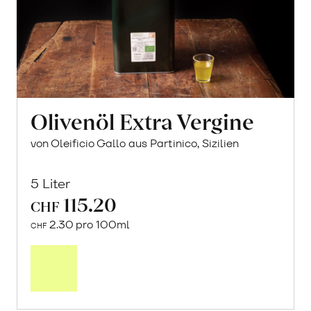
Olivenöl Extra Vergine
von Oleificio Gallo aus Partinico, Sizilien
5 Liter
115.20
CHF
2.30 pro 100ml
CHF
Mehr
über
Olivenöl
Extra
Vergine