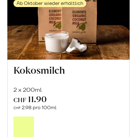
Ab Oktober wieder erhältlich
Kokosmilch
2 x 200ml
11.90
CHF
2.98 pro 100ml
CHF
Mehr
über
Kokosmilch