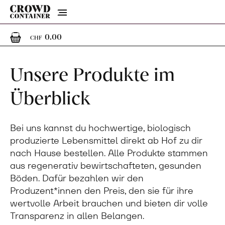
Menu
0
0 Artikel im Warenkorb
0.00
CHF
Unsere Produkte im
Überblick
Bei uns kannst du hochwertige, biologisch
produzierte Lebensmittel direkt ab Hof zu dir
nach Hause bestellen. Alle Produkte stammen
aus regenerativ bewirtschafteten, gesunden
Böden. Dafür bezahlen wir den
Produzent*innen den Preis, den sie für ihre
wertvolle Arbeit brauchen und bieten dir volle
Transparenz in allen Belangen.