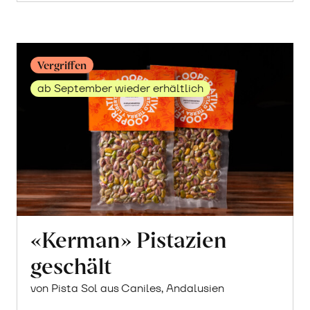
«Timilia»
Hartweizen
erfahren
Vergriffen
ab September wieder erhältlich
«Kerman» Pistazien
geschält
von Pista Sol aus Caniles, Andalusien