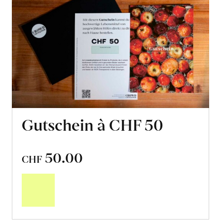
Gutschein à CHF 50
50.00
CHF
In
den
Warenkorb