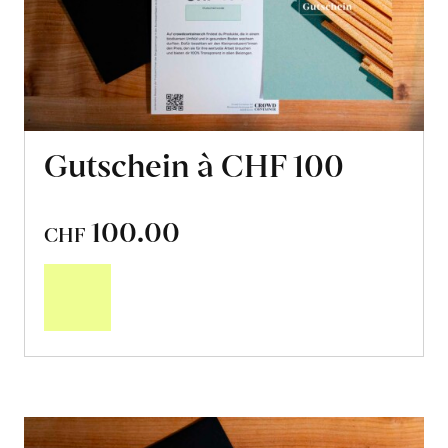
Gutschein à CHF 100
100.00
CHF
In
den
Warenkorb