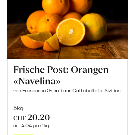
Frische Post: Orangen
«Navelina»
von Francesco Grisafi aus Caltabellota, Sizilien
5kg
20.20
CHF
4.04 pro 1kg
CHF
Mehr