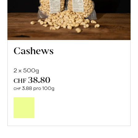
Cashews
2 x 500g
38.80
CHF
3.88 pro 100g
CHF
Mehr
über
Cashews
erfahren