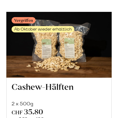
erfahren
Vergriffen
Ab Oktober wieder erhältlich
Cashew-Hälften
2 x 500g
35.80
CHF