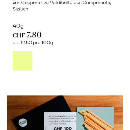
von Cooperativa Valdibella aus Camporeale,
Sizilien
40g
7.80
CHF
19.50 pro 100g
CHF
In
den
Warenkorb