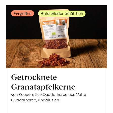
Vergriffen
Bald wieder erhältlich
Getrocknete
Granatapfelkerne
von Kooperative Guadalhorce aus Valle
Guadalhorce, Andalusien