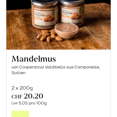
Mandelmus
von Cooperativa Valdibella aus Camporeale,
Sizilien
2 x 200g
20.20
CHF
5.05 pro 100g
CHF
Mehr
über