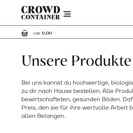
Menu
0
0 Artikel im Warenkorb
0.00
CHF
Unsere Produkte
Bei uns kannst du hochwertige, biologi
zu dir nach Hause bestellen. Alle Prod
bewirtschafteten, gesunden Böden. Daf
Preis, den sie für ihre wertvolle Arbeit
allen Belangen.