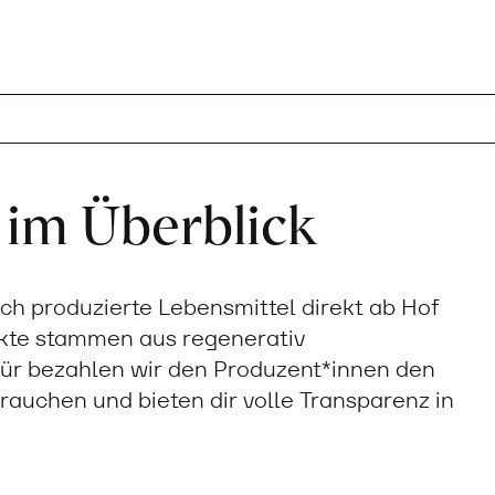
 im Überblick
sch produzierte Lebensmittel direkt ab Hof
ukte stammen aus regenerativ
ür bezahlen wir den Produzent*innen den
 brauchen und bieten dir volle Transparenz in