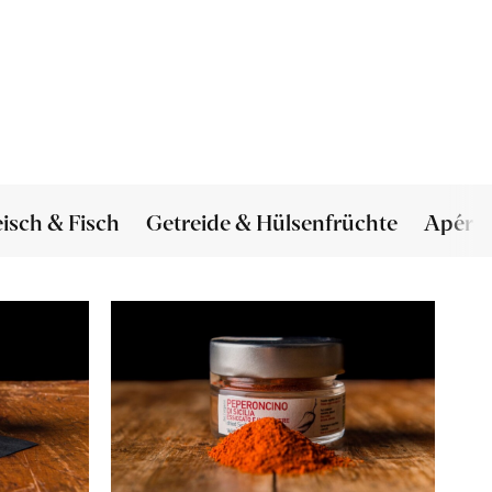
eisch & Fisch
Getreide & Hülsenfrüchte
Apéro