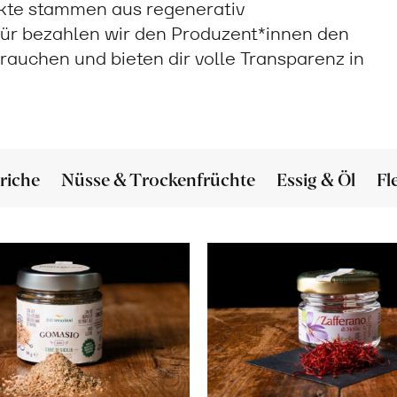
ukte stammen aus regenerativ
ür bezahlen wir den Produzent*innen den
 brauchen und bieten dir volle Transparenz in
riche
Nüsse & Trockenfrüchte
Essig & Öl
Fl