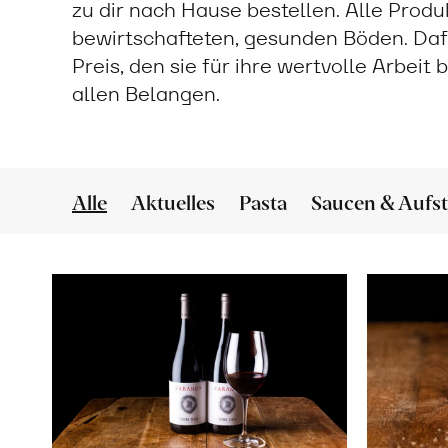
zu dir nach Hause bestellen. Alle Prod
bewirtschafteten, gesunden Böden. Daf
Preis, den sie für ihre wertvolle Arbeit
allen Belangen.
Alle
Aktuelles
Pasta
Saucen & Aufst