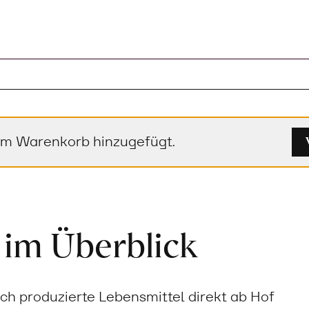
em Warenkorb hinzugefügt.
 im Überblick
sch produzierte Lebensmittel direkt ab Hof