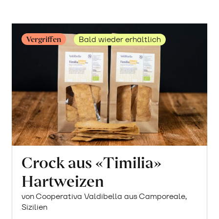
«Navelina»
erfahren
Vergriffen
Bald wieder erhältlich
Crock aus «Timilia»
Hartweizen
von Cooperativa Valdibella aus Camporeale,
Sizilien