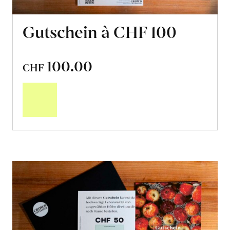
Gutschein à CHF 100
100.00
CHF
In
den
Warenkorb