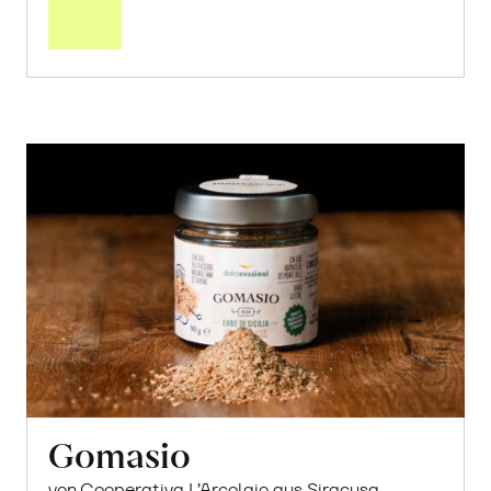
Warenkorb
Gomasio
von Cooperativa L’Arcolaio aus Siracusa,