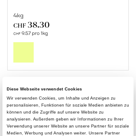
4kg
38.30
CHF
9.57 pro 1kg
CHF
Mehr
über
Frische
Post:
Kiwi
erfahren
Diese Webseite verwendet Cookies
Vergriffen
Saison ab November
Wir verwenden Cookies, um Inhalte und Anzeigen zu
personalisieren, Funktionen für soziale Medien anbieten zu
können und die Zugriffe auf unsere Website zu
analysieren. Außerdem geben wir Informationen zu Ihrer
Verwendung unserer Website an unsere Partner für soziale
Medien, Werbung und Analysen weiter. Unsere Partner