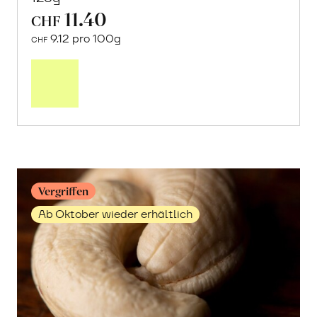
11.40
CHF
9.12 pro 100g
CHF
Mehr
über
Getrocknete
Granatapfelkerne
erfahren
Vergriffen
Ab Oktober wieder erhältlich