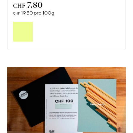
7.80
CHF
19.50 pro 100g
CHF
In
den
Warenkorb