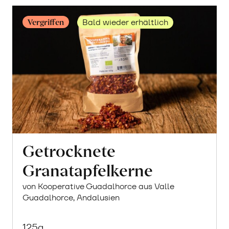
Vergriffen
Bald wieder erhältlich
Getrocknete
Granatapfelkerne
von Kooperative Guadalhorce aus Valle
Guadalhorce, Andalusien
125g