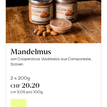
Mandelmus
von Cooperativa Valdibella aus Camporeale,
Sizilien
2 x 200g
20.20
CHF
5.05 pro 100g
CHF
Mehr
über