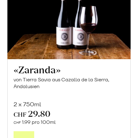
«Zaranda»
von Tierra Savia aus Cazalla de la Sierra,
Andalusien
2 x 750ml
29.80
CHF
1.99 pro 100ml
CHF
In
den