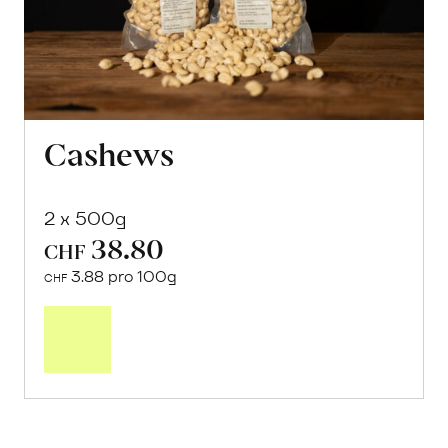
Cashews
2 x 500g
38.80
CHF
3.88 pro 100g
CHF
Mehr
über
Cashews
erfahren