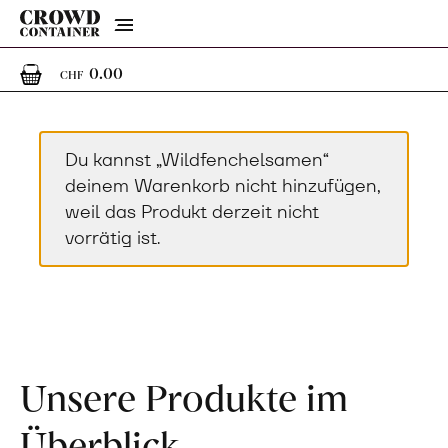
Menu
0
0 Artikel im Warenkorb
0.00
CHF
Du kannst „Wildfenchelsamen“
deinem Warenkorb nicht hinzufügen,
weil das Produkt derzeit nicht
vorrätig ist.
Unsere Produkte im
Überblick