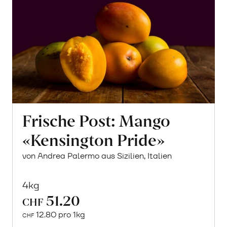
Frische Post: Mango
«Kensington Pride»
von Andrea Palermo aus Sizilien, Italien
4kg
51.20
CHF
12.80 pro 1kg
CHF
Mehr