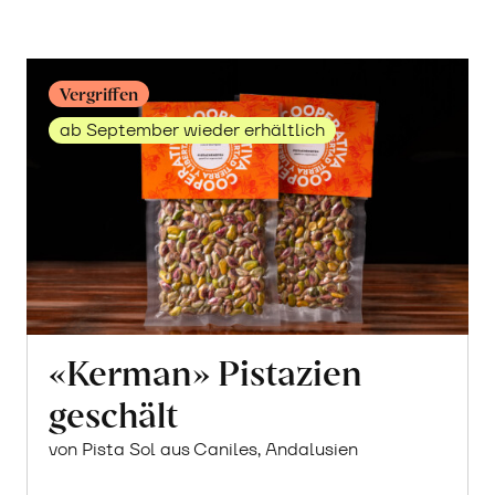
Hartweizen
erfahren
Vergriffen
ab September wieder erhältlich
«Kerman» Pistazien
geschält
von Pista Sol aus Caniles, Andalusien