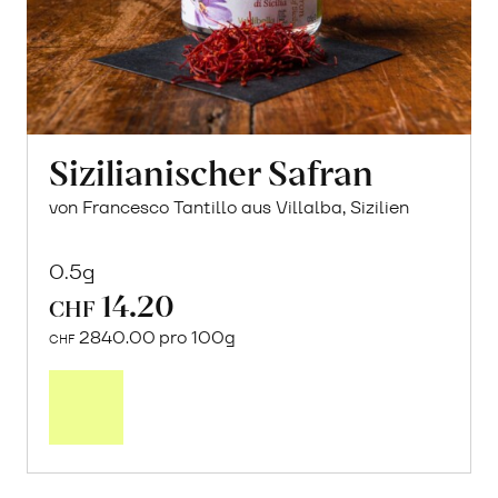
Sizilianischer Safran
von Francesco Tantillo aus Villalba, Sizilien
0.5g
14.20
CHF
2840.00 pro 100g
CHF
In
den
Warenkorb