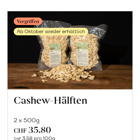
Vergriffen
Ab Oktober wieder erhältlich
Cashew-Hälften
2 x 500g
35.80
CHF
3.58 pro 100g
CHF