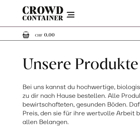
Menu
0
0 Artikel im Warenkorb
0.00
CHF
Unsere Produkte
Bei uns kannst du hochwertige, biologi
zu dir nach Hause bestellen. Alle Prod
bewirtschafteten, gesunden Böden. Daf
Preis, den sie für ihre wertvolle Arbeit
allen Belangen.