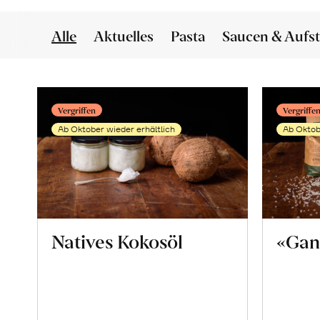
Alle
Aktuelles
Pasta
Saucen & Aufst
Vergriffen
Vergriffe
Ab Oktober wieder erhältlich
Ab Oktob
Natives Kokosöl
«Gan