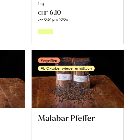
1kg
6.10
CHF
Mehr
0.61 pro 100g
CHF
über
nkaima»
Hartweizenmehl,
«Timilia»
en
erfahren
Vergriffen
Ab Oktober wieder erhältlich
Malabar Pfeffer