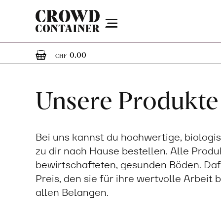
Menu
0
0 Artikel im Warenkorb
0.00
CHF
Unsere Produkte
Bei uns kannst du hochwertige, biologi
zu dir nach Hause bestellen. Alle Prod
bewirtschafteten, gesunden Böden. Daf
Preis, den sie für ihre wertvolle Arbeit
allen Belangen.