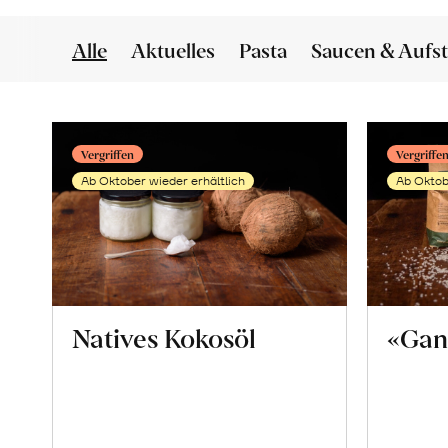
Alle
Aktuelles
Pasta
Saucen & Aufst
Vergriffen
Vergriffe
Ab Oktober wieder erhältlich
Ab Oktob
Natives Kokosöl
«Gan