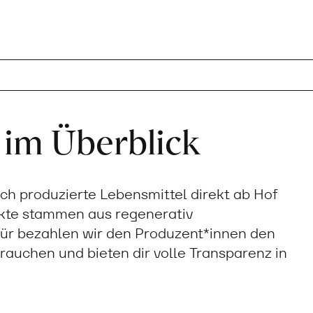
 im Überblick
sch produzierte Lebensmittel direkt ab Hof
ukte stammen aus regenerativ
ür bezahlen wir den Produzent*innen den
 brauchen und bieten dir volle Transparenz in