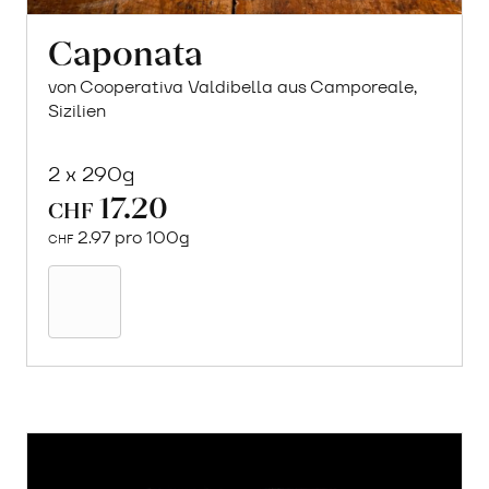
Caponata
von Cooperativa Valdibella aus Camporeale,
Sizilien
2 x 290g
17.20
CHF
2.97 pro 100g
CHF
In
den
Warenkorb