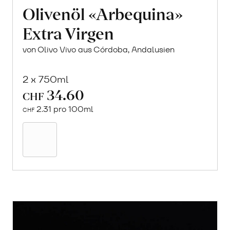
Olivenöl «Arbequina»
Extra Virgen
von Olivo Vivo aus Córdoba, Andalusien
2 x 750ml
34.60
CHF
2.31 pro 100ml
CHF
In
den
Warenkorb