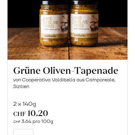
Grüne Oliven-Tapenade
von Cooperativa Valdibella aus Camporeale,
Sizilien
2 x 140g
10.20
CHF
3.64 pro 100g
CHF
In
den