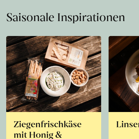
Saisonale Inspirationen
Ziegenfrischkäse
Linse
mit Honig &