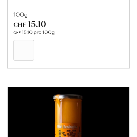
100g
15.10
CHF
15.10 pro 100g
CHF
In
den
Warenkorb