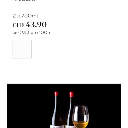
2 x 750ml
43.90
CHF
2.93 pro 100ml
CHF
In
den
Warenkorb