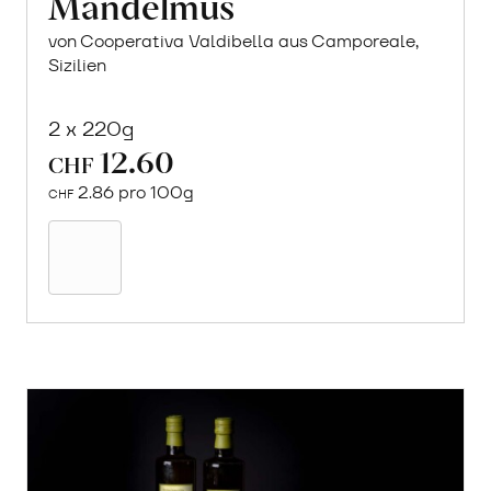
Mandelmus
von Cooperativa Valdibella aus Camporeale,
Sizilien
2 x 220g
12.60
CHF
2.86 pro 100g
CHF
In
den
Warenkorb