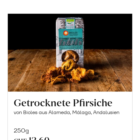
Getrocknete Pfirsiche
von Bioles aus Alameda, Málaga, Andalusien
250g
12.60