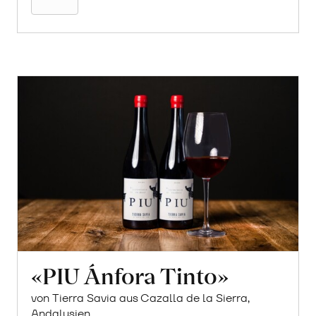
«PIU Ánfora Tinto»
von Tierra Savia aus Cazalla de la Sierra,
Andalusien