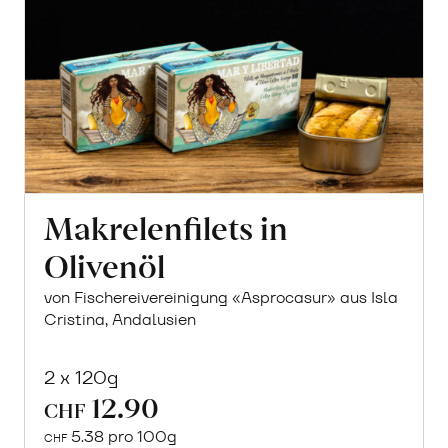
Makrelenfilets in
Olivenöl
von Fischereivereinigung «Asprocasur» aus Isla
Cristina, Andalusien
2 x 120g
12.90
CHF
5.38 pro 100g
CHF
In