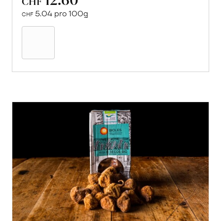
CHF
5.04 pro 100g
CHF
In
den
Warenkorb