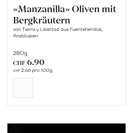
«Manzanilla» Oliven mit
Bergkräutern
von Tierra y Libertad aus Fuenteheridos,
Andalusien
280g
6.90
CHF
2.46 pro 100g
CHF
In
den
Warenkorb