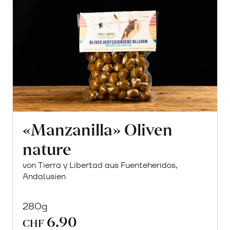
«Manzanilla» Oliven
nature
von Tierra y Libertad aus Fuenteheridos,
Andalusien
280g
6.90
CHF