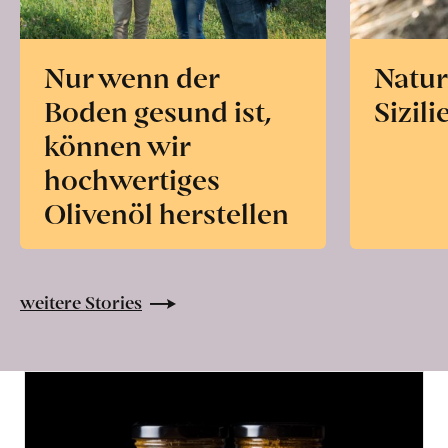
Nur wenn der
Natur
Boden gesund ist,
Sizili
können wir
hochwertiges
Olivenöl herstellen
weitere Stories