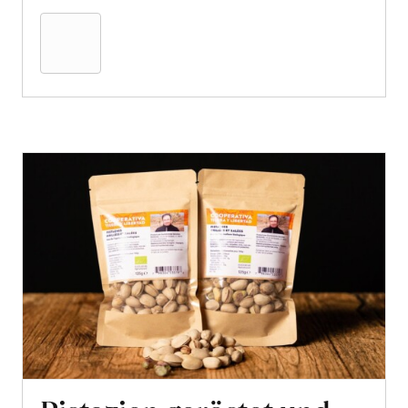
den
Warenkorb