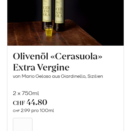
Olivenöl «Cerasuola»
Extra Vergine
von Mario Geloso aus Giardinello, Sizilien
2 x 750ml
44.80
CHF
2.99 pro 100ml
CHF
In
den
Warenkorb