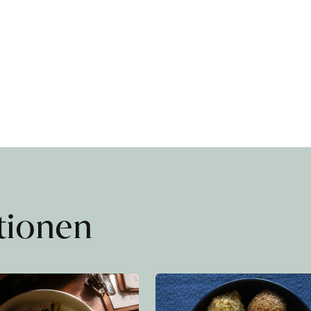
ationen