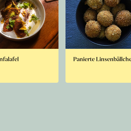
nfalafel
Panierte Linsenbällch