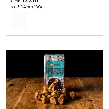
CHF
5.04 pro 100g
CHF
In
den
Warenkorb