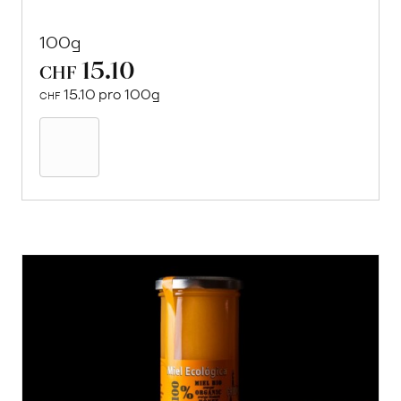
100g
15.10
CHF
15.10 pro 100g
CHF
In
den
Warenkorb