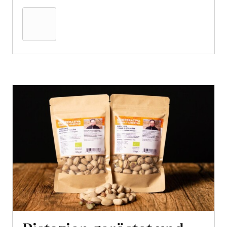
den
Warenkorb