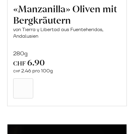
«Manzanilla» Oliven mit
Bergkräutern
von Tierra y Libertad aus Fuenteheridos,
Andalusien
280g
6.90
CHF
2.46 pro 100g
CHF
In
den
Warenkorb