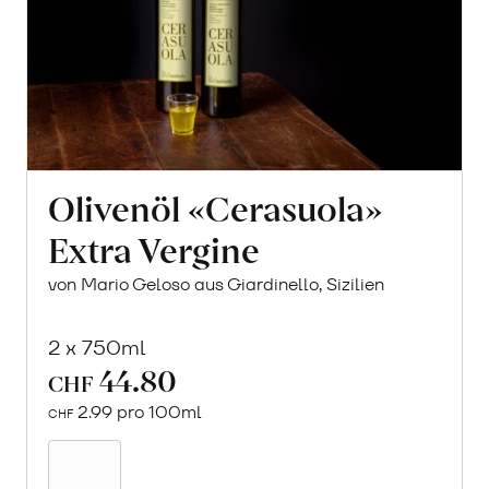
Olivenöl «Cerasuola»
Extra Vergine
von Mario Geloso aus Giardinello, Sizilien
2 x 750ml
44.80
CHF
2.99 pro 100ml
CHF
In
den
Warenkorb