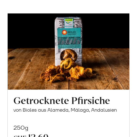
Getrocknete Pfirsiche
von Bioles aus Alameda, Málaga, Andalusien
250g
12.60