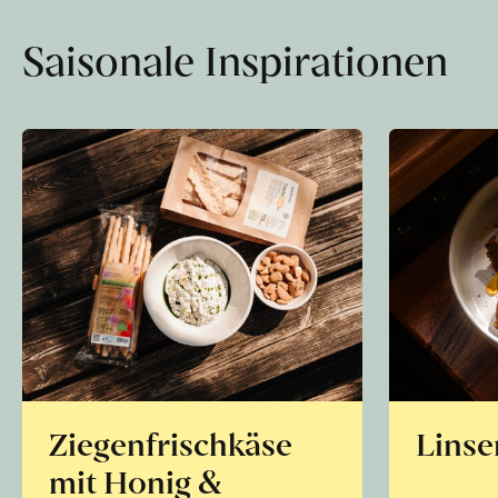
Saisonale Inspirationen
Ziegenfrischkäse
Linse
mit Honig &