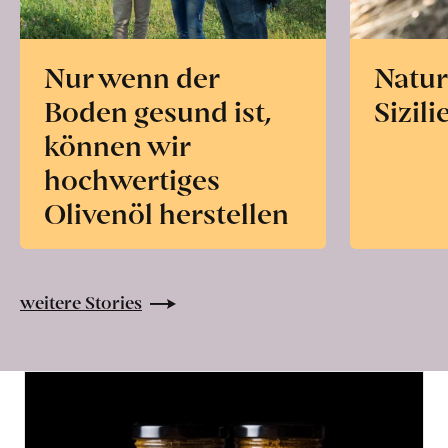
Nur wenn der
Natur
Boden gesund ist,
Sizili
können wir
hochwertiges
Olivenöl herstellen
weitere Stories