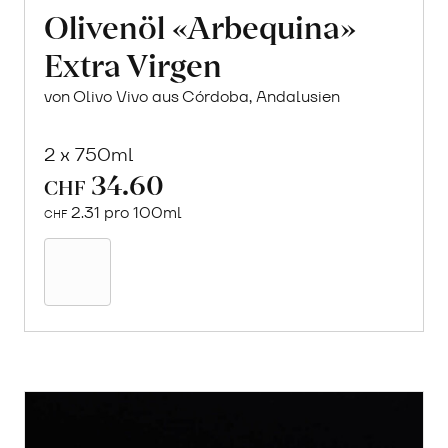
Olivenöl «Arbequina»
Extra Virgen
von Olivo Vivo aus Córdoba, Andalusien
2 x 750ml
34.60
CHF
2.31 pro 100ml
CHF
In
den
Warenkorb