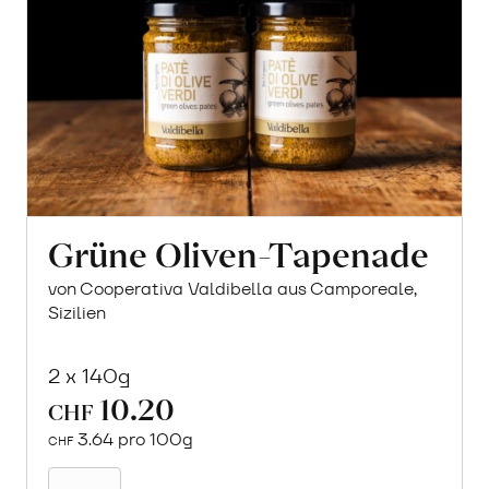
Grüne Oliven-Tapenade
von Cooperativa Valdibella aus Camporeale,
Sizilien
2 x 140g
10.20
CHF
3.64 pro 100g
CHF
In
den