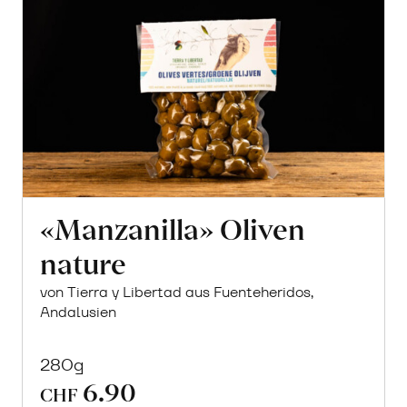
«Manzanilla» Oliven
nature
von Tierra y Libertad aus Fuenteheridos,
Andalusien
280g
6.90
CHF