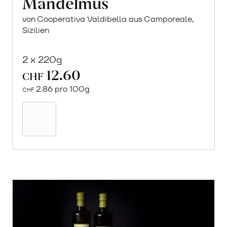
Mandelmus
von Cooperativa Valdibella aus Camporeale,
Sizilien
2 x 220g
12.60
CHF
2.86 pro 100g
CHF
In
den
Warenkorb