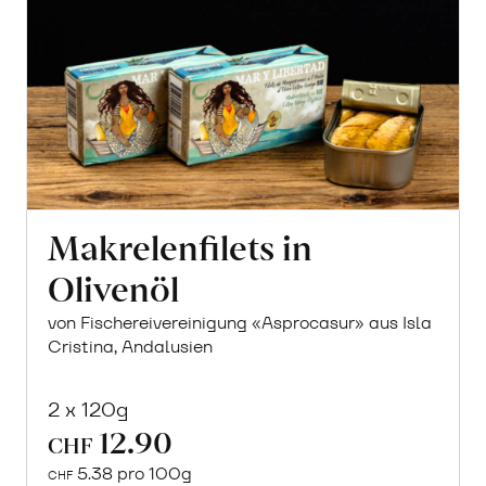
Makrelenfilets in
Olivenöl
von Fischereivereinigung «Asprocasur» aus Isla
Cristina, Andalusien
2 x 120g
12.90
CHF
5.38 pro 100g
CHF
In