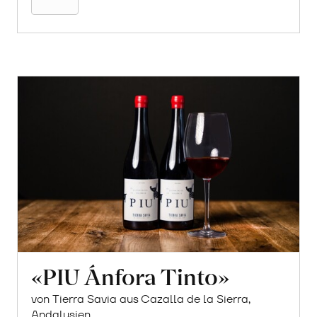
«PIU Ánfora Tinto»
von Tierra Savia aus Cazalla de la Sierra,
Andalusien