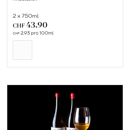
2 x 750ml
43.90
CHF
2.93 pro 100ml
CHF
In
den
Warenkorb