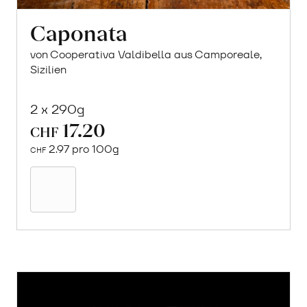
Caponata
von Cooperativa Valdibella aus Camporeale,
Sizilien
2 x 290g
17.20
CHF
2.97 pro 100g
CHF
In
den
Warenkorb