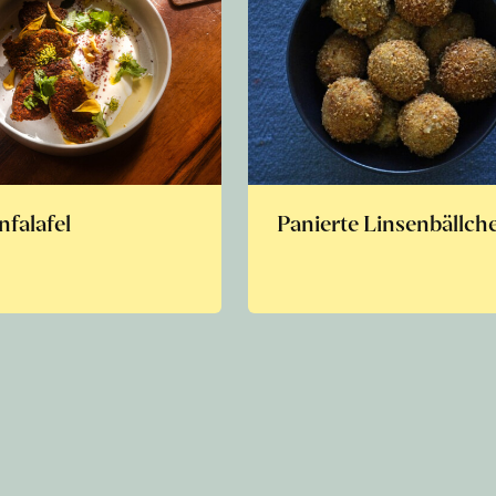
nfalafel
Panierte Linsenbällch