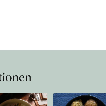
ationen