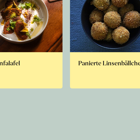
nfalafel
Panierte Linsenbällch