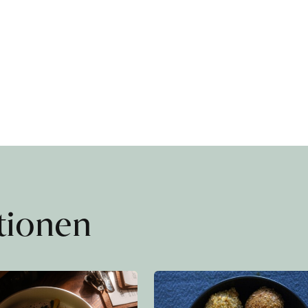
ationen