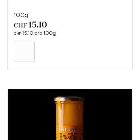
100g
15.10
CHF
15.10 pro 100g
CHF
In
den
Warenkorb