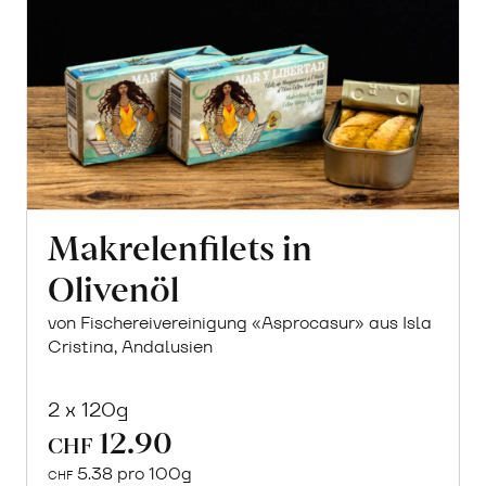
Makrelenfilets in
Olivenöl
von Fischereivereinigung «Asprocasur» aus Isla
Cristina, Andalusien
2 x 120g
12.90
CHF
5.38 pro 100g
CHF
In