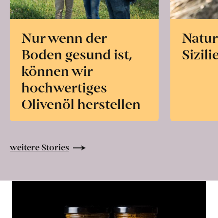
Nur wenn der
Natur
Boden gesund ist,
Sizili
können wir
hochwertiges
Olivenöl herstellen
weitere Stories