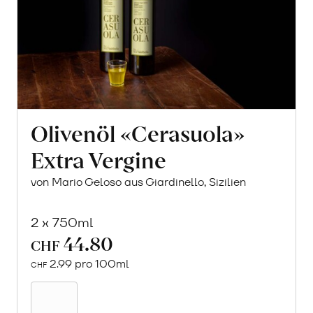
Olivenöl «Cerasuola»
Extra Vergine
von Mario Geloso aus Giardinello, Sizilien
2 x 750ml
44.80
CHF
2.99 pro 100ml
CHF
In
den
Warenkorb