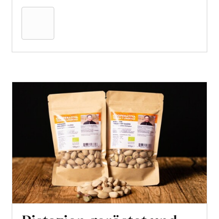
den
Warenkorb