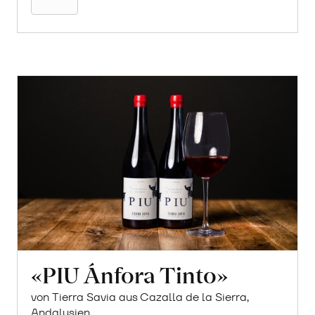
«PIU Ánfora Tinto»
von Tierra Savia aus Cazalla de la Sierra,
Andalusien