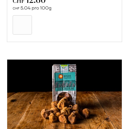
CHF
5.04 pro 100g
CHF
In
den
Warenkorb