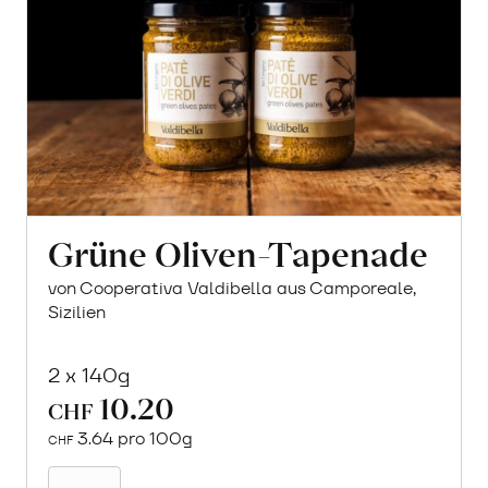
Grüne Oliven-Tapenade
von Cooperativa Valdibella aus Camporeale,
Sizilien
2 x 140g
10.20
CHF
3.64 pro 100g
CHF
In
den