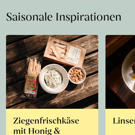
Saisonale Inspirationen
Ziegenfrischkäse
Linse
mit Honig &