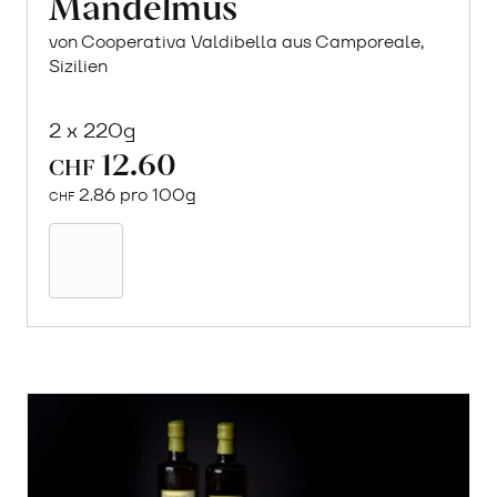
Mandelmus
von Cooperativa Valdibella aus Camporeale,
Sizilien
2 x 220g
12.60
CHF
2.86 pro 100g
CHF
In
den
Warenkorb