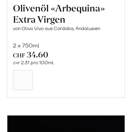
Olivenöl «Arbequina»
Extra Virgen
von Olivo Vivo aus Córdoba, Andalusien
2 x 750ml
34.60
CHF
2.31 pro 100ml
CHF
In
den
Warenkorb