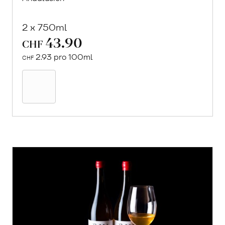
2 x 750ml
43.90
CHF
2.93 pro 100ml
CHF
In
den
Warenkorb