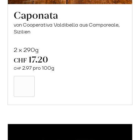
Caponata
von Cooperativa Valdibella aus Camporeale,
Sizilien
2 x 290g
17.20
CHF
2.97 pro 100g
CHF
In
den
Warenkorb