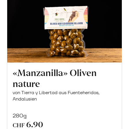
«Manzanilla» Oliven
nature
von Tierra y Libertad aus Fuenteheridos,
Andalusien
280g
6.90
CHF