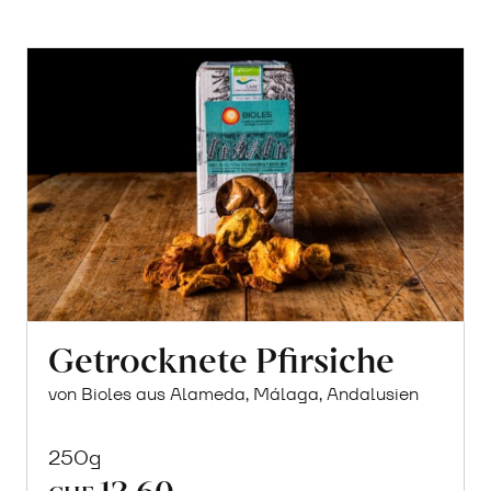
Getrocknete Pfirsiche
von Bioles aus Alameda, Málaga, Andalusien
250g
12.60