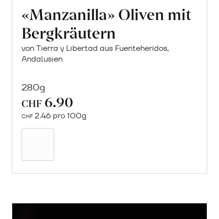
«Manzanilla» Oliven mit
Bergkräutern
von Tierra y Libertad aus Fuenteheridos,
Andalusien
280g
6.90
CHF
2.46 pro 100g
CHF
In
den
Warenkorb