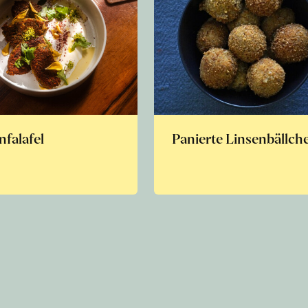
nfalafel
Panierte Linsenbällch