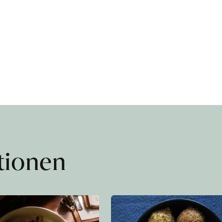
ationen