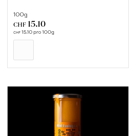
100g
15.10
CHF
15.10 pro 100g
CHF
In
den
Warenkorb