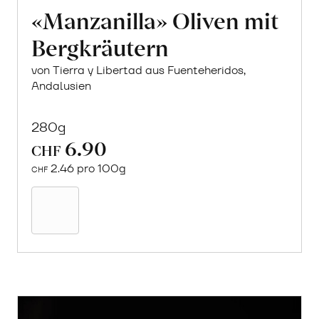
«Manzanilla» Oliven mit
Bergkräutern
von Tierra y Libertad aus Fuenteheridos,
Andalusien
280g
6.90
CHF
2.46 pro 100g
CHF
In
den
Warenkorb