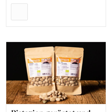
den
Warenkorb