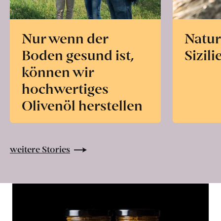
Nur wenn der
Natur
Boden gesund ist,
Sizili
können wir
hochwertiges
Olivenöl herstellen
weitere Stories