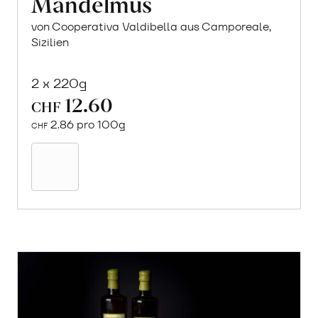
Mandelmus
von Cooperativa Valdibella aus Camporeale,
Sizilien
2 x 220g
12.60
CHF
2.86 pro 100g
CHF
In
den
Warenkorb