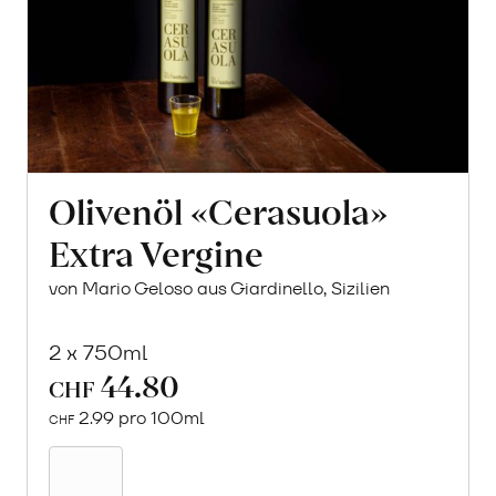
Olivenöl «Cerasuola»
Extra Vergine
von Mario Geloso aus Giardinello, Sizilien
2 x 750ml
44.80
CHF
2.99 pro 100ml
CHF
In
den
Warenkorb