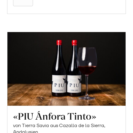
«PIU Ánfora Tinto»
von Tierra Savia aus Cazalla de la Sierra,
Andalusien