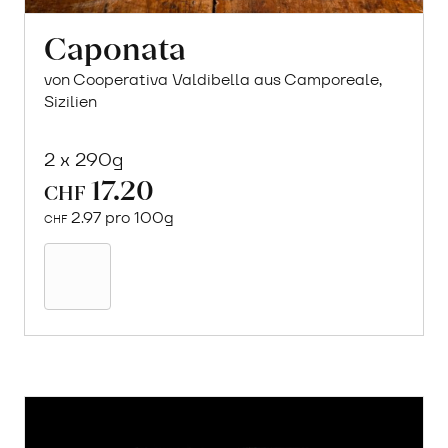
Caponata
von Cooperativa Valdibella aus Camporeale,
Sizilien
2 x 290g
17.20
CHF
2.97 pro 100g
CHF
In
den
Warenkorb