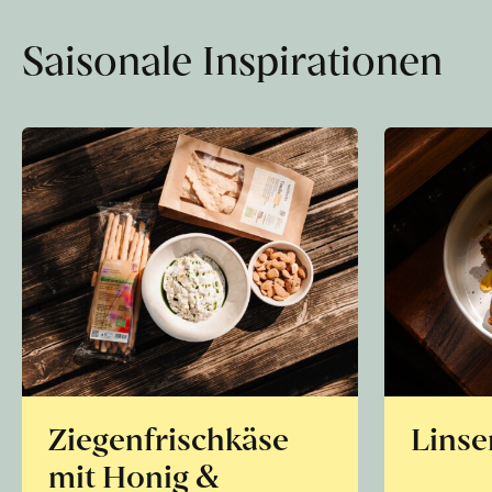
Saisonale Inspirationen
Ziegenfrischkäse
Linse
mit Honig &