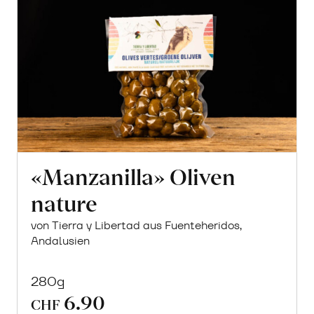
«Manzanilla» Oliven
nature
von Tierra y Libertad aus Fuenteheridos,
Andalusien
280g
6.90
CHF