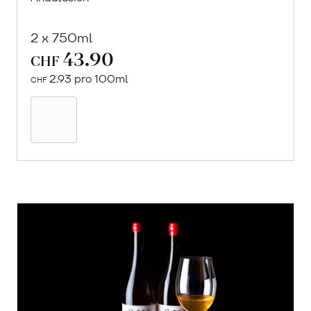
2 x 750ml
43.90
CHF
2.93 pro 100ml
CHF
In
den
Warenkorb