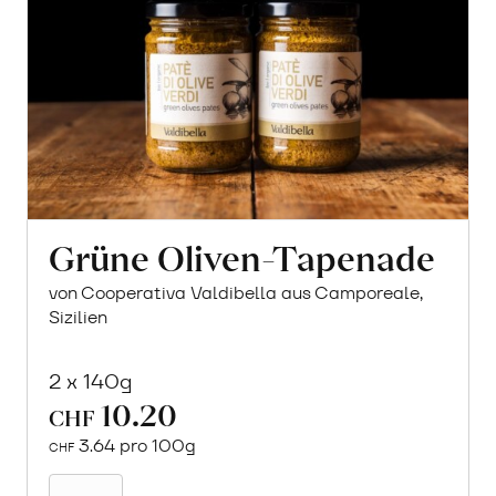
Grüne Oliven-Tapenade
von Cooperativa Valdibella aus Camporeale,
Sizilien
2 x 140g
10.20
CHF
3.64 pro 100g
CHF
In
den