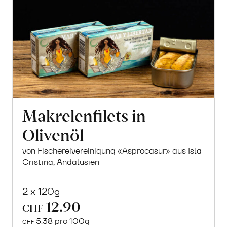
Makrelenfilets in
Olivenöl
von Fischereivereinigung «Asprocasur» aus Isla
Cristina, Andalusien
2 x 120g
12.90
CHF
5.38 pro 100g
CHF
In