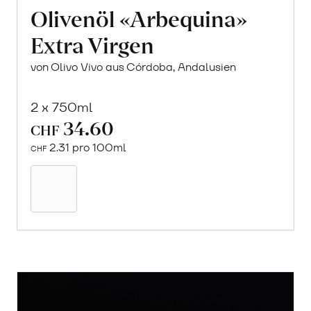
Olivenöl «Arbequina»
Extra Virgen
von Olivo Vivo aus Córdoba, Andalusien
2 x 750ml
34.60
CHF
2.31 pro 100ml
CHF
In
den
Warenkorb