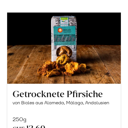
Getrocknete Pfirsiche
von Bioles aus Alameda, Málaga, Andalusien
250g
12.60