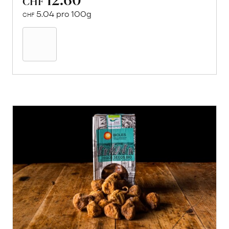
CHF
5.04 pro 100g
CHF
In
den
Warenkorb