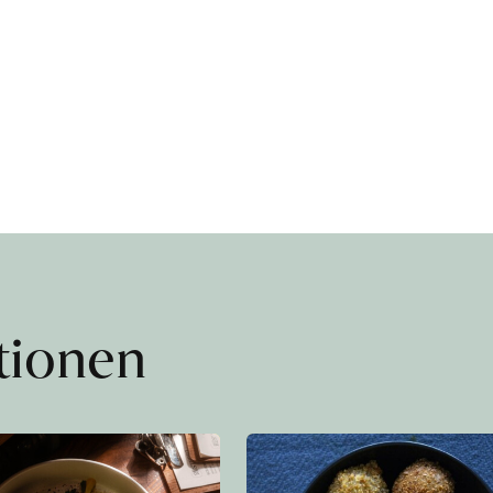
ationen