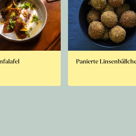
nfalafel
Panierte Linsenbällch