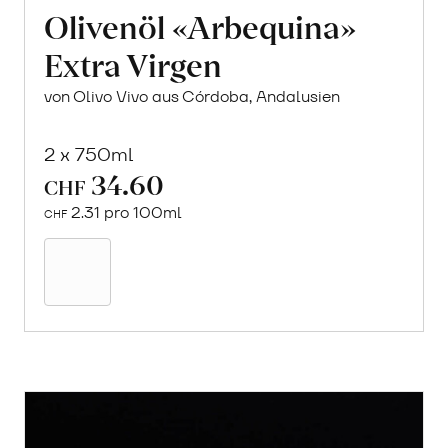
Olivenöl «Arbequina»
Extra Virgen
von Olivo Vivo aus Córdoba, Andalusien
2 x 750ml
34.60
CHF
2.31 pro 100ml
CHF
In
den
Warenkorb