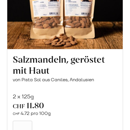
Salzmandeln, geröstet
mit Haut
von Pista Sol aus Caniles, Andalusien
2 x 125g
11.80
CHF
4.72 pro 100g
CHF
In
den
Warenkorb