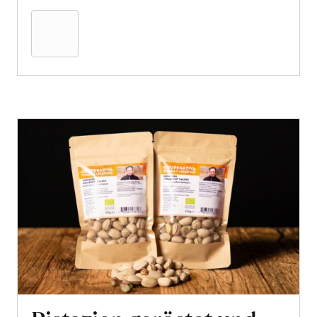
den
Warenkorb