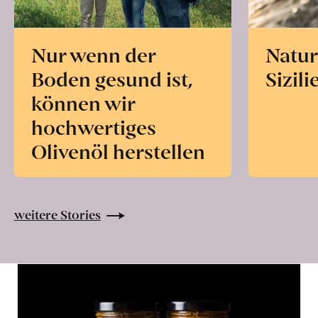
Nur wenn der
Natur
Boden gesund ist,
Sizili
können wir
hochwertiges
Olivenöl herstellen
weitere Stories