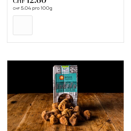
CHF
5.04 pro 100g
CHF
In
den
Warenkorb