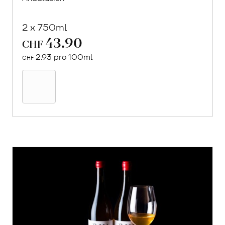
2 x 750ml
43.90
CHF
2.93 pro 100ml
CHF
In
den
Warenkorb