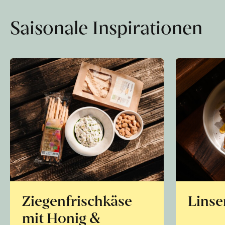
Saisonale Inspirationen
Ziegenfrischkäse
Linse
mit Honig &