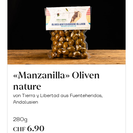
«Manzanilla» Oliven
nature
von Tierra y Libertad aus Fuenteheridos,
Andalusien
280g
6.90
CHF