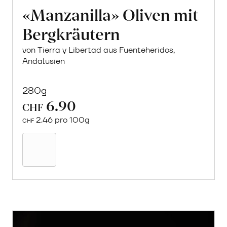
«Manzanilla» Oliven mit
Bergkräutern
von Tierra y Libertad aus Fuenteheridos,
Andalusien
280g
6.90
CHF
2.46 pro 100g
CHF
In
den
Warenkorb