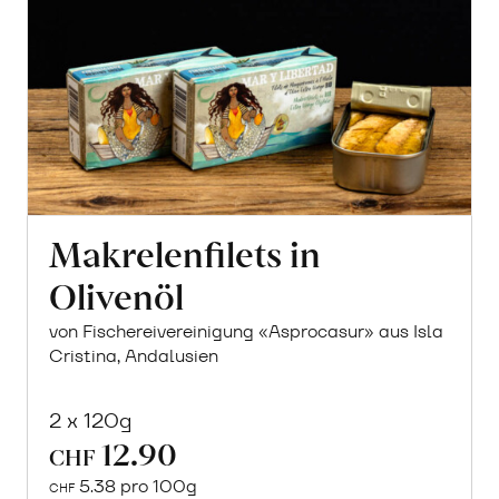
Makrelenfilets in
Olivenöl
von Fischereivereinigung «Asprocasur» aus Isla
Cristina, Andalusien
2 x 120g
12.90
CHF
5.38 pro 100g
CHF
In