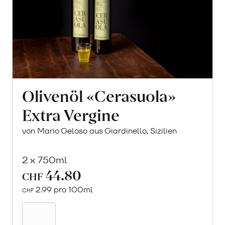
Olivenöl «Cerasuola»
Extra Vergine
von Mario Geloso aus Giardinello, Sizilien
2 x 750ml
44.80
CHF
2.99 pro 100ml
CHF
In
den
Warenkorb