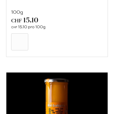
100g
15.10
CHF
15.10 pro 100g
CHF
In
den
Warenkorb