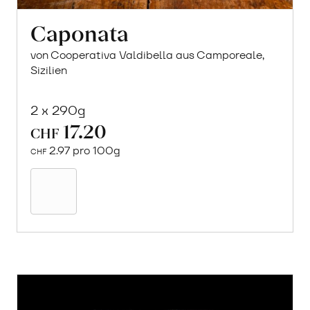
Caponata
von Cooperativa Valdibella aus Camporeale,
Sizilien
2 x 290g
17.20
CHF
2.97 pro 100g
CHF
In
den
Warenkorb