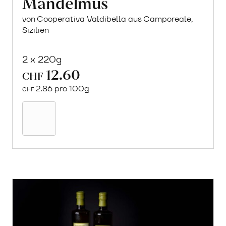
Mandelmus
von Cooperativa Valdibella aus Camporeale,
Sizilien
2 x 220g
12.60
CHF
2.86 pro 100g
CHF
In
den
Warenkorb