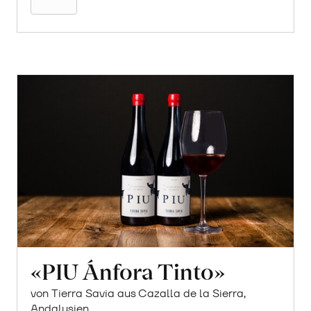
«PIU Ánfora Tinto»
von Tierra Savia aus Cazalla de la Sierra,
Andalusien