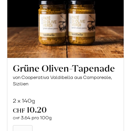
Grüne Oliven-Tapenade
von Cooperativa Valdibella aus Camporeale,
Sizilien
2 x 140g
10.20
CHF
3.64 pro 100g
CHF
In
den