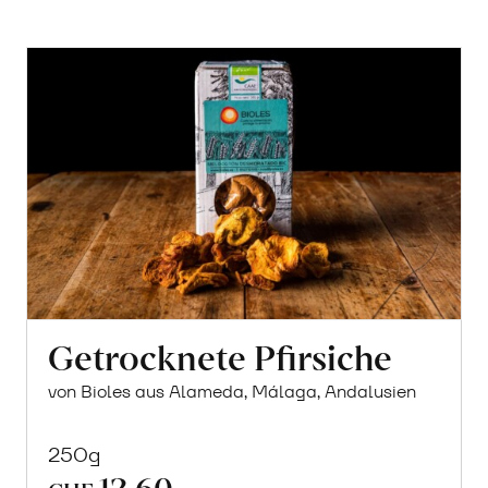
Getrocknete Pfirsiche
von Bioles aus Alameda, Málaga, Andalusien
250g
12.60