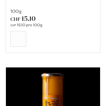
100g
15.10
CHF
15.10 pro 100g
CHF
In
den
Warenkorb