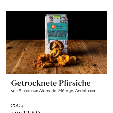
Getrocknete Pfirsiche
von Bioles aus Alameda, Málaga, Andalusien
250g
12.60