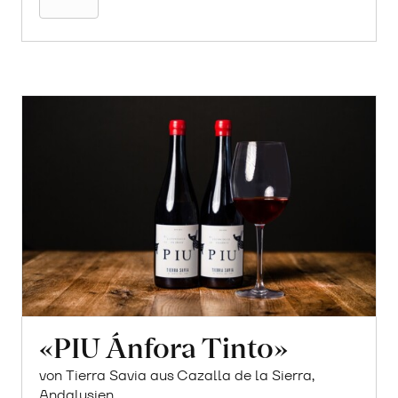
«PIU Ánfora Tinto»
von Tierra Savia aus Cazalla de la Sierra,
Andalusien