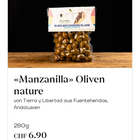
«Manzanilla» Oliven
nature
von Tierra y Libertad aus Fuenteheridos,
Andalusien
280g
6.90
CHF