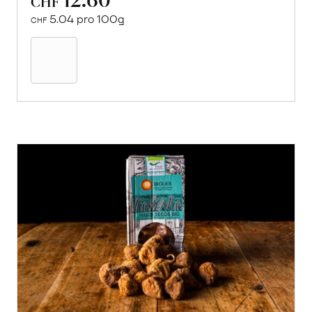
CHF
5.04 pro 100g
CHF
In
den
Warenkorb