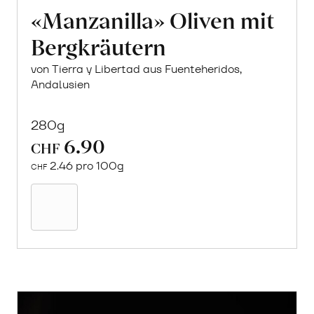
«Manzanilla» Oliven mit
Bergkräutern
von Tierra y Libertad aus Fuenteheridos,
Andalusien
280g
6.90
CHF
2.46 pro 100g
CHF
In
den
Warenkorb