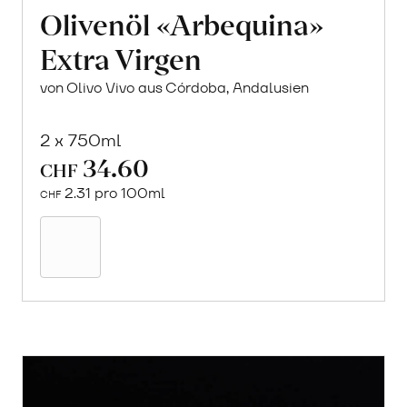
Olivenöl «Arbequina»
Extra Virgen
von Olivo Vivo aus Córdoba, Andalusien
2 x 750ml
34.60
CHF
2.31 pro 100ml
CHF
In
den
Warenkorb