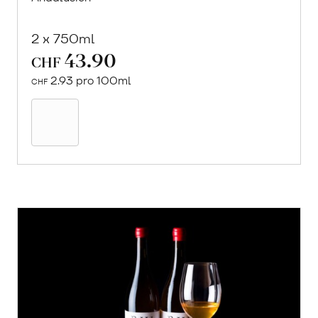
2 x 750ml
43.90
CHF
2.93 pro 100ml
CHF
In
den
Warenkorb