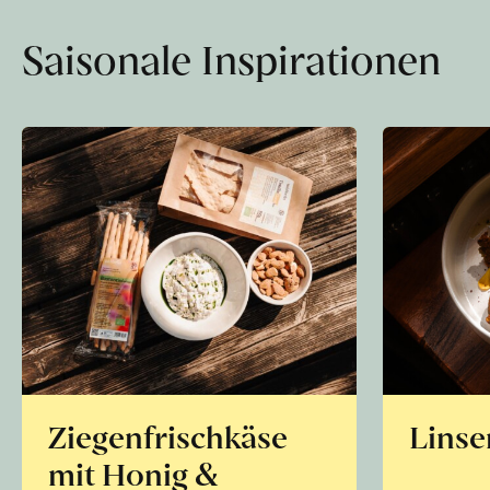
Saisonale Inspirationen
Ziegenfrischkäse
Linse
mit Honig &