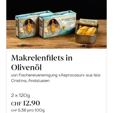
Makrelenfilets in
Olivenöl
von Fischereivereinigung «Asprocasur» aus Isla
Cristina, Andalusien
2 x 120g
12.90
CHF
5.38 pro 100g
CHF
In