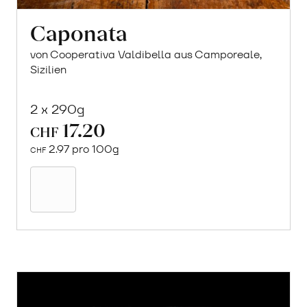
Caponata
von Cooperativa Valdibella aus Camporeale,
Sizilien
2 x 290g
17.20
CHF
2.97 pro 100g
CHF
In
den
Warenkorb