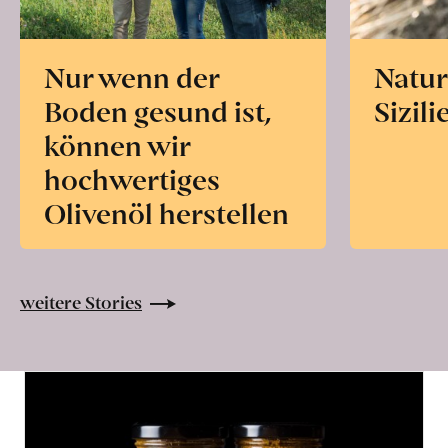
Nur wenn der
Natur
Boden gesund ist,
Sizili
können wir
hochwertiges
Olivenöl herstellen
weitere Stories