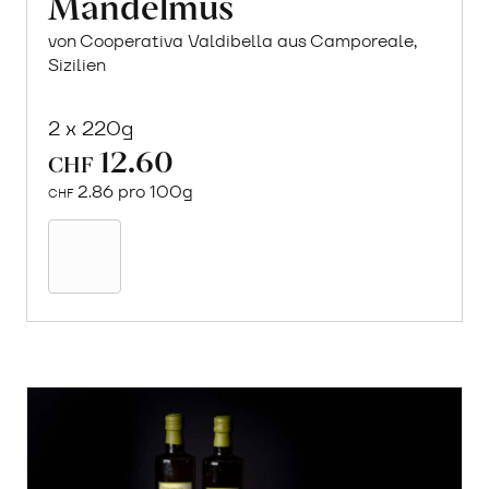
Mandelmus
von Cooperativa Valdibella aus Camporeale,
Sizilien
2 x 220g
12.60
CHF
2.86 pro 100g
CHF
In
den
Warenkorb