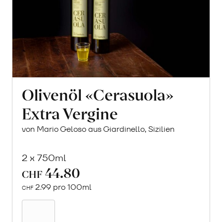
Olivenöl «Cerasuola»
Extra Vergine
von Mario Geloso aus Giardinello, Sizilien
2 x 750ml
44.80
CHF
2.99 pro 100ml
CHF
In
den
Warenkorb