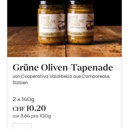
Grüne Oliven-Tapenade
von Cooperativa Valdibella aus Camporeale,
Sizilien
2 x 140g
10.20
CHF
3.64 pro 100g
CHF
In
den