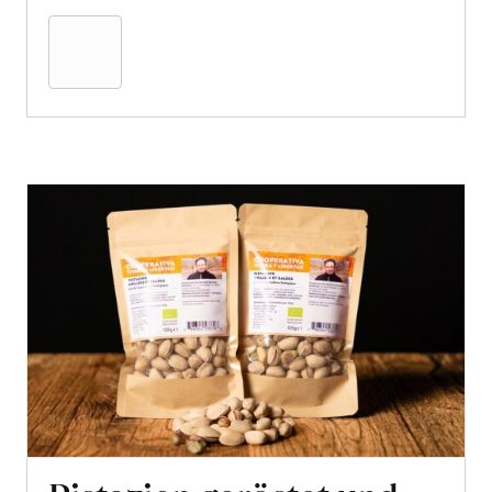
den
Warenkorb