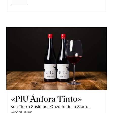
«PIU Ánfora Tinto»
von Tierra Savia aus Cazalla de la Sierra,
Andalusien