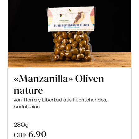
«Manzanilla» Oliven
nature
von Tierra y Libertad aus Fuenteheridos,
Andalusien
280g
6.90
CHF