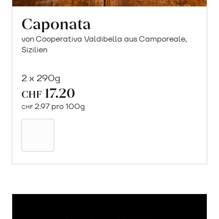
Caponata
von Cooperativa Valdibella aus Camporeale,
Sizilien
2 x 290g
17.20
CHF
2.97 pro 100g
CHF
In
den
Warenkorb