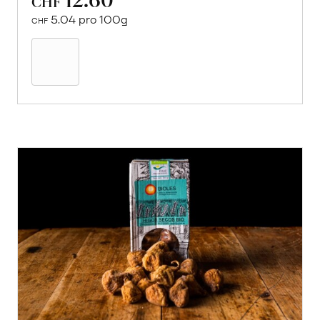
CHF
5.04 pro 100g
CHF
In
den
Warenkorb