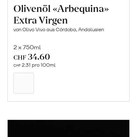
Olivenöl «Arbequina»
Extra Virgen
von Olivo Vivo aus Córdoba, Andalusien
2 x 750ml
34.60
CHF
2.31 pro 100ml
CHF
In
den
Warenkorb