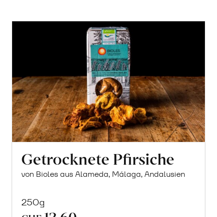
Getrocknete Pfirsiche
von Bioles aus Alameda, Málaga, Andalusien
250g
12.60