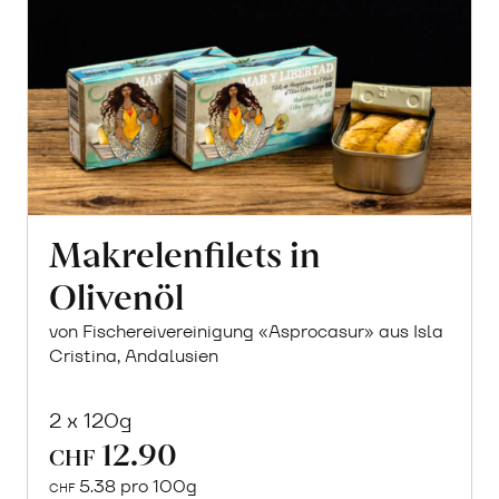
Makrelenfilets in
Olivenöl
von Fischereivereinigung «Asprocasur» aus Isla
Cristina, Andalusien
2 x 120g
12.90
CHF
5.38 pro 100g
CHF
In