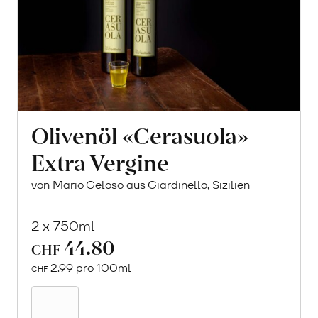
Olivenöl «Cerasuola»
Extra Vergine
von Mario Geloso aus Giardinello, Sizilien
2 x 750ml
44.80
CHF
2.99 pro 100ml
CHF
In
den
Warenkorb