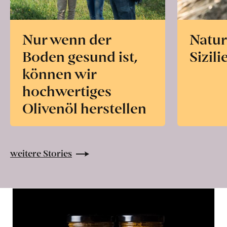
Nur wenn der
Natur
Boden gesund ist,
Sizili
können wir
hochwertiges
Olivenöl herstellen
weitere Stories