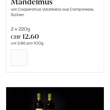
Mandelmus
von Cooperativa Valdibella aus Camporeale,
Sizilien
2 x 220g
12.60
CHF
2.86 pro 100g
CHF
In
den
Warenkorb