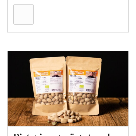
den
Warenkorb