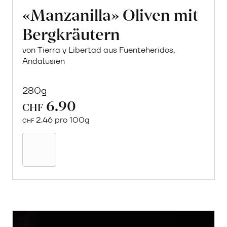
«Manzanilla» Oliven mit
Bergkräutern
von Tierra y Libertad aus Fuenteheridos,
Andalusien
280g
6.90
CHF
2.46 pro 100g
CHF
In
den
Warenkorb