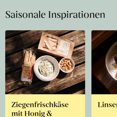
Saisonale Inspirationen
Ziegenfrischkäse
Linse
mit Honig &