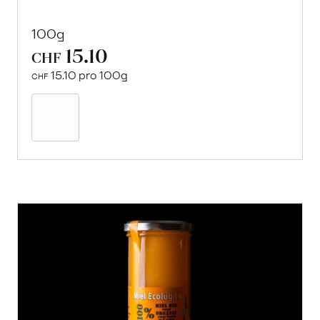
100g
15.10
CHF
15.10 pro 100g
CHF
In
den
Warenkorb