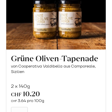
Grüne Oliven-Tapenade
von Cooperativa Valdibella aus Camporeale,
Sizilien
2 x 140g
10.20
CHF
3.64 pro 100g
CHF
In
den