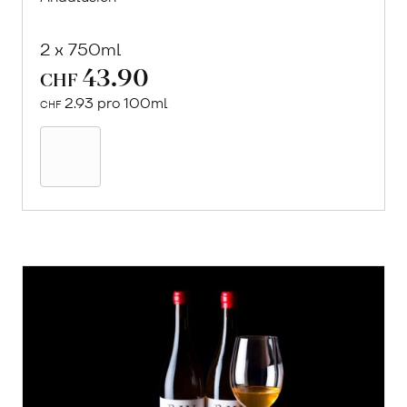
2 x 750ml
43.90
CHF
2.93 pro 100ml
CHF
In
den
Warenkorb