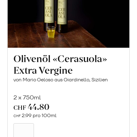
Olivenöl «Cerasuola»
Extra Vergine
von Mario Geloso aus Giardinello, Sizilien
2 x 750ml
44.80
CHF
2.99 pro 100ml
CHF
In
den
Warenkorb