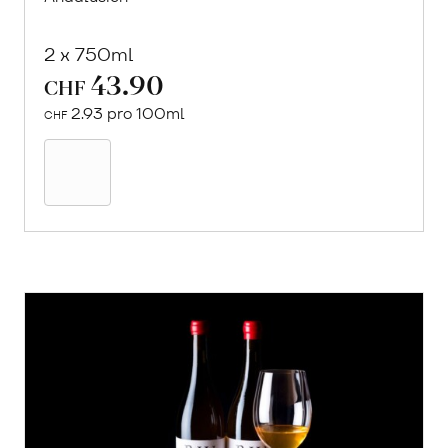
2 x 750ml
43.90
CHF
2.93 pro 100ml
CHF
In
den
Warenkorb