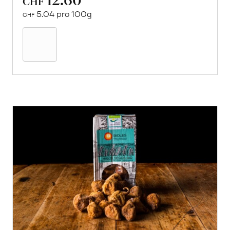
CHF
5.04 pro 100g
CHF
In
den
Warenkorb