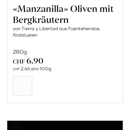
«Manzanilla» Oliven mit
Bergkräutern
von Tierra y Libertad aus Fuenteheridos,
Andalusien
280g
6.90
CHF
2.46 pro 100g
CHF
In
den
Warenkorb