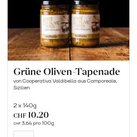
Grüne Oliven-Tapenade
von Cooperativa Valdibella aus Camporeale,
Sizilien
2 x 140g
10.20
CHF
3.64 pro 100g
CHF
In
den