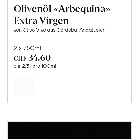
Olivenöl «Arbequina»
Extra Virgen
von Olivo Vivo aus Córdoba, Andalusien
2 x 750ml
34.60
CHF
2.31 pro 100ml
CHF
In
den
Warenkorb