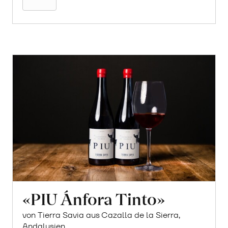
«PIU Ánfora Tinto»
von Tierra Savia aus Cazalla de la Sierra,
Andalusien