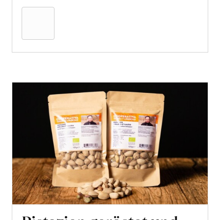
den
Warenkorb