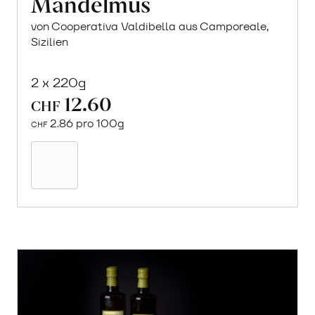
Mandelmus
von Cooperativa Valdibella aus Camporeale,
Sizilien
2 x 220g
12.60
CHF
2.86 pro 100g
CHF
In
den
Warenkorb