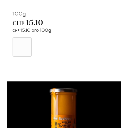
100g
15.10
CHF
15.10 pro 100g
CHF
In
den
Warenkorb