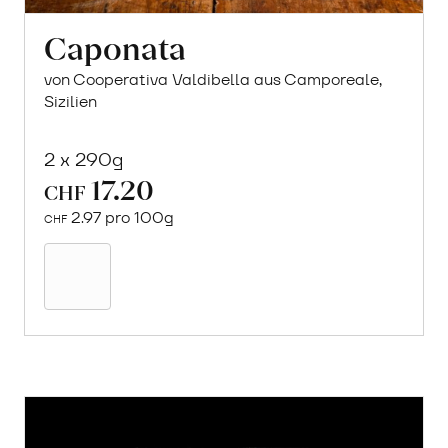
Caponata
von Cooperativa Valdibella aus Camporeale,
Sizilien
2 x 290g
17.20
CHF
2.97 pro 100g
CHF
In
den
Warenkorb