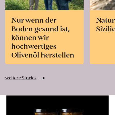
Nur wenn der
Natur
Boden gesund ist,
Sizili
können wir
hochwertiges
Olivenöl herstellen
weitere Stories