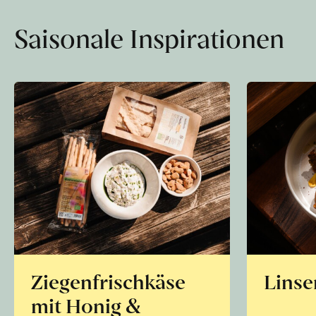
Saisonale Inspirationen
Ziegenfrischkäse
Linse
mit Honig &