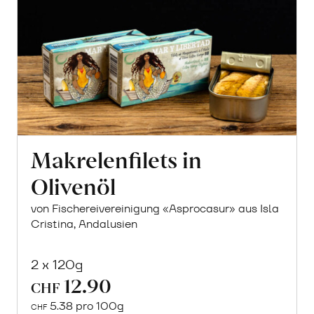
Makrelenfilets in
Olivenöl
von Fischereivereinigung «Asprocasur» aus Isla
Cristina, Andalusien
2 x 120g
12.90
CHF
5.38 pro 100g
CHF
In