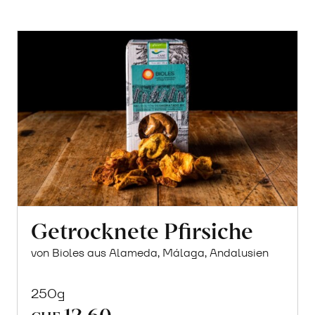
Getrocknete Pfirsiche
von Bioles aus Alameda, Málaga, Andalusien
250g
12.60