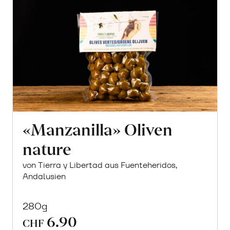
«Manzanilla» Oliven
nature
von Tierra y Libertad aus Fuenteheridos,
Andalusien
280g
6.90
CHF