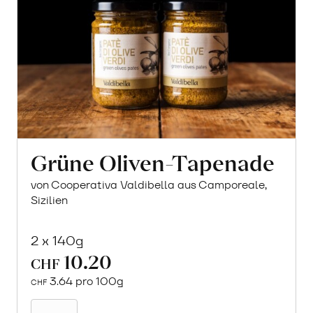
Grüne Oliven-Tapenade
von Cooperativa Valdibella aus Camporeale,
Sizilien
2 x 140g
10.20
CHF
3.64 pro 100g
CHF
In
den