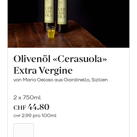
Olivenöl «Cerasuola»
Extra Vergine
von Mario Geloso aus Giardinello, Sizilien
2 x 750ml
44.80
CHF
2.99 pro 100ml
CHF
In
den
Warenkorb