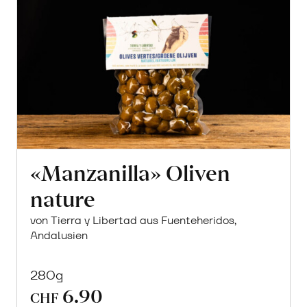
«Manzanilla» Oliven
nature
von Tierra y Libertad aus Fuenteheridos,
Andalusien
280g
6.90
CHF