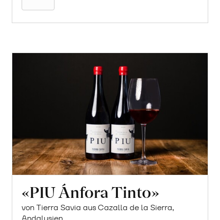
«PIU Ánfora Tinto»
von Tierra Savia aus Cazalla de la Sierra,
Andalusien