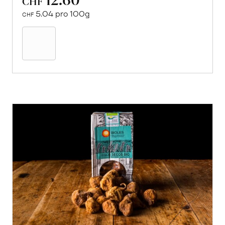
CHF
5.04 pro 100g
CHF
In
den
Warenkorb