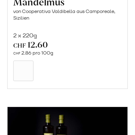
Mandelmus
von Cooperativa Valdibella aus Camporeale,
Sizilien
2 x 220g
12.60
CHF
2.86 pro 100g
CHF
In
den
Warenkorb