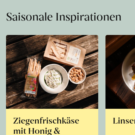
Saisonale Inspirationen
Ziegenfrischkäse
Linse
mit Honig &