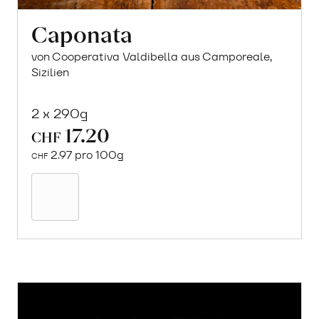
Caponata
von Cooperativa Valdibella aus Camporeale,
Sizilien
2 x 290g
17.20
CHF
2.97 pro 100g
CHF
In
den
Warenkorb