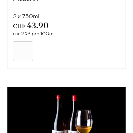
2 x 750ml
43.90
CHF
2.93 pro 100ml
CHF
In
den
Warenkorb