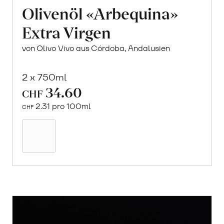
Olivenöl «Arbequina»
Extra Virgen
von Olivo Vivo aus Córdoba, Andalusien
2 x 750ml
34.60
CHF
2.31 pro 100ml
CHF
In
den
Warenkorb