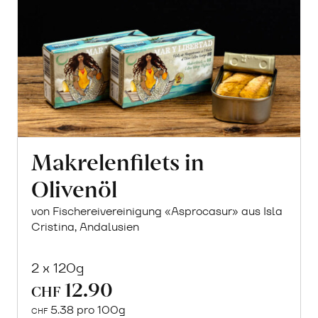
Makrelenfilets in
Olivenöl
von Fischereivereinigung «Asprocasur» aus Isla
Cristina, Andalusien
2 x 120g
12.90
CHF
5.38 pro 100g
CHF
In