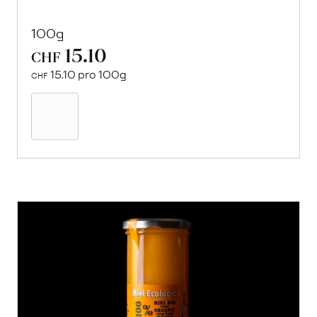
100g
15.10
CHF
15.10 pro 100g
CHF
In
den
Warenkorb