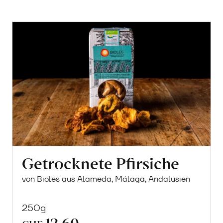
Getrocknete Pfirsiche
von Bioles aus Alameda, Málaga, Andalusien
250g
12.60