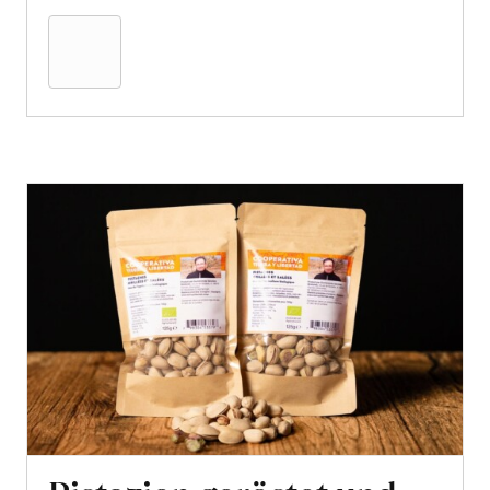
den
Warenkorb