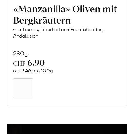
«Manzanilla» Oliven mit
Bergkräutern
von Tierra y Libertad aus Fuenteheridos,
Andalusien
280g
6.90
CHF
2.46 pro 100g
CHF
In
den
Warenkorb