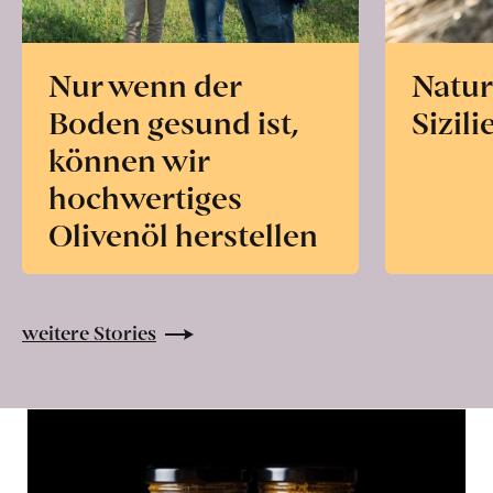
Nur wenn der
Natur
Boden gesund ist,
Sizili
können wir
hochwertiges
Olivenöl herstellen
weitere Stories