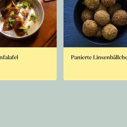
nfalafel
Panierte Linsenbällch