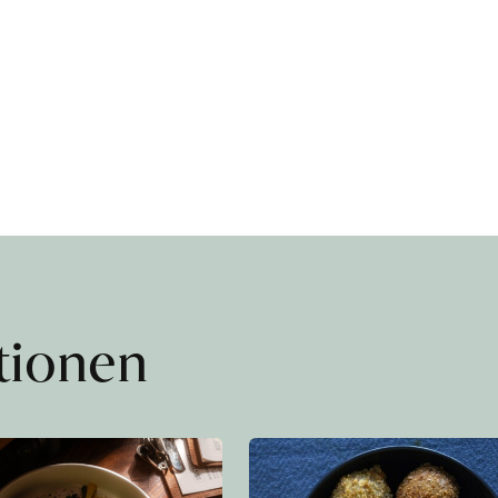
ationen