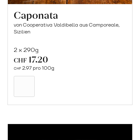
Caponata
von Cooperativa Valdibella aus Camporeale,
Sizilien
2 x 290g
17.20
CHF
2.97 pro 100g
CHF
In
den
Warenkorb