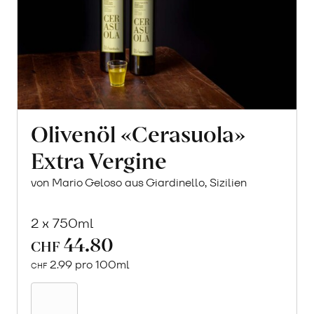
Olivenöl «Cerasuola»
Extra Vergine
von Mario Geloso aus Giardinello, Sizilien
2 x 750ml
44.80
CHF
2.99 pro 100ml
CHF
In
den
Warenkorb