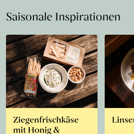
Saisonale Inspirationen
Ziegenfrischkäse
Linse
mit Honig &