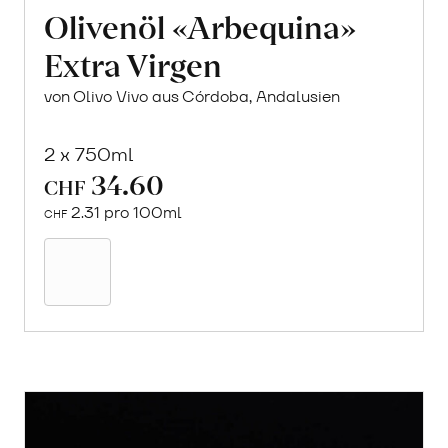
Olivenöl «Arbequina»
Extra Virgen
von Olivo Vivo aus Córdoba, Andalusien
2 x 750ml
34.60
CHF
2.31 pro 100ml
CHF
In
den
Warenkorb