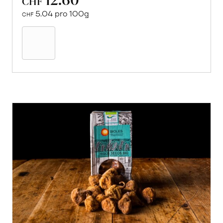
CHF
5.04 pro 100g
CHF
In
den
Warenkorb