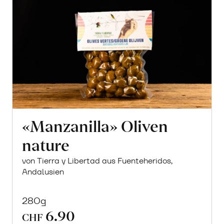
«Manzanilla» Oliven
nature
von Tierra y Libertad aus Fuenteheridos,
Andalusien
280g
6.90
CHF