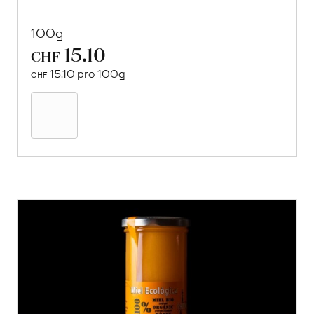
100g
15.10
CHF
15.10 pro 100g
CHF
In
den
Warenkorb