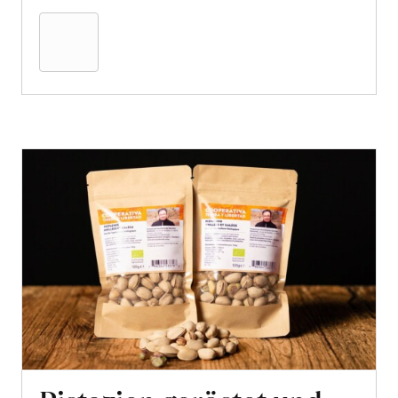
den
Warenkorb