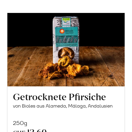
Getrocknete Pfirsiche
von Bioles aus Alameda, Málaga, Andalusien
250g
12.60