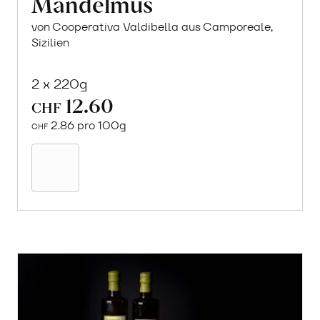
Mandelmus
von Cooperativa Valdibella aus Camporeale,
Sizilien
2 x 220g
12.60
CHF
2.86 pro 100g
CHF
In
den
Warenkorb