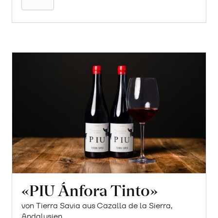
«PIU Ánfora Tinto»
von Tierra Savia aus Cazalla de la Sierra,
Andalusien