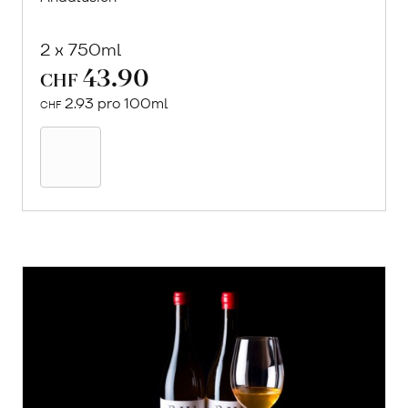
2 x 750ml
43.90
CHF
2.93 pro 100ml
CHF
In
den
Warenkorb