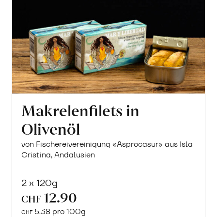
Makrelenfilets in
Olivenöl
von Fischereivereinigung «Asprocasur» aus Isla
Cristina, Andalusien
2 x 120g
12.90
CHF
5.38 pro 100g
CHF
In