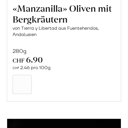
«Manzanilla» Oliven mit
Bergkräutern
von Tierra y Libertad aus Fuenteheridos,
Andalusien
280g
6.90
CHF
2.46 pro 100g
CHF
In
den
Warenkorb