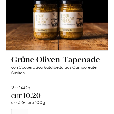
Grüne Oliven-Tapenade
von Cooperativa Valdibella aus Camporeale,
Sizilien
2 x 140g
10.20
CHF
3.64 pro 100g
CHF
In
den