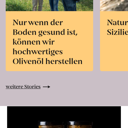
Nur wenn der
Natur
Boden gesund ist,
Sizili
können wir
hochwertiges
Olivenöl herstellen
weitere Stories