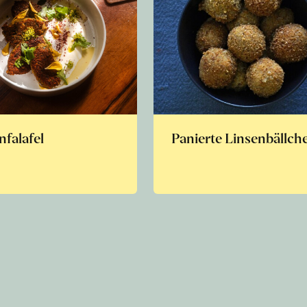
nfalafel
Panierte Linsenbällch