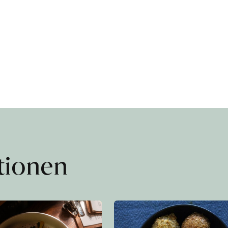
ationen