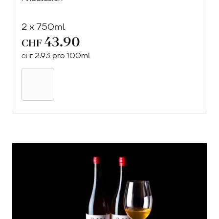
2 x 750ml
43.90
CHF
2.93 pro 100ml
CHF
In
den
Warenkorb