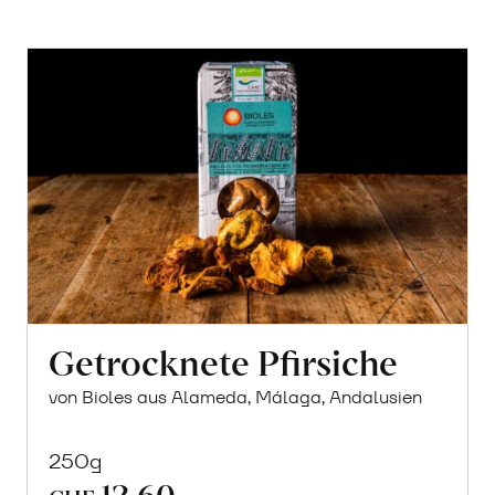
Getrocknete Pfirsiche
von Bioles aus Alameda, Málaga, Andalusien
250g
12.60