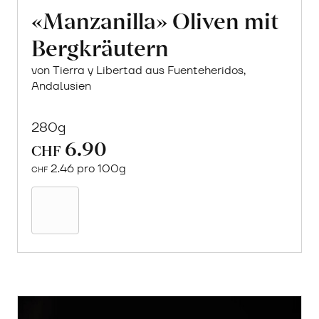
«Manzanilla» Oliven mit
Bergkräutern
von Tierra y Libertad aus Fuenteheridos,
Andalusien
280g
6.90
CHF
2.46 pro 100g
CHF
In
den
Warenkorb