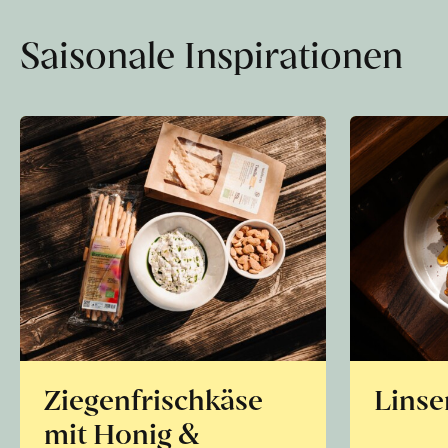
Saisonale Inspirationen
Ziegenfrischkäse
Linse
mit Honig &