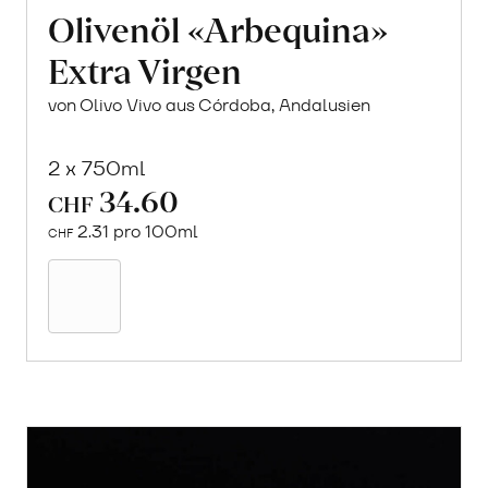
Olivenöl «Arbequina»
Extra Virgen
von Olivo Vivo aus Córdoba, Andalusien
2 x 750ml
34.60
CHF
2.31 pro 100ml
CHF
In
den
Warenkorb