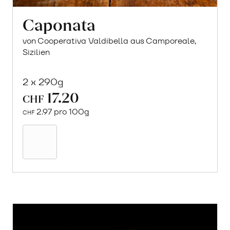
Caponata
von Cooperativa Valdibella aus Camporeale,
Sizilien
2 x 290g
17.20
CHF
2.97 pro 100g
CHF
In
den
Warenkorb