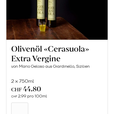
Olivenöl «Cerasuola»
Extra Vergine
von Mario Geloso aus Giardinello, Sizilien
2 x 750ml
44.80
CHF
2.99 pro 100ml
CHF
In
den
Warenkorb