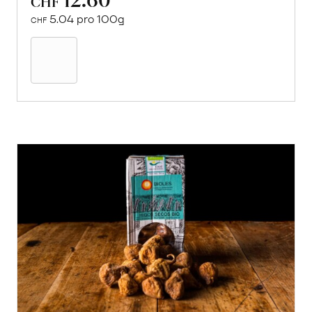
CHF
5.04 pro 100g
CHF
In
den
Warenkorb