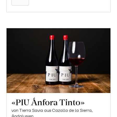
«PIU Ánfora Tinto»
von Tierra Savia aus Cazalla de la Sierra,
Andalusien