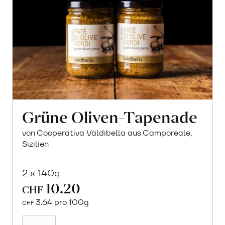
Grüne Oliven-Tapenade
von Cooperativa Valdibella aus Camporeale,
Sizilien
2 x 140g
10.20
CHF
3.64 pro 100g
CHF
In
den