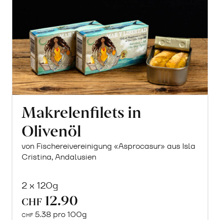
Makrelenfilets in
Olivenöl
von Fischereivereinigung «Asprocasur» aus Isla
Cristina, Andalusien
2 x 120g
12.90
CHF
5.38 pro 100g
CHF
In