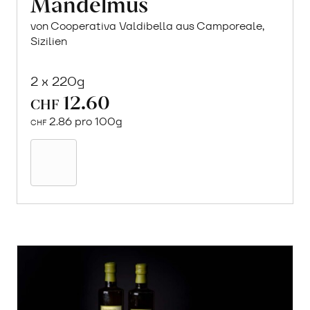
Mandelmus
von Cooperativa Valdibella aus Camporeale,
Sizilien
2 x 220g
12.60
CHF
2.86 pro 100g
CHF
In
den
Warenkorb