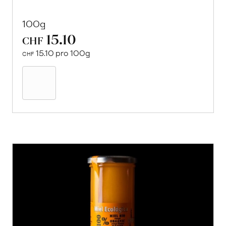
100g
15.10
CHF
15.10 pro 100g
CHF
In
den
Warenkorb