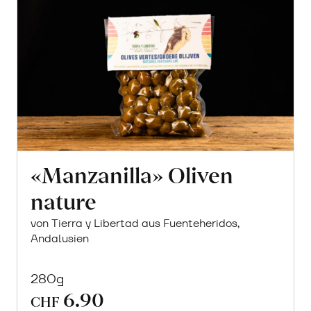
«Manzanilla» Oliven
nature
von Tierra y Libertad aus Fuenteheridos,
Andalusien
280g
6.90
CHF