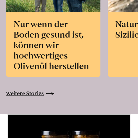
Nur wenn der
Natur
Boden gesund ist,
Sizili
können wir
hochwertiges
Olivenöl herstellen
weitere Stories