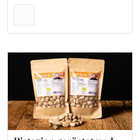
den
Warenkorb