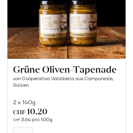
Grüne Oliven-Tapenade
von Cooperativa Valdibella aus Camporeale,
Sizilien
2 x 140g
10.20
CHF
3.64 pro 100g
CHF
In
den