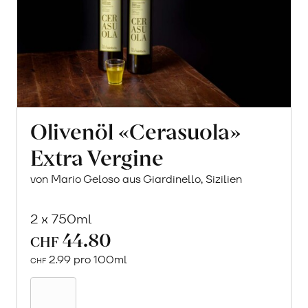
Olivenöl «Cerasuola»
Extra Vergine
von Mario Geloso aus Giardinello, Sizilien
2 x 750ml
44.80
CHF
2.99 pro 100ml
CHF
In
den
Warenkorb