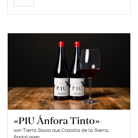
«PIU Ánfora Tinto»
von Tierra Savia aus Cazalla de la Sierra,
Andalusien