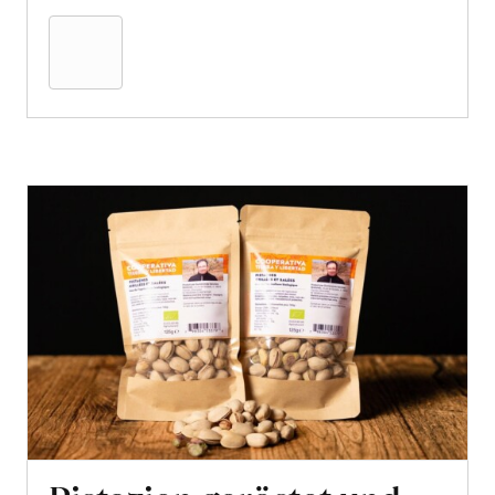
den
Warenkorb