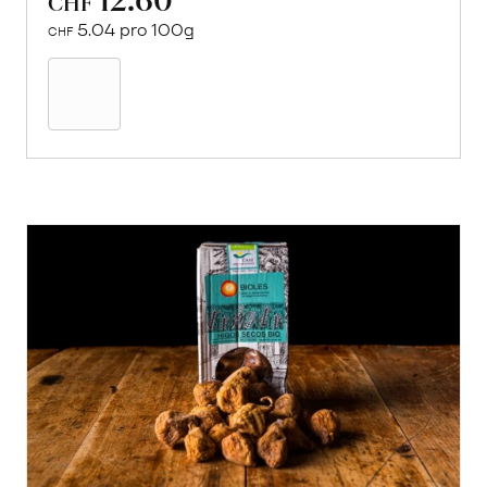
CHF
5.04 pro 100g
CHF
In
den
Warenkorb