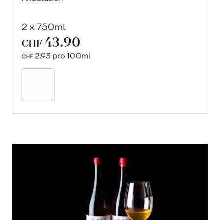
2 x 750ml
43.90
CHF
2.93 pro 100ml
CHF
In
den
Warenkorb