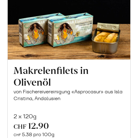
Makrelenfilets in
Olivenöl
von Fischereivereinigung «Asprocasur» aus Isla
Cristina, Andalusien
2 x 120g
12.90
CHF
5.38 pro 100g
CHF
In