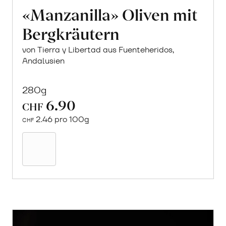
«Manzanilla» Oliven mit
Bergkräutern
von Tierra y Libertad aus Fuenteheridos,
Andalusien
280g
6.90
CHF
2.46 pro 100g
CHF
In
den
Warenkorb