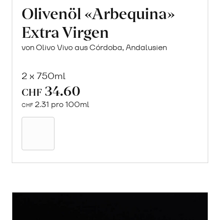
Olivenöl «Arbequina»
Extra Virgen
von Olivo Vivo aus Córdoba, Andalusien
2 x 750ml
34.60
CHF
2.31 pro 100ml
CHF
In
den
Warenkorb