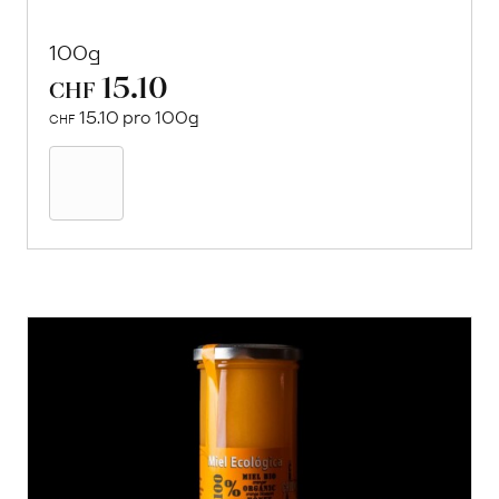
100g
15.10
CHF
15.10 pro 100g
CHF
In
den
Warenkorb