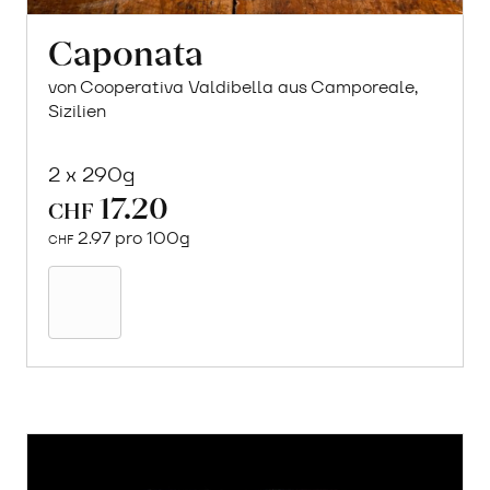
Caponata
von Cooperativa Valdibella aus Camporeale,
Sizilien
2 x 290g
17.20
CHF
2.97 pro 100g
CHF
In
den
Warenkorb