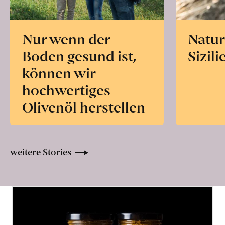
Nur wenn der
Natur
Boden gesund ist,
Sizili
können wir
hochwertiges
Olivenöl herstellen
weitere Stories