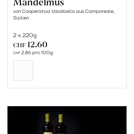
Mandelmus
von Cooperativa Valdibella aus Camporeale,
Sizilien
2 x 220g
12.60
CHF
2.86 pro 100g
CHF
In
den
Warenkorb