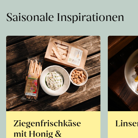
Saisonale Inspirationen
Ziegenfrischkäse
Linse
mit Honig &