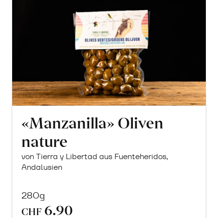
«Manzanilla» Oliven
nature
von Tierra y Libertad aus Fuenteheridos,
Andalusien
280g
6.90
CHF