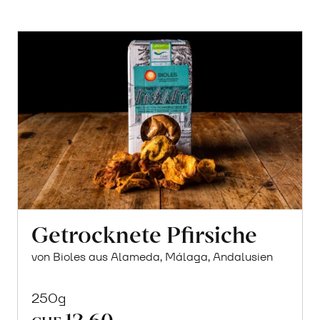
Getrocknete Pfirsiche
von Bioles aus Alameda, Málaga, Andalusien
250g
12.60