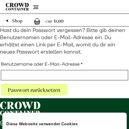
Menu
0
0 Artikel im Warenkorb
Shop
0.00
CHF
Hast du dein Passwort vergessen? Bitte gib deinen
Benutzernamen oder E-Mail-Adresse ein. Du
erhältst einen Link per E-Mail, womit du dir ein
neues Passwort erstellen kannst.
Erforderlich
Benutzername oder E-Mail-Adresse
*
Passwort zurücksetzen
Über uns
Diese Webseite verwendet Cookies