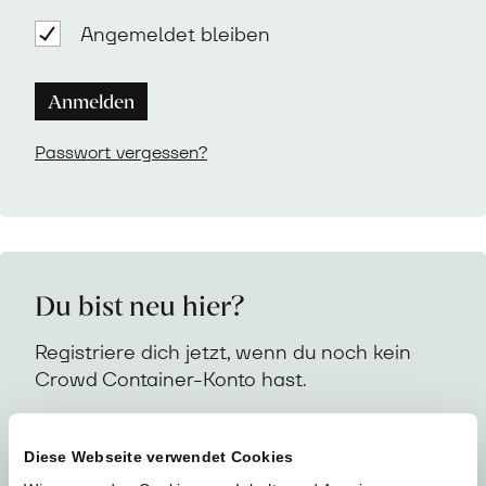
Angemeldet bleiben
Anmelden
Passwort vergessen?
Du bist neu hier?
Registriere dich jetzt, wenn du noch kein
Crowd Container-Konto hast.
Erforderlich
E-Mail-Adresse
*
Diese Webseite verwendet Cookies