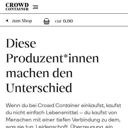
Menu
0
0 Artikel im Warenk
zum Shop
0.00
CHF
Diese
Produzent*innen
machen den
Unterschied
Wenn du bei Crowd Container einkaufst, kaufst
du nicht einfach Lebensmittel – du kaufst von
Menschen mit einer tiefen Verbindung zu dem,
was sie tun. Leidenschaft, Überzeugung, ein