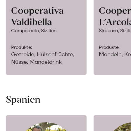
Cooperativa
Cooper
Valdibella
L’Arcol
Camporeale, Sizilien
Siracusa, Sizil
Produkte:
Produkte:
Getreide, Hülsenfrüchte,
Mandeln, Kr
Nüsse, Mandeldrink
Spanien