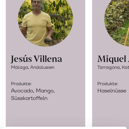
Jesús Villena
Miquel
Málaga, Andalusien
Tarragona, Ka
Produkte:
Produkte:
Avocado, Mango,
Haselnüsse
Süsskartoffeln