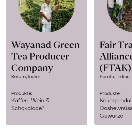
Wayanad Green
Fair Tr
Tea Producer
Allianc
Company
(FTAK)
Kerala, Indien
Kerala, Indien
Produkte:
Produkte:
Kaffee, Wein &
Kokosproduk
Schokolade?
Cashewnüsse
Gewürze