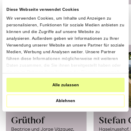
Diese Webseite verwendet Cookies
Wir verwenden Cookies, um Inhalte und Anzeigen zu
Schweiz
personalisieren, Funktionen für soziale Medien anbieten zu
können und die Zugriffe auf unsere Website zu
analysieren. Außerdem geben wir Informationen zu Ihrer
Verwendung unserer Website an unsere Partner für soziale
Medien, Werbung und Analysen weiter. Unsere Partner
führen diese Informationen möglicherweise mit weiteren
Daten zusammen, die Sie ihnen bereitgestellt haben oder
die sie im Rahmen Ihrer Nutzung der Dienste gesammelt
haben.
Alle zulassen
Ablehnen
Grüthof
Stefan 
Beatrice und Jorge Vázquez,
Haselnusshof,